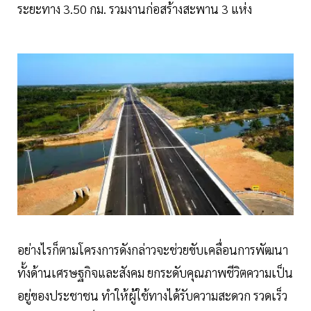
ระยะทาง 3.50 กม. รวมงานก่อสร้างสะพาน 3 แห่ง
อย่างไรก็ตามโครงการดังกล่าวจะช่วยขับเคลื่อนการพัฒนา
ทั้งด้านเศรษฐกิจและสังคม ยกระดับคุณภาพชีวิตความเป็น
อยู่ของประชาชน ทำให้ผู้ใช้ทางได้รับความสะดวก รวดเร็ว