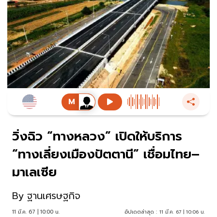
วิ่งฉิว “ทางหลวง” เปิดให้บริการ
“ทางเลี่ยงเมืองปัตตานี” เชื่อมไทย–
มาเลเซีย
By
ฐานเศรษฐกิจ
11 มี.ค. 67 | 10:00 น.
อัปเดตล่าสุด :
11 มี.ค. 67 | 10:06 น.