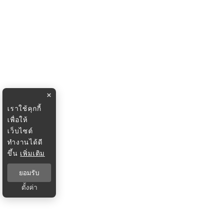
×
เราใช้คุกกี้
เพื่อให้
เว็บไซต์
ทำงานได้ดี
ขึ้น
เพิ่มเติม
ยอมรับ
ตั้งค่า