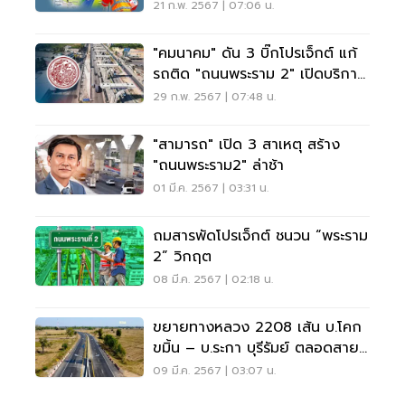
หมื่นล้าน
21 ก.พ. 2567 | 07:06 น.
"คมนาคม" ดัน 3 บิ๊กโปรเจ็กต์ แก้
รถติด "ถนนพระราม 2" เปิดบริการ
ปี 68
29 ก.พ. 2567 | 07:48 น.
"สามารถ" เปิด 3 สาเหตุ สร้าง
"ถนนพระราม2" ล่าช้า
01 มี.ค. 2567 | 03:31 น.
ถมสารพัดโปรเจ็กต์ ชนวน “พระราม
2” วิกฤต
08 มี.ค. 2567 | 02:18 น.
ขยายทางหลวง 2208 เส้น บ.โคก
ขมิ้น – บ.ระกา บุรีรัมย์ ตลอดสาย
แล้วเสร็จ
09 มี.ค. 2567 | 03:07 น.