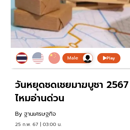
Play
วันหยุดชดเชยมาฆบูชา 2567 
ไหมอ่านด่วน
By
ฐานเศรษฐกิจ
25 ก.พ. 67 | 03:00 น.