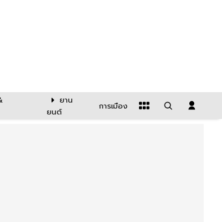
&
ยาน
การเมือง
ยนต์