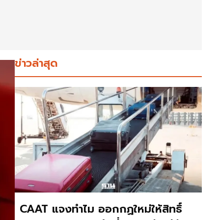
ข่าวล่าสุด
CAAT แจงทำไม ออกกฏใหม่ให้สิทธิ์