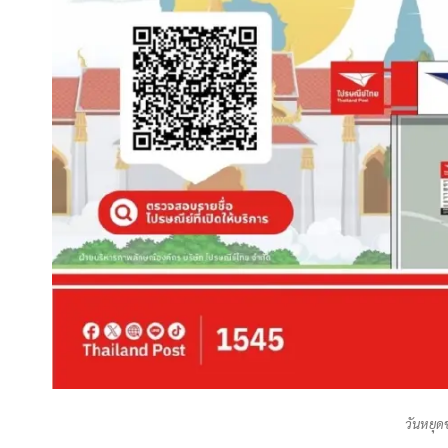
วันหยุ