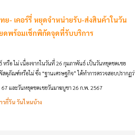
- เคอร์รี่ หยุดจำหน่ายรับ-ส่งสินค้าในวัน
พร้อมเช็กพิกัดจุดที่รับบริการ
์ หรือ ไม่ เนื่องจากในวันที่ 26 กุมภาพันธ์ เป็นวันหยุดชดเชย
้าพัสดุภัณฑ์หรือไม่ ซึ่ง “ฐานเศรษฐกิจ” ได้ทำการตรวจสอบปรากฏว่
พ. 67 และวันหยุดชดเชยวันมาฆบูชา 26 ก.พ. 2567
กี่วัน วันไหนบ้าง