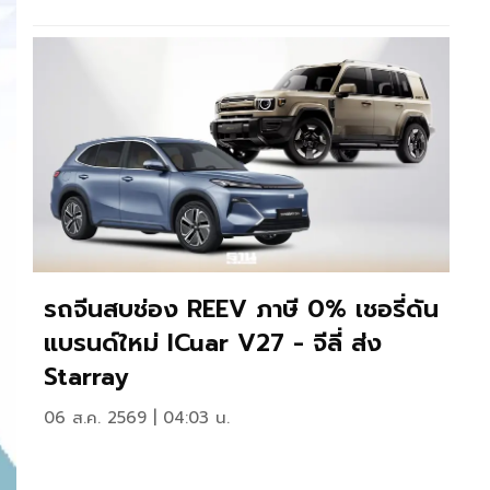
รถจีนสบช่อง REEV ภาษี 0% เชอรี่ดัน
แบรนด์ใหม่ ICuar V27 - จีลี่ ส่ง
Starray
06 ส.ค. 2569 | 04:03 น.