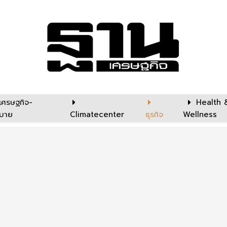
เศรษฐกิจ-
Health 
บาย
Climatecenter
ธุรกิจ
Wellness