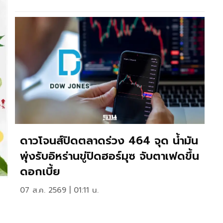
ดาวโจนส์ปิดตลาดร่วง 464 จุด น้ำมัน
พุ่งรับอิหร่านขู่ปิดฮอร์มุซ จับตาเฟดขึ้น
ดอกเบี้ย
07 ส.ค. 2569 | 01:11 น.