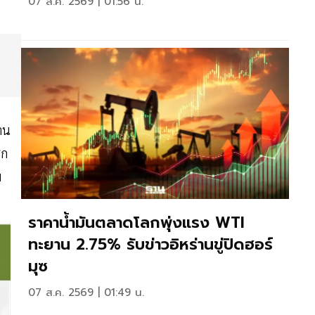
07 ส.ค. 2569 | 01:56 น.
าน
ิก
ม
ราคาน้ำมันตลาดโลกพุ่งแรง WTI
ทะยาน 2.75% รับข่าวอิหร่านขู่ปิดฮอร์
มุซ
07 ส.ค. 2569 | 01:49 น.