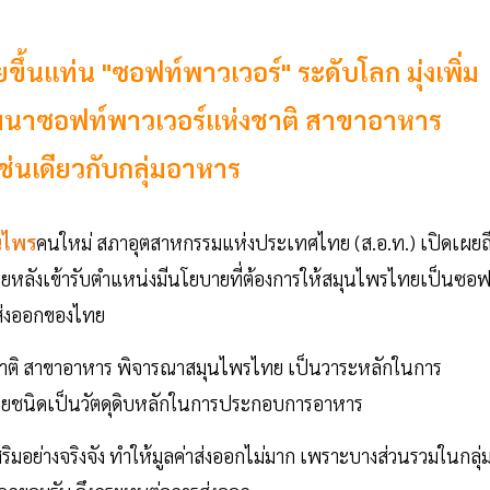
้นแท่น "ซอฟท์พาวเวอร์" ระดับโลก มุ่งเพิ่ม
นาซอฟท์พาวเวอร์แห่งชาติ สาขาอาหาร
่นเดียวกับกลุ่มอาหาร
นไพร
คนใหม่ สภาอุตสาหกรรมแห่งประเทศไทย (ส.อ.ท.) เปิดเผยถ
ายหลังเข้ารับตำแหน่งมีนโยบายที่ต้องการให้สมุนไพรไทยเป็นซอฟ
ารส่งออกของไทย
าติ สาขาอาหาร พิจารณาสมุนไพรไทย เป็นวาระหลักในการ
ายชนิดเป็นวัตดุดิบหลักในการประกอบการอาหาร
เสริมอย่างจริงจัง ทำให้มูลค่าส่งออกไม่มาก เพราะบางส่วนรวมในกลุ่