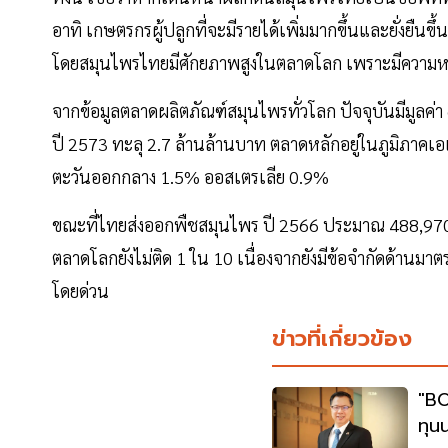
อาทิ เกษตรกรผู้ปลูกที่จะมีรายได้เพิ่มมากขึ้นและยั่งยืน
โดยสมุนไพรไทยมีศักยภาพสูงในตลาดโลก เพราะมีความหลา
จากข้อมูลตลาดผลิตภัณฑ์สมุนไพรทั่วโลก ปัจจุบันมีมูลค่
ปี 2573 ทะลุ 2.7 ล้านล้านบาท ตลาดหลักอยู่ในภูมิภาคเอ
ตะวันออกกลาง 1.5% ออสเตรเลีย 0.9%
ขณะที่ไทยส่งออกพืชสมุนไพร ปี 2566 ประมาณ 488,970 
ตลาดโลกยังไม่ติด 1 ใน 10 เนื่องจากยังมีข้อจำกัดด้าน
โดยด่วน
ข่าวที่เกี่ยวข้อง
"BO
ทุน