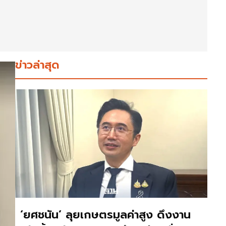
ข่าวล่าสุด
‘ยศชนัน’ ลุยเกษตรมูลค่าสูง ดึงงาน