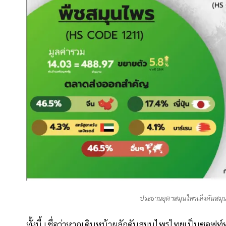
ประธานอุตฯสมุนไพรเล็งดันสมุน
ทั้งนี้ เชื่อว่าหากเดินหน้าผลักดันสมุนไพรไทยเป็นซอฟ