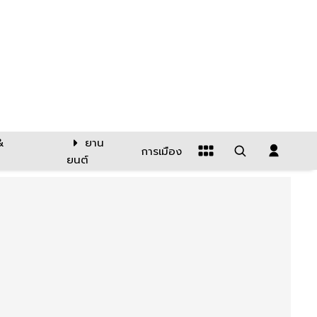
&
ยาน
การเมือง
ยนต์