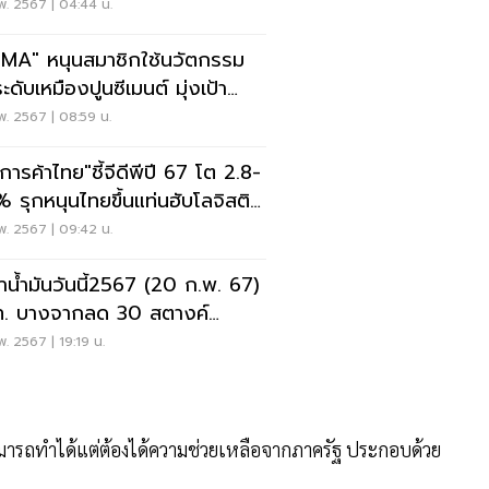
พ. 2567 | 04:44 น.
MA" หนุนสมาชิกใช้นวัตกรรม
ดับเหมืองปูนซีเมนต์ มุ่งเป้า
t Zero"
พ. 2567 | 08:59 น.
การค้าไทย"ชี้จีดีพีปี 67 โต 2.8-
ท่นฮับโลจิสติ
พ. 2567 | 09:42 น.
าน้ำมันวันนี้2567 (20 ก.พ. 67)
. บางจากลด 30 สตางค์
เดตราคาล่าสุด
พ. 2567 | 19:19 น.
ามารถทำได้แต่ต้องได้ความช่วยเหลือจากภาครัฐ ประกอบด้วย