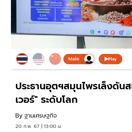
Play
ประธานอุตฯสมุนไพรเล็งดันส
เวอร์" ระดับโลก
By
ฐานเศรษฐกิจ
20 ก.พ. 67 | 13:00 น.