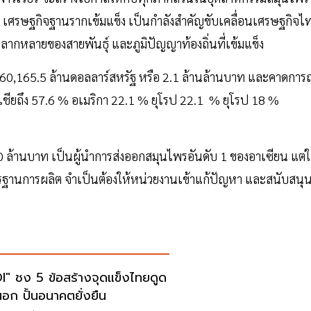
ขึ้น เศรษฐกิจฐานรากเข้มแข็ง เป็นกำลังสำคัญขับเคลื่อนเศรษฐกิจไ
กหลายของสายพันธุ์ และภูมิปัญญาท้องถิ่นที่เข้มแข็ง
า 60,165.5 ล้านดอลลาร์สหรัฐ หรือ 2.1 ล้านล้านบาท และคาดการ
เชียถึง 57.6 % อเมริกา 22.1 % ยุโรป 22.1 % ยุโรป 18 %
ล้านบาท เป็นผู้นำการส่งออกสมุนไพรอันดับ 1 ของอาเซียน แต่
มาตรฐานการผลิต จำเป็นต้องให้หน่วยงานเข้าแก้ปัญหา และสนับสนุ
I" ชง 5 ข้อสร้างจุดแข็งไทยดูด
นอก ปั้นอนาคตยั่งยืน