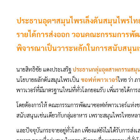
ประธานอุตฯสมุนไพรเล็งดันสมุนไพรไทยขึ
รายได้การส่งออก วอนคณะกรรมการพัฒ
พิจารณาเป็นวาระหลักในการสนับสนุนเช
นายสิทธิชัย แดงประเสริฐ
ประธานกลุ่มอุตสาหกรรมสมุ
นโยบายผลักดันสมุนไพรเป็น
ซอฟท์พาวเวอร์
ไทย ว่า ภ
พาวเวอร์ที่มีมาตรฐานใหม่ที่ทั่วโลกยอมรับ เพิ่มรายได้ก
โดยต้องการให้ คณะกรรมการพัฒนาซอฟท์พาวเวอร์แห่งช
สนับสนุนเช่นเดียวกับกลุ่มอาหาร เพราะสมุนไพรไทยหล
และปัจจุบันกระจายอยู่ทั่วโลก เพียงแต่ยังไม่ได้รับการส่ง