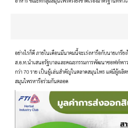
อาหาร ขณะที่กลุ่มสมุนไพรตรงยังขาดเรื่องมาตรฐานที่ทั่
อย่างไรก็ดี ภายในเดือนมีนาคมนี้จะเร่งหารือกับนายเกรี
ส.อ.ท.นำเสนอรัฐบาลและคณะกรรมการพัฒนาซอฟท์พาวเวอร
กว่า 70 ราย เป็นผู้เล่นสำคัญในตลาดสมุนไพร แต่มีผู้ผลิ
สมุนไพรหารือร่วมกันตลอด