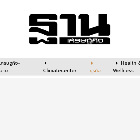
เศรษฐกิจ-
Health 
บาย
Climatecenter
ธุรกิจ
Wellness