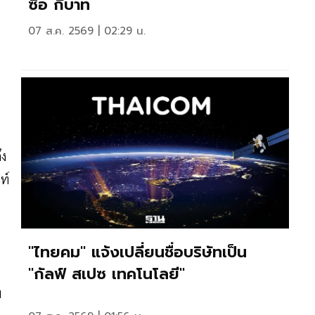
ซื้อ กี่บาท
07 ส.ค. 2569 | 02:29 น.
ึง
ท์
"ไทยคม" แจ้งเปลี่ยนชื่อบริษัทเป็น
"กัลฟ์ สเปซ เทคโนโลยี"
ม