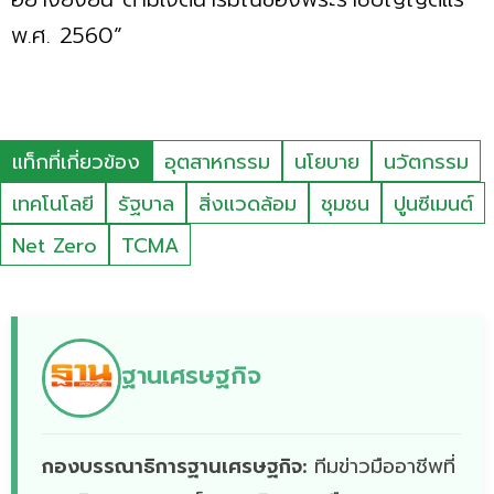
พ.ศ. 2560”
แท็กที่เกี่ยวข้อง
อุตสาหกรรม
นโยบาย
นวัตกรรม
เทคโนโลยี
รัฐบาล
สิ่งแวดล้อม
ชุมชน
ปูนซีเมนต์
Net Zero
TCMA
ฐานเศรษฐกิจ
กองบรรณาธิการฐานเศรษฐกิจ:
ทีมข่าวมืออาชีพที่