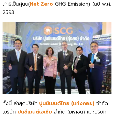
สุทธิเป็นศูนย์(
Net Zero
GHG Emission) ในปี พ.ศ.
2593
ทั้งนี้ ล่าสุดบริษัท
ปูนซิเมนต์ไทย (แก่งคอย)
จำกัด
,บริษัท
ปูนซีเมนต์เอเชีย
จำกัด (มหาชน) และบริษัท