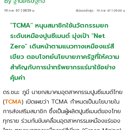
By
ฐานเศรษฐกิจ
19 ก.พ. 67 | 08:59 น.
อัปเดตล่าสุด :
19 ก.พ. 67 | 09:00 น.
"TCMA" หนุนสมาชิกใช้นวัตกรรมยก
ระดับเหมืองปูนซีเมนต์ มุ่งเป้า "Net
Zero" เดินหน้าตามแนวทางเหมืองแร่สี
เขียว ตอบโจทย์นโยบายภาครัฐที่ให้ความ
สำคัญกับการนำทรัพยากรแร่มาใช้อย่าง
คุ้มค่า
ดร.ชนะ ภูมี นายกสมาคมอุตสาหกรรมปูนซีเมนต์ไทย
(
TCMA
) เปิดเผยว่า TCMA กำหนดเป็นนโยบายใน
การส่งเสริมสมาชิก ซึ่งเป็นผู้ผลิตปูนซีเมนต์ของไทย
ทุกราย ร่วมกันขับเคลื่อนอุตสาหกรรมเหมืองแร่ของ