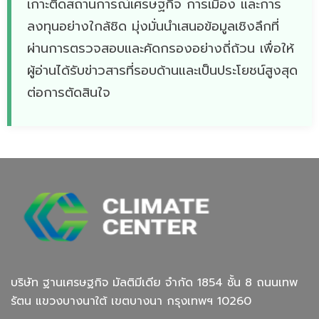
เกาะติดสถานการณ์เศรษฐกิจ การเมือง และการ
ลงทุนอย่างใกล้ชิด มุ่งมั่นนำเสนอข้อมูลเชิงลึกที่
ผ่านการตรวจสอบและคัดกรองอย่างถี่ถ้วน เพื่อให้
ผู้อ่านได้รับข่าวสารที่รอบด้านและเป็นประโยชน์สูงสุด
ต่อการตัดสินใจ
บริษัท ฐานเศรษฐกิจ มัลติมีเดีย จํากัด 1854 ชั้น 8 ถนนเทพ
รัตน แขวงบางนาใต้ เขตบางนา กรุงเทพฯ 10260