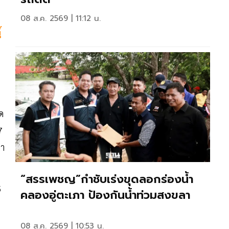
08 ส.ค. 2569 | 11:12 น.
์
ด
7
หา
“สรรเพชญ”กำชับเร่งขุดลอกร่องน้ำ
5
คลองอู่ตะเภา ป้องกันน้ำท่วมสงขลา
08 ส.ค. 2569 | 10:53 น.