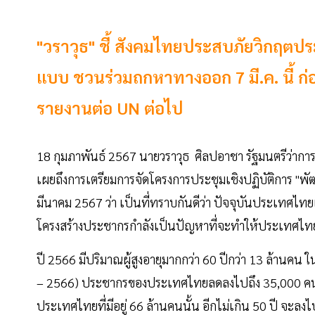
"วราวุธ" ชี้ สังคมไทยประสบภัยวิกฤตประ
แบบ ชวนร่วมถกหาทางออก 7 มี.ค. นี้ ก
รายงานต่อ UN ต่อไป
18 กุมภาพันธ์ 2567 นายวราวุธ ศิลปอาชา รัฐมนตรีว่าก
เผยถึงการเตรียมการจัดโครงการประชุมเชิงปฏิบัติการ "พ
มีนาคม 2567 ว่า เป็นที่ทราบกันดีว่า ปัจจุบันประเทศไทยเข
โครงสร้างประชากรกำลังเป็นปัญหาที่จะทำให้ประเทศไทย
ปี 2566 มีปริมาณผู้สูงอายุมากกว่า 60 ปีกว่า 13 ล้านคน 
– 2566) ประชากรของประเทศไทยลดลงไปถึง 35,000 คน ถ้
ประเทศไทยที่มีอยู่ 66 ล้านคนนั้น อีกไม่เกิน 50 ปี จ