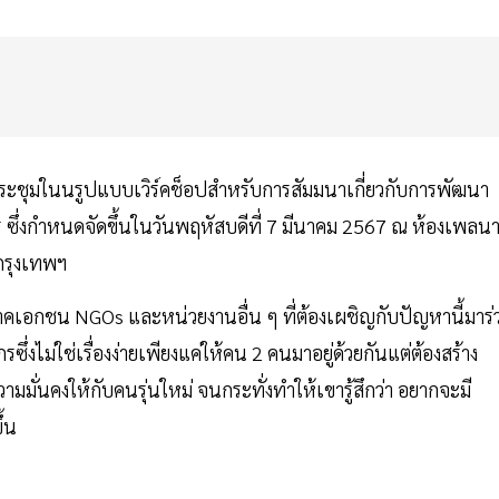
รประชุมในนรูปแบบเวิร์คช็อปสำหรับการสัมมนาเกี่ยวกับการพัฒนา
 ซึ่งกำหนดจัดขึ้นในวันพฤหัสบดีที่ 7 มีนาคม 2567 ณ ห้องเพลนา
 กรุงเทพฯ
 ภาคเอกชน NGOs และหน่วยงานอื่น ๆ ที่ต้องเผชิญกับปัญหานี้มาร่
ไม่ใช่เรื่องง่ายเพียงแค่ให้คน 2 คนมาอยู่ด้วยกันแต่ต้องสร้าง
ามมั่นคงให้กับคนรุ่นใหม่ จนกระทั่งทำให้เขารู้สึกว่า อยากจะมี
ึ้น