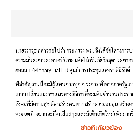
นายวราวุธ กล่าวต่อไปว่า กระทรวง พม. จึงได้จัดโครงกา
ความมั่นคงของครอบครัวไทย เพื่อให้พ้นภัยวิกฤตประชากร
ฮอลล์ 1 (Plenary Hall 1) ศูนย์การประชุมแห่งชาติสิริกิติ์
ที่สำคัญงานนี้จะมีผู้แทนจากทุก ๆ วงการ ทั้งจากภาครัฐ
แลกเปลี่ยนและหาแนวทางวิธีการที่จะเพิ่มจำนวนประชากรซึ่ง
สังคมที่มีความสุข ต้องสร้างหนทาง สร้างความอบอุ่น สร้างคว
ครอบครัว อยากจะมีคนสืบสกุลและมีเด็กเกิดใหม่เพิ่มมากข
ข่าวที่เกี่ยวข้อง