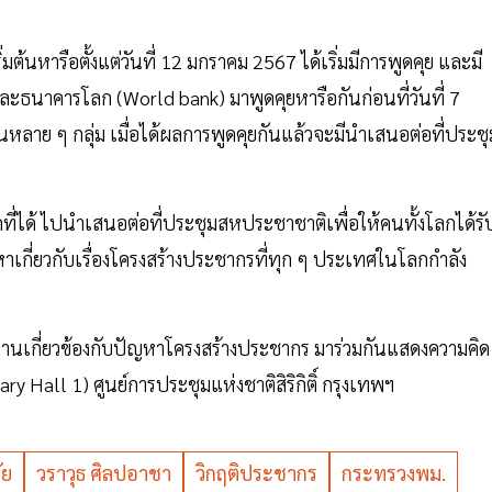
มต้นหารือตั้งแต่วันที่ 12 มกราคม 2567 ได้เริ่มมีการพูดคุย และมี
ธนาคารโลก (World bank) มาพูดคุยหารือกันก่อนที่วันที่ 7
นในหลาย ๆ กลุ่ม เมื่อได้ผลการพูดคุยกันแล้วจะมีนำเสนอต่อที่ประชุ
่ได้ ไปนำเสนอต่อที่ประชุมสหประชาชาติเพื่อให้คนทั้งโลกได้รับร
าเกี่ยวกับเรื่องโครงสร้างประชากรที่ทุก ๆ ประเทศในโลกกำลัง
วยงานเกี่ยวข้องกับปัญหาโครงสร้างประชากร มาร่วมกันแสดงความคิด
ry Hall 1) ศูนย์การประชุมแห่งชาติสิริกิติ์ กรุงเทพฯ
ัย
วราวุธ ศิลปอาชา
วิกฤติ​ประชากร
กระทรวงพม.