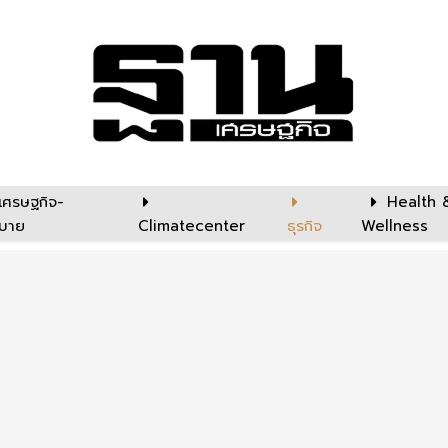
เศรษฐกิจ-
Health 
บาย
Climatecenter
ธุรกิจ
Wellness