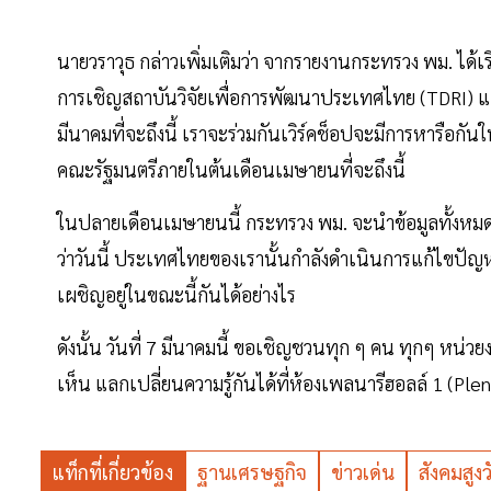
นายวราวุธ กล่าวเพิ่มเติมว่า จากรายงานกระทรวง พม. ได้เริ่
การเชิญสถาบันวิจัยเพื่อการพัฒนาประเทศไทย (TDRI) และ
มีนาคมที่จะถึงนี้ เราจะร่วมกันเวิร์คช็อปจะมีการหารือกั
คณะรัฐมนตรีภายในต้นเดือนเมษายนที่จะถึงนี้
ในปลายเดือนเมษายนนี้ กระทรวง พม. จะนำข้อมูลทั้งหมดที
ว่าวันนี้ ประเทศไทยของเรานั้นกำลังดำเนินการแก้ไขปัญห
เผชิญอยู่ในขณะนี้กันได้อย่างไร
ดังนั้น วันที่ 7 มีนาคมนี้ ขอเชิญชวนทุก ๆ คน ทุกๆ หน่
เห็น แลกเปลี่ยนความรู้กันได้ที่ห้องเพลนารีฮอลล์ 1 (Plena
แท็กที่เกี่ยวข้อง
ฐานเศรษฐกิจ
ข่าวเด่น
สังคมสูงว