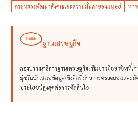
กระทรวงพัฒนาสังคมและความมั่นคงของมนุษย์
หาท
ฐานเศรษฐกิจ
กองบรรณาธิการฐานเศรษฐกิจ:
ทีมข่าวมืออาชีพที่เ
มุ่งมั่นนำเสนอข้อมูลเชิงลึกที่ผ่านการตรวจสอบและคัดก
ประโยชน์สูงสุดต่อการตัดสินใจ