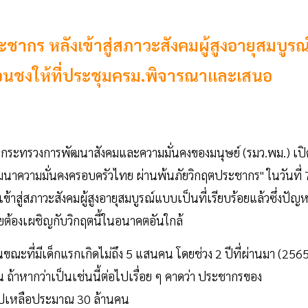
ชากร หลังเข้าสู่สภาวะสังคมผู้สูงอายุสมบูรณ
่อนชงให้ที่ประชุมครม.พิจารณาและเสนอ
ารกระทรวงการพัฒนาสังคมและความมั่นคงของมนุษย์ (รมว.พม.) เปิ
ัฒนาความมั่นคงครอบครัวไทย ผ่านพ้นภัยวิกฤตประชากร" ในวันที่ 
้าสู่สภาวะสังคมผู้สูงอายุสมบูรณ์แบบเป็นที่เรียบร้อยแล้วซึ่งปัญ
ต้องเผชิญกับวิกฤตนี้ในอนาคตอันใกล้
ในขณะที่มีเด็กแรกเกิดไม่ถึง 5 แสนคน โดยช่วง 2 ปีที่ผ่านมา (256
าหากว่าเป็นเช่นนี้ต่อไปเรื่อย ๆ คาดว่า ประชากรของ
ะลงไปเหลือประมาณ 30 ล้านคน