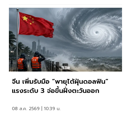
จีน เพิ่มรับมือ “พายุไต้ฝุ่นดอลฟิน”
แรงระดับ 3 จ่อขึ้นฝั่งตะวันออก
08 ส.ค. 2569 | 10:39 น.