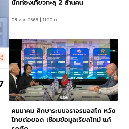
นักท่องเที่ยวทะลุ 2 ล้านคน
08 ส.ค. 2569 | 11:20 น.
7
คมนาคม ศึกษาระบบจราจรมอสโก หวัง
ไทยต่อยอด เชื่อมข้อมูลเรียลไทม์ แก้
รถติด