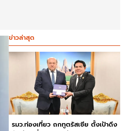
ข่าวล่าสุด
รมว.ท่องเที่ยว ถกทูตรัสเซีย ตั้งเป้าดึง