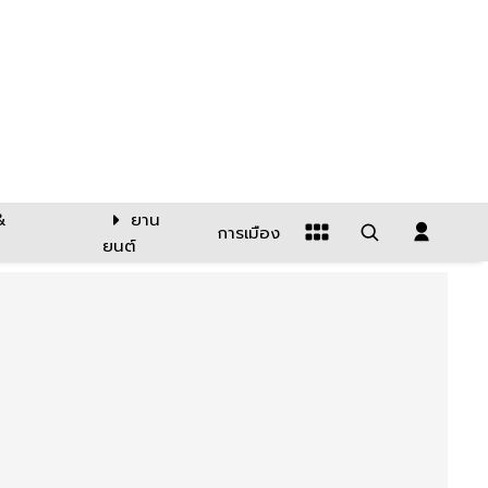
&
ยาน
การเมือง
ยนต์