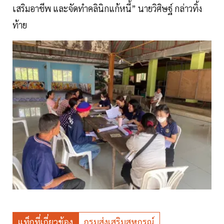
เสริมอาชีพ และจัดทำคลินิกแก้หนี้” นายวิศิษฐ์ กล่าวทิ้ง
ท้าย
แท็กที่เกี่ยวข้อง
กรมส่งเสริมสหกรณ์