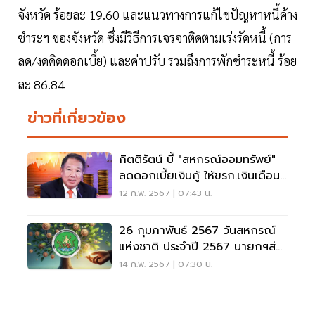
จังหวัด ร้อยละ 19.60 และแนวทางการแก้ไขปัญหาหนี้ค้าง
ชำระฯ ของจังหวัด ซึ่งมีวิธีการเจรจาติดตามเร่งรัดหนี้ (การ
ลด/งดคิดดอกเบี้ย) และค่าปรับ รวมถึงการพักชำระหนี้ ร้อย
ละ 86.84
ข่าวที่เกี่ยวข้อง
กิตติรัตน์ บี้ "สหกรณ์ออมทรัพย์"
ลดดอกเบี้ยเงินกู้ ให้ขรก.เงินเดือน
เหลือ
12 ก.พ. 2567 | 07:43 น.
26 กุมภาพันธ์ 2567 วันสหกรณ์
แห่งชาติ ประจำปี 2567 นายกฯส่ง
สารอวยพร
14 ก.พ. 2567 | 07:30 น.