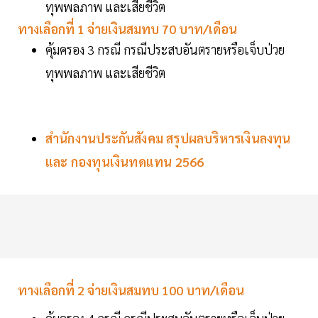
ทุพพลภาพ และเสียชีวิต
ทางเลือกที่ 1 จ่ายเงินสมทบ 70 บาท/เดือน
คุ้มครอง 3 กรณี กรณีประสบอันตรายหรือเจ็บป่วย
ทุพพลภาพ และเสียชีวิต
สำนักงานประกันสังคม สรุปผลบริหารเงินลงทุน
และ กองทุนเงินทดแทน 2566
ทางเลือกที่ 2 จ่ายเงินสมทบ 100 บาท/เดือน