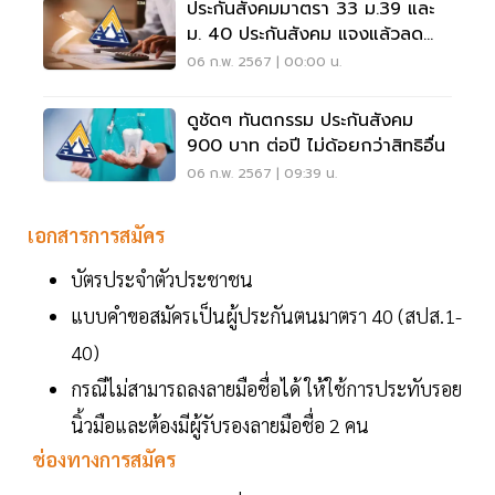
ประกันสังคมมาตรา 33 ม.39 และ
ม. 40 ประกันสังคม แจงแล้วลด
หย่อนภาษีได้กี่บาท
06 ก.พ. 2567 | 00:00 น.
ดูชัดๆ ทันตกรรม ประกันสังคม
900 บาท ต่อปี ไม่ด้อยกว่าสิทธิอื่น
06 ก.พ. 2567 | 09:39 น.
เอกสารการสมัคร
บัตรประจำตัวประชาชน
แบบคำขอสมัครเป็นผู้ประกันตนมาตรา 40 (สปส.1-
40)
กรณีไม่สามารถลงลายมือชื่อได้ ให้ใช้การประทับรอย
นิ้วมือและต้องมีผู้รับรองลายมือชื่อ 2 คน
ช่องทางการสมัคร