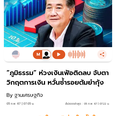
“ภูมิธรรม” ห่วงเงินเฟ้อติดลบ จับตา
วิกฤตการเงิน หวั่นซ้ำรอยต้มยำกุ้ง
By
ฐานเศรษฐกิจ
05 ก.พ. 67 | 07:05 น.
อัปเดตล่าสุด :
05 ก.พ. 67 | 07:22 น.