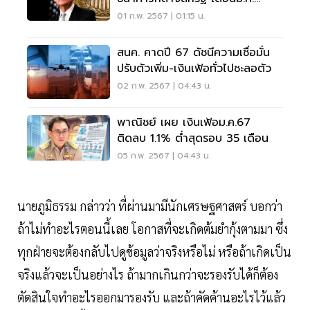
2567
01 ก.พ. 2567 | 01:15 น.
สนค. คาดปี 67 ดัชนีความเชื่อมั่น
ปรับตัวเพิ่ม-เงินเฟ้อทั่วไปชะลอตัว
02 ก.พ. 2567 | 04:43 น.
พาณิชย์ เผย เงินเฟ้อม.ค.67
ติดลบ 1.1% ต่ำสุดรอบ 35 เดือน
05 ก.พ. 2567 | 04:43 น.
นายภูมิธรรม กล่าวว่า ที่ผ่านมามีนักเศรษฐศาสตร์ บอกว่า
ถ้าไม่ทำอะไรตอนนี้เลย โอกาสที่จะเกิดต้มยำกุ้งตามมา ซึ่ง
ทุกฝ่ายจะต้องกลับไปดูข้อมูลว่าจริงหรือไม่ หรือถ้าเกิดเป็น
จริงแล้วจะเป็นอย่างไร ถ้ามากเกินกว่าจะรองรับได้ก็ต้อง
ตัดสินใจทำอะไรออกมารองรับ และถ้าคัดค้านอะไรไว้แล้ว