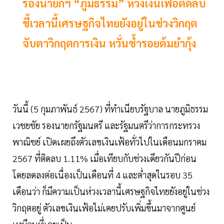
รองนายกฯ “ภูมิธรรม” ห่วงเงินเฟ้อติดลบ
ชี้เวลานี้เศรษฐกิจไทยยังอยู่ในช่วงวิกฤต
จับตาวิกฤตการเงิน หวั่นซ้ำรอยต้มยำกุ้ง
วันนี้ (5 กุมภาพันธ์ 2567) ที่ทำเนียบรัฐบาล นายภูมิธรรม
เวชยชัย รองนายกรัฐมนตรี และรัฐมนตรีว่าการกระทรวง
พาณิชย์ เปิดเผยถึงตัวเลขเงินเฟ้อทั่วไปในเดือนมกราคม
2567 ที่ติดลบ 1.11% เมื่อเทียบกับช่วงเดียวกันปีก่อน
โดยลดลงต่อเนื่องเป็นเดือนที่ 4 และต่ำสุดในรอบ 35
เดือนว่า ก็มีความเป็นห่วงเวลานี้เศรษฐกิจไทยยังอยู่ในช่วง
วิกฤตอยู่ ตัวเลขเงินเฟ้อไม่เคยปรับเพิ่มขึ้นมาจากศูนย์