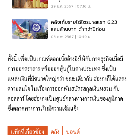
29 ม.ค. 2567 | 07:16 น.
คลังเก็บรายได้ไตรมาสแรก 6.23
แสนล้านบาท ต่ำกว่าปีก่อน
03 ก.พ. 2567 | 10:49 น.
ทั้งนี้ เพื่อเป็นเกณฑ์ดอกเบี้ยอ้างอิงให้กับภาคธุรกิจเมื่อมี
การออกตราสาร หรือออกหุ้นกู้ในต่างประเทศ ซึ่งเป็น
แหล่งเงินที่มีขนาดใหญ่กว่า ขณะเดียวกัน ฮ่องกงก็ได้แสดง
ความสนใจ ในเรื่องการออกพันธบัตรสกุลเงินหยวน กับ
ดอลลาร์ โดยฮ่องกงเป็นศูนย์กลางทางการเงินของภูมิภาค
ซึ่งตลาดทางการเงินมีความเข้มแข็ง
แท็กที่เกี่ยวข้อง
คลัง
บอนด์