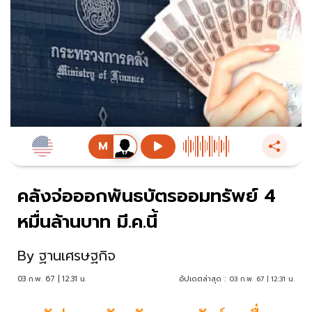
คลังจ่อออกพันธบัตรออมทรัพย์ 4
หมื่นล้านบาท มี.ค.นี้
By
ฐานเศรษฐกิจ
03 ก.พ. 67 | 12:31 น.
อัปเดตล่าสุด :
03 ก.พ. 67 | 12:31 น.