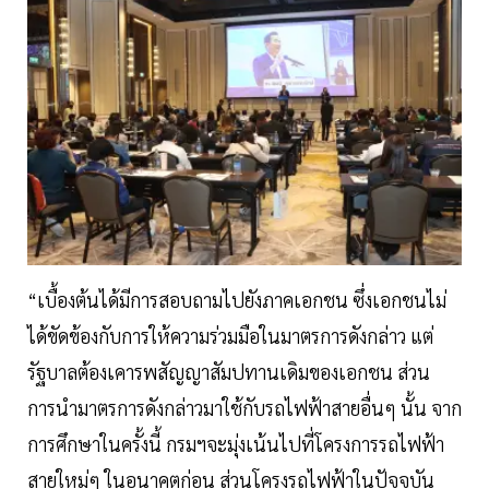
“เบื้องต้นได้มีการสอบถามไปยังภาคเอกชน ซึ่งเอกชนไม่
ได้ขัดข้องกับการให้ความร่วมมือในมาตรการดังกล่าว แต่
รัฐบาลต้องเคารพสัญญาสัมปทานเดิมของเอกชน ส่วน
การนำมาตรการดังกล่าวมาใช้กับรถไฟฟ้าสายอื่นๆ นั้น จาก
การศึกษาในครั้งนี้ กรมฯจะมุ่งเน้นไปที่โครงการรถไฟฟ้า
สายใหม่ๆ ในอนาคตก่อน ส่วนโครงรถไฟฟ้าในปัจจุบัน