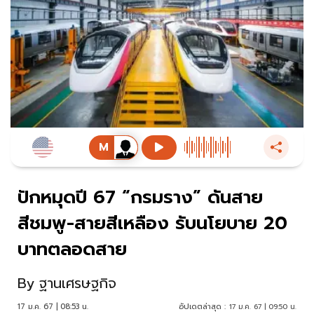
ปักหมุดปี 67 “กรมราง” ดันสาย
สีชมพู-สายสีเหลือง รับนโยบาย 20
บาทตลอดสาย
By
ฐานเศรษฐกิจ
17 ม.ค. 67 | 08:53 น.
อัปเดตล่าสุด :
17 ม.ค. 67 | 09:50 น.