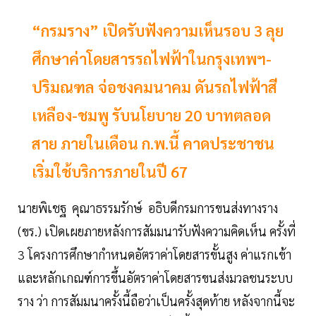
“กรมราง” เปิดรับฟังความเห็นรอบ 3 ลุย
ศึกษาค่าโดยสารรถไฟฟ้าในกรุงเทพฯ-
ปริมณฑล จ่อชงคมนาคม ดันรถไฟฟ้าสี
เหลือง-ชมพู รับนโยบาย 20 บาทตลอด
สาย ภายในเดือน ก.พ.นี้ คาดประชาชน
เริ่มใช้บริการภายในปี 67
นายพิเชฐ คุณาธรรมรักษ์ อธิบดีกรมการขนส่งทางราง
(ขร.) เปิดเผยภายหลังการสัมมนารับฟังความคิดเห็น ครั้งที่
3 โครงการศึกษากำหนดอัตราค่าโดยสารขั้นสูง ค่าแรกเข้า
และหลักเกณฑ์การขึ้นอัตราค่าโดยสารขนส่งมวลชนระบบ
ราง ว่า การสัมมนาครั้งนี้ถือว่าเป็นครั้งสุดท้าย หลังจากนี้จะ