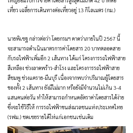
ใหญ่ยอมรับการจ่ายค่าโดยสารสูงสุดไม่เกิด 42 บาทต่อ
เที่ยว เฉลี่ยการเดินทางต่อเที่ยวอยู่ 13 กิโลเมตร (กม.)
นายพิเชฐ กล่าวต่อว่า โดยกรมฯ คาดว่าภายในปี 2567 นี้
จะสามารถดำเนินมาตรการค่าโดยสาร 20 บาทตลอดสาย
กับรถไฟฟ้าเพิ่มอีก 2 เส้นทาง ได้แก่ โครงการรถไฟฟ้าสาย
สีเหลือง ช่วงลาดพร้าว-สำโรง และโครงการรถไฟฟ้าสาย
สีชมพู ช่วงแคราย-มีนบุรี เนื่องจากพบว่าปริมาณผู้โดยสาร
ของทั้ง 2 เส้นทาง ยังมีไม่มาก หรือยังมีจำนวนไม่เกิน 3-4
แสนคนต่อวัน ทำให้สามารถกำหนดอัตราค่าโดยสารได้ง่าย
ซึ่งจะใช้วิธีให้ การรถไฟฟ้าขนส่งมวลชนแห่งประเทศไทย
(รฟม.) ชดเชยรายได้ให่แก่เอกชนเช่นเดิม