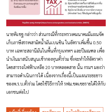
นายพิเชฐ กล่าวว่า ส่วนกรณีที่กระทรวงคมนาคมมีแผนจัด
เก็บภาษีสรรพสามิตน้ำมันเบนซิน ในอัตราเพิ่มขึ้น 0.50
บาท เฉพาะสถานีมันในพื้นที่กรุงเทพฯ และปีมณฑล เพื่อ
นำเงินมาสนับสนุนเข้ากองทุนตั๋วร่วม ซึ่งจะทำให้อัตราค่า
โดยสารรถไฟฟ้าเหลือ 20 บาทตลอดสาย นั้น กรมฯ มองว่า
สามารถดำเนินการได้ เนื่องจากเรื่องนี้เป็นแผนระยะยาว
ของพ.ร.บ.ตั๋วร่วม โดยใช้วิธีการให้ รฟม.ชดเชยรายได้ให้กับ
เอกชนต่อไป