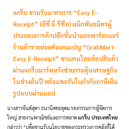
แกร็บ ขานรับมาตรการ “Easy E-
Receipt” (อีซี่ อี-รีซีท) ผนึกพันธมิตรผู้
ประกอบการค้าปลีกชั้นนำและพาร์ทเนอร์
ร้านค้ารายย่อยส่งแคมเปญ “GrabMart
Easy E-Receipt” ชวนคนไทยช้อปสินค้า
ผ่านแกร็บมาร์ทหวังช่วยกระตุ้นเศรษฐกิจ
ในช่วงต้นปี พร้อมขอรับใบกำกับภาษีเต็ม
รูปแบบผ่านแอป
นางสาวจันต์สุดา ธนานิตยะอุดม รองกรรมการผู้จัดการ
ใหญ่ สายงานพาณิชย์และการตลาด
แกร็บ ประเทศไทย
กล่าวว่า “เพื่อขานรับนโยบายของกระทรวงการคลังที่ได้