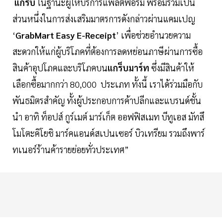
แกร็บ
ในฐานะผู้ให้บริการแพลตฟอร์ม พร้อมร่วมเป็น
ส่วนหนึ่งในการส่งเสริมมาตรการดังกล่าวผ่านแคมเปญ
‘
GrabMart
Easy E-Receipt
’ เพื่อช่วยอำนวยความ
สะดวกให้แก่ผู้บริโภคที่ต้องการลดหย่อนภาษีผ่านการซื้อ
สินค้าอุปโภคและบริโภคบน
แกร็บมาร์ท
ซึ่งมีสินค้าให้
เลือกซื้อมากกว่า 80,000 ประเภท ทั้งนี้ เราได้ร่วมมือกับ
พันธมิตรสำคัญ ทั้งผู้ประกอบการค้าปลีกและแบรนด์ชั้น
นำ อาทิ ท็อปส์ กูร์เมต์ มาร์เก็ต ออฟฟิสเมท บีทูเอส มัทสึ
โมโตะคิโยชิ มาร์คแอนด์สเปนเซอร์ บิวเทรียม รวมถึงพาร์
ทเนอร์ร้านค้ารายย่อยทั่วประเทศ”