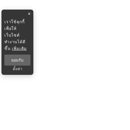
×
เราใช้คุกกี้
เพื่อให้
เว็บไซต์
ทำงานได้ดี
ขึ้น
เพิ่มเติม
ยอมรับ
ตั้งค่า