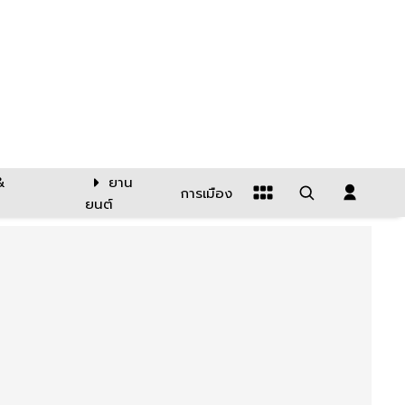
&
ยาน
การเมือง
ยนต์