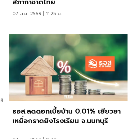
สภากาชาดไทย
07 ส.ค. 2569 | 11:25 น.
าง
ธอส.ลดดอกเบี้ยบ้าน 0.01% เยียวยา
เหยื่อกราดยิงโรงเรียน จ.นนทบุรี