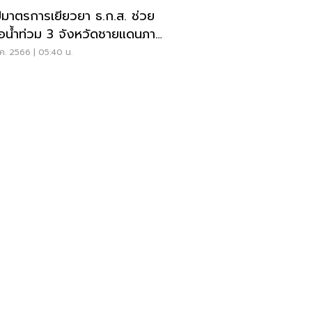
ปมาตรการเยียวยา ธ.ก.ส. ช่วย
ือน้ำท่วม 3 จังหวัดชายแดนภาค
ค. 2566 | 05:40 น.