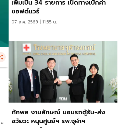
เพิ่มเป็น 34 รายการ เปิดทางเบิกค่า
ซอฟต์แวร์
07 ส.ค. 2569 | 11:35 น.
ภัคพล งามลักษณ์ มอบรถตู้รับ-ส่ง
อวัยวะ หนุนศูนย์ฯ รพ.จุฬาฯ
 น.