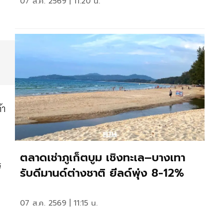
07 ส.ค. 2569 | 11:20 น.
้า
ตลาดเช่าภูเก็ตบูม เชิงทะเล–บางเทา
ร
รับดีมานด์ต่างชาติ ยีลด์พุ่ง 8-12%
07 ส.ค. 2569 | 11:15 น.