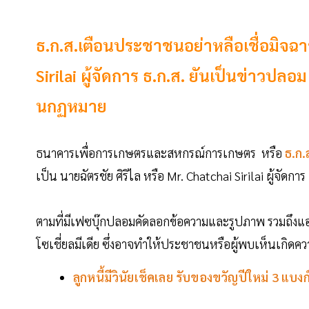
ธ.ก.ส.เตือนประชาชนอย่าหลือเชื่อมิจฉาชี
Sirilai ผู้จัดการ ธ.ก.ส. ยันเป็นข่าวป
นกฏหมาย
ธนาคารเพื่อการเกษตรและสหกรณ์การเกษตร หรือ
ธ.ก.
เป็น นายฉัตรชัย ศิริไล หรือ Mr. Chatchai Sirilai ผู้จัดการ
ตามที่มีเฟซบุ๊กปลอมคัดลอกข้อความและรูปภาพ รวมถึงแอบอ
โซเชี่ยลมีเดีย ซึ่งอาจทำให้ประชาชนหรือผู้พบเห็นเกิดควา
ลูกหนี้มีวินัยเช็คเลย รับของขวัญปีใหม่ 3 แบงก์