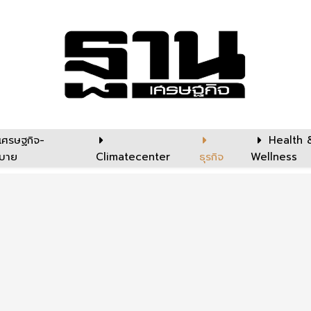
เศรษฐกิจ-
Health 
บาย
Climatecenter
ธุรกิจ
Wellness