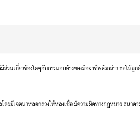
ได้มีส่วนเกี่ยวข้องใดๆกับการแอบอ้างของมิจฉาชีพดังกล่าว ขอให้ลูกค
ูลโดยมีเจตนาหลอกลวงให้หลงเชื่อ มีความผิดทางกฏหมาย ธนาคา