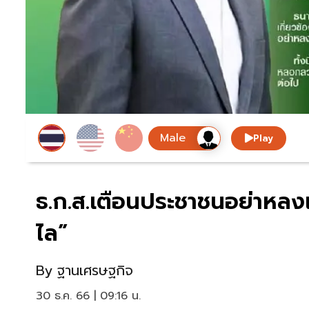
Play
ธ.ก.ส.เตือนประชาชนอย่าหลงเชื
ไล”
By
ฐานเศรษฐกิจ
30 ธ.ค. 66 | 09:16 น.