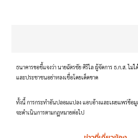
ธนาคารขอชี้แจงว่า นายฉัตรชัย ศิริไล ผู้จัดการ ธ.ก.ส. ไม่
และประชาชนอย่าหลงเชื่อโดยเด็ดขาด
ทั้งนี้ การกระทำอันปลอมแปลง แอบอ้างและเผยแพร่ข้อม
จะดำเนินการตามกฏหมายต่อไป
ข่าวที่เกี่ยวข้อง