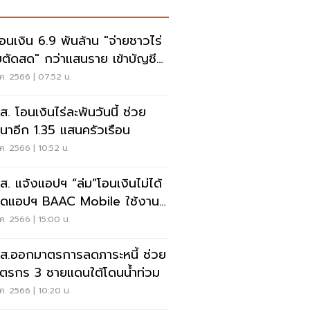
โอนเงิน 6.9 พันล้าน "จ่ายชาวไร่
ยตัดสด" กว่าแสนราย เข้าบัญชี
้
ค. 2566 | 07:52 น.
ส. โอนเงินไร่ละพันวันนี้ ช่วย
นาอีก 1.35 แสนครัวเรือน
ค. 2566 | 10:52 น.
.ส. แจ้งแอปฯ “ล่ม”โอนเงินไม่ได้
สุดแอปฯ BAAC Mobile ใช้งาน
ล้ว
ค. 2566 | 15:00 น.
.ส.ออกมาตรการลดภาระหนี้ ช่วย
ตรกร 3 ชายแดนใต้โดนน้ำท่วม
ค. 2566 | 10:20 น.