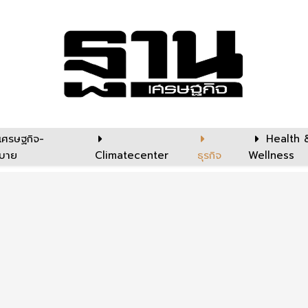
เศรษฐกิจ-
Health 
บาย
Climatecenter
ธุรกิจ
Wellness