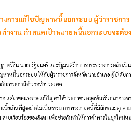
การแก้ไขปัญหาหนี้นอกระบบ ผู้ว่าราชการ
ดการทำงาน กำหนดเป้าหมายหนี้นอกระบบจะต้อ
ษฐา ทวีสิน นายกรัฐมนตรี และรัฐมนตรีว่าการกระทรวงการคลัง เป็น
ี้นอกระบบ ให้กับผู้ว่าราชการจังหวัด นายอำเภอ ผู้บังคับกา
้กำกับการสถานีตำรวจทั่วประเทศ
บอำนาจ แต่มาขอแรงช่วยแก้ปัญหาให้ประชาชนหลุดพ้นพันธนาการจ
บี้ยเกินที่สูงอย่างไม่เป็นธรรม การทวงถามหนี้ที่มีลักษณะคุกคาม
วามสงบเรียบร้อยของสังคม เพื่อช่วยกันทำให้การค้าทาสในยุคใหม่ห