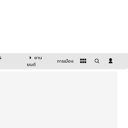
&
ยาน
การเมือง
ยนต์