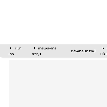
หน้า
การเงิน-การ
อสังหาริมทรัพย์
แรก
ลงทุน
นโย