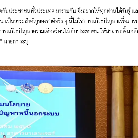
้ชิดกับประชาชนทั่วประเทศ มารวมกัน จึงอยากให้ทุกท่านได้รับรู้ แ
น เป็นวาระสำคัญของชาติจริง ๆ นี่ไม่ใช่การแก้ไขปัญหาเพื่อภาพ
อการแก้ไขปัญหาความเดือดร้อนให้กับประชาชน ให้สามารถฟื้นกลั
น” นายกฯ ระบุ