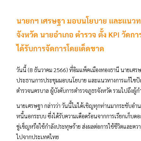
นายกฯ เศรษฐา มอบนโยบาย และแนวทาง
จังหวัด นายอำเภอ ตำรวจ ตั้ง KPI วั
ได้รับการจัดการโดยเด็ดขาด
วันนี้ (8 ธันวาคม 2566) ที่อิมแพ็คเมืองทองธานี นายเศร
ประธานการประชุมมอบนโยบาย และแนวทางการแก้ไขปัญหาหน
ตำรวจนครบาล ผู้บังคับการตำรวจภูธรจังหวัด รวมไปถึงผู
นายเศรษฐา กล่าวว่า วันนี้ไม่ได้เชิญทุกท่านมากระชั
หนี้นอกระบบ ซึ่งได้รับความเดือดร้อนจากการเรียกเก็บดอกเ
ขู่เข็ญหรือใช้กำลังประทุษร้าย ส่งผลต่อการใช้ชีวิตและค
ไปจากประเทศไทย