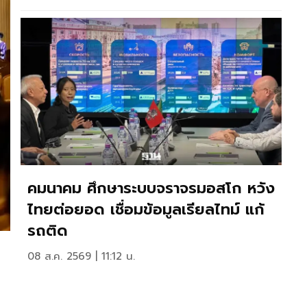
คมนาคม ศึกษาระบบจราจรมอสโก หวัง
ไทยต่อยอด เชื่อมข้อมูลเรียลไทม์ แก้
รถติด
08 ส.ค. 2569 | 11:12 น.