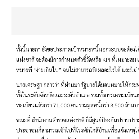
ทั้งนี้นายกฯ ยังขอประกาศเป้าหมายหนี้นอกระบบจะต้องไ
แห่งชาติ จะต้องมีการกำหนดตัวชี้วัดหรือ KPI ที่เหมาะสม
หมายที่ “ง่ายเกินไป” จนไม่สามารถวัดผลอะไรได้ และไม่ “ย
นายเศรษฐา กล่าวว่า ที่ผ่านมา รัฐบาลได้มอบหมายให้ก
ทั้งในระดับจังหวัดและระดับอำเภอ รวมทั้งการลงทะเบียนผ่า
ทะเบียนแล้วกว่า 71,000 คน รวมมูลหนี้กว่า 3,500 ล้าน
ขณะที่ สำนักงานตำรวจแห่งชาติ ก็มีศูนย์ป้องกันปราบป
ประชาชนก็สามารถเข้าไปที่โรงพักใกล้บ้านเพื่อแจ้งเหตุได้ 