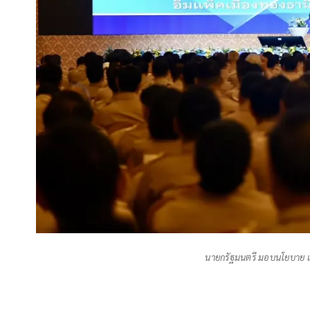
นายกรัฐมนตรี มอบนโยบาย