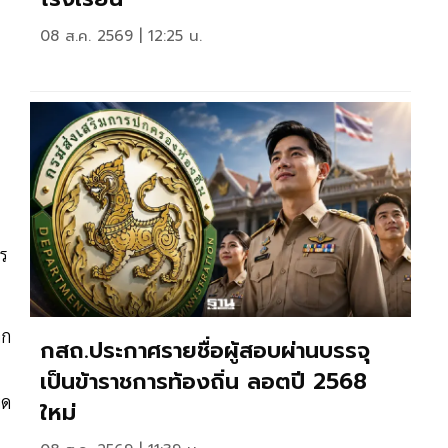
08 ส.ค. 2569 | 12:25 น.
ง
ร
าก
กสถ.ประกาศรายชื่อผู้สอบผ่านบรรจุ
เป็นข้าราชการท้องถิ่น ลอตปี 2568
มด
ใหม่