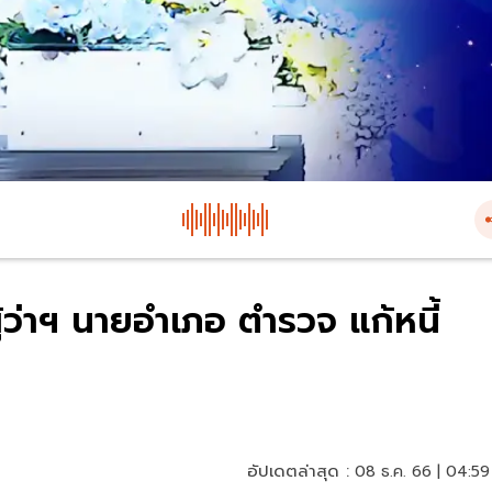
ู้ว่าฯ นายอำเภอ ตำรวจ แก้หนี้
อัปเดตล่าสุด :
08 ธ.ค. 66 | 04:59