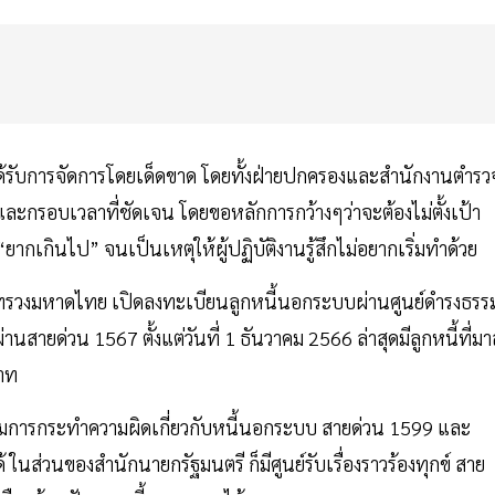
ด้รับการจัดการโดยเด็ดขาด โดยทั้งฝ่ายปกครองและสำนักงานตำรว
 และกรอบเวลาที่ชัดเจน โดยขอหลักการกว้างๆว่าจะต้องไม่ตั้งเป้า
ากเกินไป” จนเป็นเหตุให้ผู้ปฏิบัติงานรู้สึกไม่อยากเริ่มทำด้วย
ระทรวงมหาดไทย เปิดลงทะเบียนลูกหนี้นอกระบบผ่านศูนย์ดำรงธรร
นสายด่วน 1567 ตั้งแต่วันที่ 1 ธันวาคม 2566 ล่าสุดมีลูกหนี้ที่มา
บาท
รามการกระทำความผิดเกี่ยวกับหนี้นอกระบบ สายด่วน 1599 และ
ในส่วนของสำนักนายกรัฐมนตรี ก็มีศูนย์รับเรื่องราวร้องทุกข์ สาย