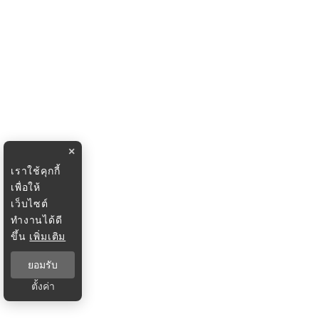
×
เราใช้คุกกี้
เพื่อให้
เว็บไซต์
ทำงานได้ดี
ขึ้น
เพิ่มเติม
ยอมรับ
ตั้งค่า