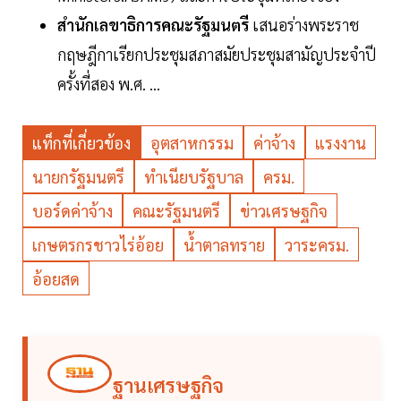
สำนักเลขาธิการคณะรัฐมนตรี
เสนอร่างพระราช
กฤษฎีกาเรียกประชุมสภาสมัยประชุมสามัญประจำปี
ครั้งที่สอง พ.ศ. ...
แท็กที่เกี่ยวข้อง
อุตสาหกรรม
ค่าจ้าง
แรงงาน
นายกรัฐมนตรี
ทำเนียบรัฐบาล
ครม.
บอร์ดค่าจ้าง
คณะรัฐมนตรี
ข่าวเศรษฐกิจ
เกษตรกรชาวไร่อ้อย
น้ำตาลทราย
วาระครม.
อ้อยสด
ฐานเศรษฐกิจ