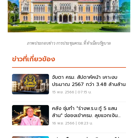
ภาพประกอบข่าว การประชุมครม. ที่ทำเนียบรัฐบาล
ข่าวที่เกี่ยวข้อง
จับตา ครม. สัปดาห์หน้า เคาะงบ
ประมาณ 2567 กว่า 3.48 ล้านล้าน
15 พ.ย. 2566 | 07:15 น.
คลัง ซุ่มทำ "ร่างพ.ร.บ.กู้ 5 แสน
ล้าน" จ่อชงเข้าครม. ลุยแจกเงิน
ดิจิทัล
16 พ.ย. 2566 | 08:23 น.