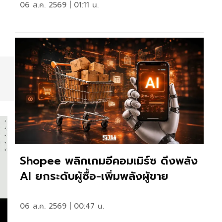
06 ส.ค. 2569 | 01:11 น.
Shopee พลิกเกมอีคอมเมิร์ซ ดึงพลัง
AI ยกระดับผู้ซื้อ-เพิ่มพลังผู้ขาย
06 ส.ค. 2569 | 00:47 น.