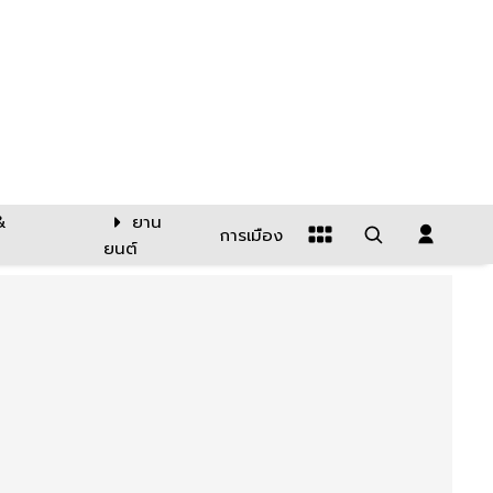
&
ยาน
การเมือง
ยนต์