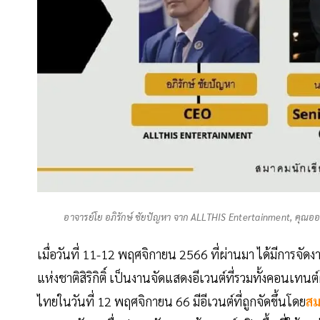
อาจารย์โย อภิรักษ์ ชัยปัญหา จาก ALLTHIS Entertainment, คุณ
เมื่อวันที่ 11-12 พฤศจิกายน 2566 ที่ผ่านมา ได้มีการจัด
แห่งชาติสิริกิติ์ เป็นงานจัดแสดงอีเวนต์ที่รวมทั้งคอนเท
ไทยในวันที่ 12 พฤศจิกายน 66 มีอีเวนต์ที่ถูกจัดขึ้นโดย
สม