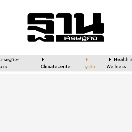
เศรษฐกิจ-
Health 
บาย
Climatecenter
ธุรกิจ
Wellness