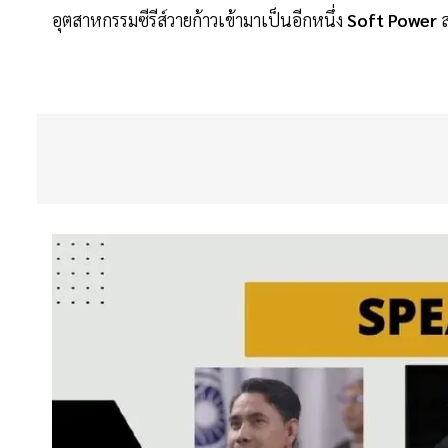
อุตสาหกรรมซีรีส์วายก้าวเข้ามาเป็นอีกหนึ่ง
Soft Power
ส