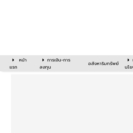
หน้า
การเงิน-การ
อสังหาริมทรัพย์
แรก
ลงทุน
นโย