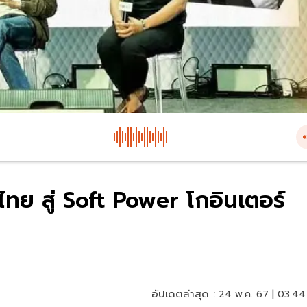
 ไทย สู่ Soft Power โกอินเตอร์
อัปเดตล่าสุด :
24 พ.ค. 67 | 03:44