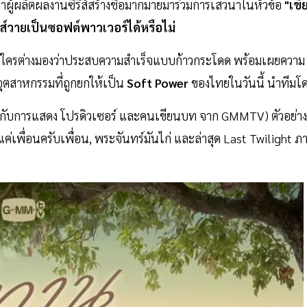
่าผู้ผลิตผลงานซีรีส์สร้างชื่อมากมายมาร่วมการเสวนาในหัวข้อ
"เขี
ส์วายเป็นซอฟต์พาวเวอร์ได้หรือไม่
์วายที่ใครต่างมองว่าประสบความสำเร็จแบบก้าวกระโดด พร้อมเผยความ
่อุตสาหกรรมที่ถูกยกให้เป็น
Soft Power
ของไทยในวันนี้ นำทีมโ
้กำกับการแสดง โปรดิวเซอร์ และคนเขียนบท จาก GMMTV) ตัวอย่าง
ค่เพื่อนครับเพื่อน, พระจันทร์มันไก่ และล่าสุด Last Twilight ภ