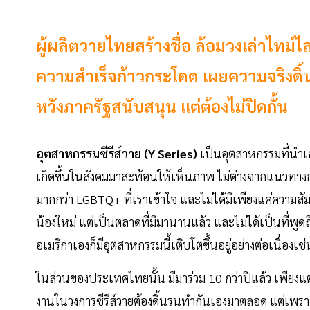
ผู้ผลิตวายไทยสร้างชื่อ ล้อมวงเล่าไทม์
ความสำเร็จก้าวกระโดด เผยความจริงดิ้นร
หวังภาครัฐสนับสนุน แต่ต้องไม่ปิดกั้น
อุตสาหกรรมซีรีส์วาย (Y Series)
เป็นอุตสาหกรรมที่นำเ
เกิดขึ้นในสังคมมาสะท้อนให้เห็นภาพ ไม่ต่างจากแนวทาง
มากกว่า LGBTQ+ ที่เราเข้าใจ และไม่ได้มีเพียงแค่ความสัมพ
น้องใหม่ แต่เป็นตลาดที่มีมานานแล้ว และไม่ได้เป็นที่พู
อเมริกาเองก็มีอุตสาหกรรมนี้เติบโตขึ้นอยู่อย่างต่อเนื่องเช
ในส่วนของประเทศไทยนั้น มีมาร่วม 10 กว่าปีแล้ว เพียงแต่
งานในวงการซีรีส์วายต้องดิ้นรนทำกันเองมาตลอด แต่เพรา