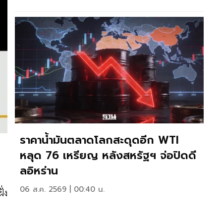
ราคาน้ำมันตลาดโลกสะดุดอีก WTI
หลุด 76 เหรียญ หลังสหรัฐฯ จ่อปิดดี
ลอิหร่าน
06 ส.ค. 2569 | 00:40 น.
ั่ง