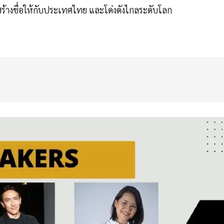
ร้างชื่อให้กับประเทศไทย และโด่งดังไกลระดับโลก