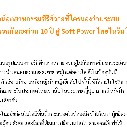
ไลน์อุตสาหกรรมซีรีส์วายที่ใครมองว่าประสบ
นกันเองร่วม 10 ปี สู่ Soft Power ไทยในวันนี
สนอรูปแบบความรักที่หลากหลาย ควบคู่ไปกับการหยิบยกประเด็นท
การนำเสนอผลงานละครชาย-หญิงแต่อย่างใด ซึ่งในปัจจุบันมี
ันธ์ชายรักชายหรือหญิงรักหญิงอีกต่อไป ทั้งนี้ ซีรีส์วายไม่ใช่ตลา
ดถึงเฉพาะในประเทศไทยเท่านั้น ในประเทศญี่ปุ่น เกาหลี หรือฝั่ง
่นเดียวกัน
ในสมัยก่อนไม่ได้มีพื้นที่และสปอตไลท์ส่องถึง ทำให้เหล่าผู้ผลิต
ะผู้คน สังคม และโลกที่พัฒนาเปลี่ยนแปลงไปตามยุคสมัย ทำให้