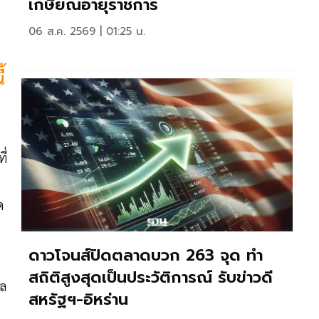
เกษียณอายุราชการ
06 ส.ค. 2569 | 01:25 น.
้
ี่
ด
ดาวโจนส์ปิดตลาดบวก 263 จุด ทำ
สถิติสูงสุดเป็นประวัติการณ์ รับข่าวดี
ผล
สหรัฐฯ-อิหร่าน