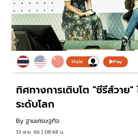
Play
ทิศทางการเติบโต "ซีรีส์วาย"
ระดับโลก
By
ฐานเศรษฐกิจ
13 พ.ย. 66 | 08:48 น.