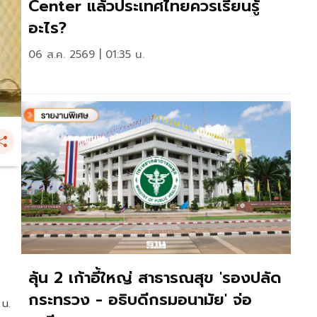
Center แล้วประเทศไทยควรเรียนรู้
อะไร?
06 ส.ค. 2569 | 01:35 น.
ลุ้น 2 เก้าอี้ใหญ่ สาธารณสุข 'รองปลัด
กระทรวง - อธิบดีกรมอนามัย' จ่อ
 น.