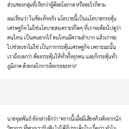
ส่วนของกลุ่มที่เรียกว่าผู้ด้อยโอกาส หรืออะไรก็ตาม
ผมเรียนว่า ในข้อเท็จจริง นโยบายนี้เป็นนโยบายกระตุ้น
เศรษฐกิจ ไม่ใช่นโยบายสงเคราะห์ใดๆ ที่เราจะต้องไปดูว่า
คนไหน เป็นคนยากไร้ คนไหนมีความลำบาก แล้วเราจะ
ไปช่วยเขาไม่ใช่ เป็นการกระตุ้นเศรษฐกิจ เพราะฉะนั้น
เราถึงบอกว่า ต้องกระตุ้นให้ทั่วทั้งทุกคน และก็กระตุ้นทั่ว
ภูมิภาค ด้วยกลไกการล็อกระยะทาง"
นายจุลพันธ์ ยังกล่าวอีกว่า "คราวนี้เมื่อมีเสียงท้วงติงจากนัก
วิชาการ ที่พวกเรารับฟัง ไม่ได้มีประเด็นในเรื่องว่า ทำไม