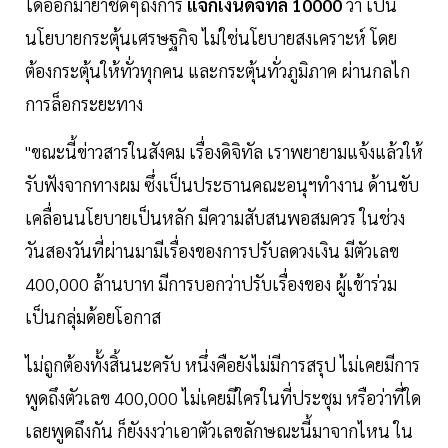
ได้ออกมาย้ำชัดๆถึงการ
แจกเงินดิจิทัล 10000
ว่า เป็น
นโยบายกระตุ้นเศรษฐกิจ ไม่ใช่นโยบายสงเคราะห์ โดย
ต้องกระตุ้นให้ทั่วทุกคน และกระตุ้นทั่วภูมิภาค ผ่านกลไก
การล็อกระยะทาง
"ขณะนี้ข่าวสารในสังคม เรื่องดิจิทัล เราพยายามแจ้งแล้วให้
รับฟังจากทางผม ซึ่งเป็นประธานคณะอนุฯทำงาน ด้านขับ
เคลื่อนนโยบายเป็นหลัก มีความสับสนพอสมควร ในช่วง
วันสองวันที่ผ่านมามีเรื่องของการปรับลดวงเงิน มีตัวเลข
400,000 ล้านบาท มีการบอกว่าปรับเรื่องของ ผู้เข้าร่วม
เป็นกลุ่มด้อยโอกาส
ไม่ถูกต้องทั้งสิ้นนะครับ หนึ่งคือยังไม่มีการสรุป ไม่เคยมีการ
พูดถึงตัวเลข 400,000 ไม่เคยมีใครในที่ประชุม หรือว่าที่ใด
เลยพูดถึงกัน ก็ยังงงว่าเอาตัวเลขลักษณะนี้มาจากไหน ใน