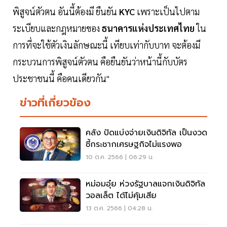
พิสูจน์ตัวตน อันนี้ต้องมี ยืนยัน
KYC
เพราะเป็นไปตาม
ระเบียบและกฎหมายของ
ธนาคารแห่งประเทศไทย
ใน
การที่จะใช้ตัวเงินลักษณะนี้ เทียบเท่ากับบาท จะต้องมี
กระบวนการพิสูจน์ตัวตน คือยืนยันว่าหน้านี้กับบัตร
ประชาชนนี้ คือคนเดียวกัน"
ข่าวที่เกี่ยวข้อง
คลัง ปัดแบ่งจ่ายเงินดิจิทัล เป็นงวด
ชี้กระชากเศรษฐกิจไม่แรงพอ
10 ต.ค. 2566 | 06:29 น.
หม่อมอุ๋ย ห่วงรัฐบาลแจกเงินดิจิทัล
วอลเล็ต ได้ไม่คุ้มเสีย
13 ต.ค. 2566 | 04:28 น.