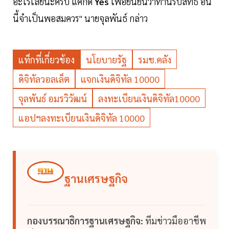
อะไรเลยนะครับ แค่กด
Yes
เพื่อยืนยันว่าท่านรับสิทธิ์ อัน
นี้จำเป็นพอสมควร" นายจุลพันธ์ กล่าว
แท็กที่เกี่ยวข้อง
นโยบายรัฐ
รมช.คลัง
ดิจิทัลวอลเล็ต
แจกเงินดิจิทัล 10000
จุลพันธ์ อมรวิวัฒน์
ลงทะเบียนเงินดิจิทัล10000
แอปฯลงทะเบียนเงินดิจิทัล 10000
ฐานเศรษฐกิจ
กองบรรณาธิการฐานเศรษฐกิจ:
ทีมข่าวมืออาชีพ