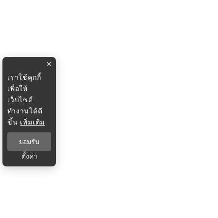
×
เราใช้คุกกี้
เพื่อให้
เว็บไซต์
ทำงานได้ดี
ขึ้น
เพิ่มเติม
ยอมรับ
ตั้งค่า