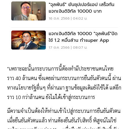
"จุลพันธ์" ยันซุปเปอร์แอป เสร็จทัน
แจกเงินดิจิทัล 10000 บาท
16 ต.ค. 2566 | 04:02 น.
แจกเงินดิจิทัล 10000 "จุลพันธ์"ปัด
ใช้ 1.2 หมื่นล้าน ทำsuper App
17 ต.ค. 2566 | 08:07 น.
"เพราะฉะนั้นกระบวนการนี้ต้องทำมีประชาชนคนไทย
ราว 40 ล้านคน ซึ่งเคยผ่านกระบวนการยืนยันตัวตนนี้ ผ่าน
ทางนโยบายรัฐอื่นๆ ที่ผ่านมา ฐานข้อมูลเดิมยังใช้ได้ แต่อีก
ราว 10 กว่าล้านคน ยังไม่ได้เข้าสู่กระบวนการ
มีความจำเป็นต้องให้ท่านเข้าไปสู่กระบวนการยืนยันตัวตน
เมื่อยืนยันตัวตนแล้ว ท่านต้องยืนยันรับสิทธิ์ พิสูจน์ไม่ใช่