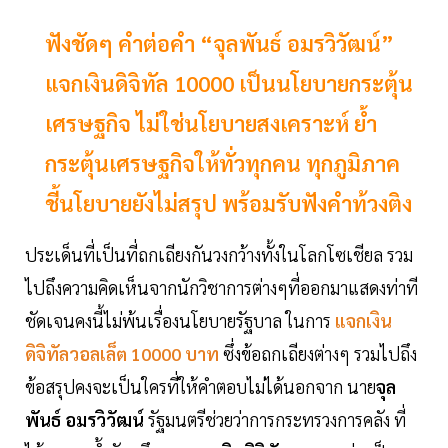
ฟังชัดๆ คำต่อคำ “จุลพันธ์ อมรวิวัฒน์”
แจกเงินดิจิทัล 10000 เป็นนโยบายกระตุ้น
เศรษฐกิจ ไม่ใช่นโยบายสงเคราะห์ ย้ำ
กระตุ้นเศรษฐกิจให้ทั่วทุกคน ทุกภูมิภาค
ชี้นโยบายยังไม่สรุป พร้อมรับฟังคำท้วงติง
ประเด็นที่เป็นที่ถกเถียงกันวงกว้างทั้งในโลกโซเชียล รวม
ไปถึงความคิดเห็นจากนักวิชาการต่างๆที่ออกมาแสดงท่าที
ชัดเจนคงนี้ไม่พ้นเรื่องนโยบายรัฐบาล ในการ
แจกเงิน
ดิจิทัลวอลเล็ต 10000 บาท
ซึ่งข้อถกเถียงต่างๆ รวมไปถึง
ข้อสรุปคงจะเป็นใครที่ให้คำตอบไม่ได้นอกจาก นาย
จุล
พันธ์ อมรวิวัฒน์
รัฐมนตรีช่วยว่าการกระทรวงการคลัง ที่