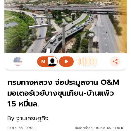
กรมทางหลวง จ่อประมูลงาน O&M
มอเตอร์เวย์บางขุนเทียน-บ้านแพ้ว
1.5 หมื่นล.
By
ฐานเศรษฐกิจ
10 ต.ค. 66 | 09:01 น.
อัปเดตล่าสุด :
10 ต.ค. 66 | 11:46 น.