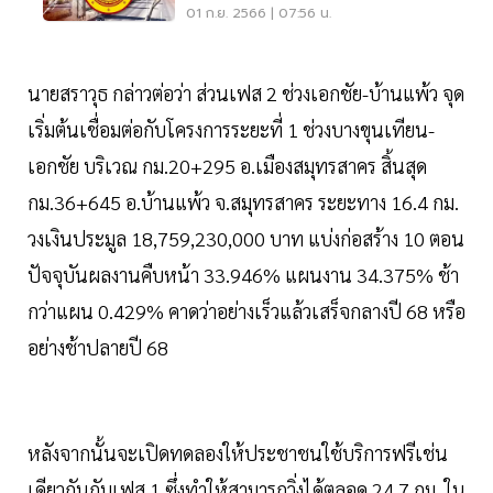
บ้านแพ้ว
01 ก.ย. 2566 | 07:56 น.
นายสราวุธ กล่าวต่อว่า ส่วนเฟส 2 ช่วงเอกชัย-บ้านแพ้ว จุด
เริ่มต้นเชื่อมต่อกับโครงการระยะที่ 1 ช่วงบางขุนเทียน-
เอกชัย บริเวณ กม.20+295 อ.เมืองสมุทรสาคร สิ้นสุด
กม.36+645 อ.บ้านแพ้ว จ.สมุทรสาคร ระยะทาง 16.4 กม.
วงเงินประมูล 18,759,230,000 บาท แบ่งก่อสร้าง 10 ตอน
ปัจจุบันผลงานคืบหน้า 33.946% แผนงาน 34.375% ช้า
กว่าแผน 0.429% คาดว่าอย่างเร็วแล้วเสร็จกลางปี 68 หรือ
อย่างช้าปลายปี 68
หลังจากนั้นจะเปิดทดลองให้ประชาชนใช้บริการฟรีเช่น
เดียวกันกับเฟส 1 ซึ่งทำให้สามารถวิ่งได้ตลอด 24.7 กม. ใน