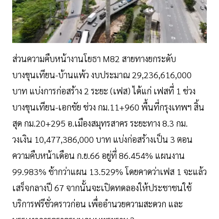
ส่วนความคืบหน้างานโยธา M82 สายทางยกระดับ
บางขุนเทียน-บ้านแพ้ว งบประมาณ 29,236,616,000
บาท แบ่งการก่อสร้าง 2 ระยะ (เฟส) ได้แก่ เฟสที่ 1 ช่วง
บางขุนเทียน-เอกชัย ช่วง กม.11+960 พื้นที่กรุงเทพฯ สิ้น
สุด กม.20+295 อ.เมืองสมุทรสาคร ระยะทาง 8.3 กม.
วงเงิน 10,477,386,000 บาท แบ่งก่อสร้างเป็น 3 ตอน
ความคืบหน้าเดือน ก.ย.66 อยู่ที่ 86.454% แผนงาน
99.983% ช้ากว่าแผน 13.529% โดยคาดว่าเฟส 1 จะแล้ว
เสร็จกลางปี 67 จากนั้นจะเปิดทดลองให้ประชาชนใช้
บริการฟรีชั่วคราวก่อน เพื่ออำนวยความสะดวก และ