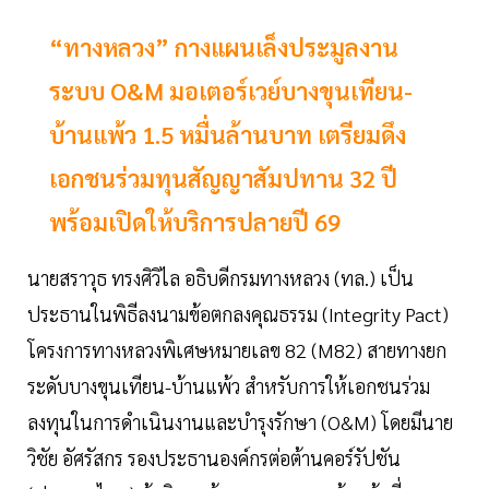
“ทางหลวง” กางแผนเล็งประมูลงาน
ระบบ O&M มอเตอร์เวย์บางขุนเทียน-
บ้านแพ้ว 1.5 หมื่นล้านบาท เตรียมดึง
เอกชนร่วมทุนสัญญาสัมปทาน 32 ปี
พร้อมเปิดให้บริการปลายปี 69
นายสราวุธ ทรงศิวิไล อธิบดีกรมทางหลวง (ทล.) เป็น
ประธานในพิธีลงนามข้อตกลงคุณธรรม (Integrity Pact)
โครงการทางหลวงพิเศษหมายเลข 82 (M82) สายทางยก
ระดับบางขุนเทียน-บ้านแพ้ว สำหรับการให้เอกชนร่วม
ลงทุนในการดำเนินงานและบำรุงรักษา (O&M) โดยมีนาย
วิชัย อัศรัสกร รองประธานองค์กรต่อต้านคอร์รัปชัน