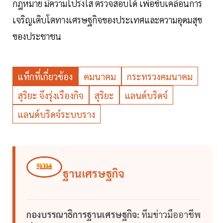
กฎหมาย มีความโปร่งใส ตรวจสอบได้ เพื่อขับเคลื่อนการ
เจริญเติบโตทางเศรษฐกิจของประเทศและความอุดมสุข
ของประชาชน
แท็กที่เกี่ยวข้อง
คมนาคม
กระทรวงคมนาคม
สุริยะ จึงรุ่งเรืองกิจ
สุริยะ
แลนด์บริดจ์
แลนด์บริดจ์ระบบราง
ฐานเศรษฐกิจ
กองบรรณาธิการฐานเศรษฐกิจ:
ทีมข่าวมืออาชีพ