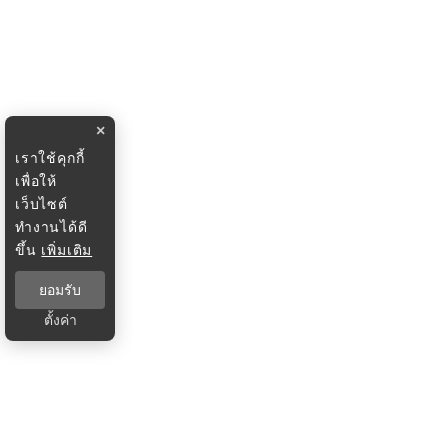
×
เราใช้คุกกี้
เพื่อให้
เว็บไซต์
ทำงานได้ดี
ขึ้น
เพิ่มเติม
ยอมรับ
ตั้งค่า