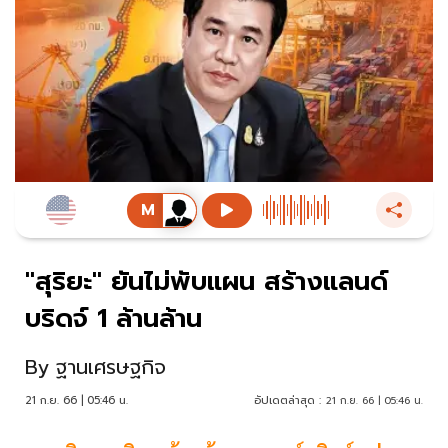
"สุริยะ" ยันไม่พับแผน สร้างแลนด์
บริดจ์ 1 ล้านล้าน
By
ฐานเศรษฐกิจ
21 ก.ย. 66 | 05:46 น.
อัปเดตล่าสุด :
21 ก.ย. 66 | 05:46 น.