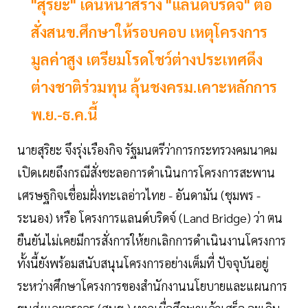
"สุริยะ" เดินหน้าสร้าง "แลนด์บริดจ์" ต่อ
สั่งสนข.ศึกษาให้รอบคอบ เหตุโครงการ
มูลค่าสูง เตรียมโรดโชว์ต่างประเทศดึง
ต่างชาติร่วมทุน ลุ้นชงครม.เคาะหลักการ
พ.ย.-ธ.ค.นี้
นายสุริยะ จึงรุ่งเรืองกิจ รัฐมนตรีว่าการกระทรวงคมนาคม
เปิดเผยถึงกรณีสั่งชะลอการดำเนินการโครงการสะพาน
เศรษฐกิจเชื่อมฝั่งทะเลอ่าวไทย - อันดามัน (ชุมพร -
ระนอง) หรือ โครงการแลนด์บริดจ์ (Land Bridge) ว่า ตน
ยืนยันไม่เคยมีการสั่งการให้ยกเลิกการดำเนินงานโครงการ
ทั้งนี้ยังพร้อมสนับสนุนโครงการอย่างเต็มที่ ปัจจุบันอยู่
ระหว่างศึกษาโครงการของสำนักงานนโยบายและแผนการ