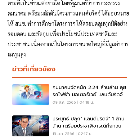
ตามที่เป็นข่าวแต่อย่างใด โดยรัฐมนตรีว่าการกระทรวง
คมนาคม พร้อมผลักดันโครงการแลนด์บริดจ์ ได้มอบหมาย
ให้ สนข. ทำการศึกษาโครงการฯ ให้ครอบคลุมทุกมิติอย่าง
รอบคอบ และรัดกุม เพื่อประโยชน์ประเทศชาติและ
ประชาชน เนื่องจากเป็นโครงการขนาดใหญ่ที่มีมูลค่าการ
ลงทุนสูง
ข่าวที่เกี่ยวข้อง
คมนาคมจัดหนัก 2.24 ล้านล้าน ลุย
รถไฟฟ้า มอเตอร์เวย์ แลนด์บริดจ์
09 ส.ค. 2566 | 04:18 น.
ประยุทธ์ ปลุก" แลนด์บริดจ์" 1 ล้าน
ล้าน เตรียมประชาพิจารณ์ทิ้งทวน
13 ส.ค. 2566 | 02:17 น.