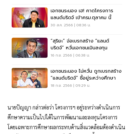
เอกชนระนอง เฮ! คาดโครงการ
แลนด์บริดจ์ เข้าครม.ตุลาคม นี้
30 ส.ค. 2566 | 08:36 น.
“สุริยะ” จ่อเบรกสร้าง “แลนด์
บริดจ์” หวั่นเอกชนเมินลงทุน
16 ก.ย. 2566 | 06:38 น.
เอกชนระนอง ไม่หวั่น ถูกเบรกสร้าง
“แลนด์บริดจ์” ชี้อยู่ระหว่างศึกษา
18 ก.ย. 2566 | 09:29 น.
นายปัญญา กล่าวต่อว่า โครงการฯ อยู่ระหว่างดำเนินการ
ศึกษาความเป็นไปได้ในการพัฒนาและลงทุนโครงการ
โดยเฉพาะการศึกษาผลกระทบด้านสิ่งแวดล้อมต้องดำเนิน