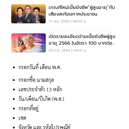
เกณฑ์ใหม่เบี้ยยังชีพ“ผู้สูงอายุ”กับ
เสียงสะท้อนภาคประชาชน
17 ส.ค. 2566 | 06:59 น.
เปิดรายละเอียดจ่ายเบี้ยยังชีพผู้สูง
อายุ 2566 ในอัตรา 100 บาทต่อ
เดือน
05 ก.ย. 2566 | 09:15 น.
กรอกวันที่ เดือน พ.ศ.
กรอกชื่อ นามสกุล
เลขประจำตัว 13 หลัก
วัน/เดือน/ปีเกิด (พ.ศ.)
กรอกที่อยู่
เขต
จังหวัด และ รหัสไปรษณีย์