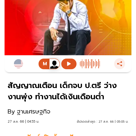
สัญญาณเตือน เด็กจบ ป.ตรี ว่าง
งานพุ่ง ทำงานได้เงินเดือนต่ำ
By
ฐานเศรษฐกิจ
27 ส.ค. 66 | 04:55 น.
อัปเดตล่าสุด :
27 ส.ค. 66 | 05:05 น.