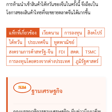
การห้ามนำเข้าสินค้าไต้หวันของจีนในครั้งนี้ จึงถือเป็น
โอกาสของสินค้าไทยที่จะขยายตลาดจีนได้มากขึ้น
แท็กที่เกี่ยวข้อง
เวียดนาม
การลงทุน
สิงคโปร์
ไต้หวัน
ประเทศจีน
ทูตพาณิชย์
สงครามการค้าสหรัฐ-จีน
FDI
สคต.
TSMC
การลงทุนโดยตรงจากต่างประเทศ
ภูมิรัฐศาสตร์
ฐานเศรษฐกิจ
กองบรรณาธิการฐานเศรษฐกิจ:
ทีมข่าวมืออาชีพ