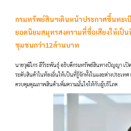
กรมทรัพย์สินฯเดินหน้าประกาศขึ้นทะเบีย
ยอดนิยมสมุทรสงครามที่ชื่อเสียงให้เป็น
ชุมชนกว่า12ล้านบาท
นายวุฒิไกร ลีวีระพันธุ์ อธิบดีกรมทรัพย์สินทางปัญญา เปิดเผ
ระดับสินค้าในท้องถิ่นให้เป็นที่รู้จักทั้งในและต่างประเทศ
ควบคุมคุณภาพสินค้าเพิ่มความมั่นใจให้กับผู้บริโภค