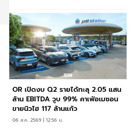
OR เปิดงบ Q2 รายได้ทะลุ 2.05 แสน
ล้าน EBITDA วูบ 99% คาเฟ่อเมซอน
ขายนิวไฮ 117 ล้านแก้ว
06 ส.ค. 2569 | 12:56 น.