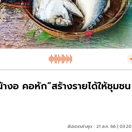
้างอ คอหัก”สร้างรายได้ให้ชุมชน
อัปเดตล่าสุด :
21 ส.ค. 66 | 03:20