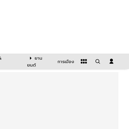
&
ยาน
การเมือง
ยนต์