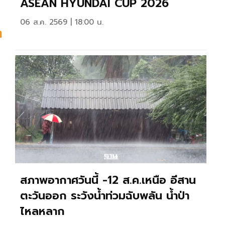
ASEAN HYUNDAI CUP 2026
06 ส.ค. 2569 | 18:00 น.
า
สภาพอากาศวันนี้ -12 ส.ค.เหนือ อีสาน
ตะวันออก ระวังน้ำท่วมฉับพลัน น้ำป่า
ไหลหลาก