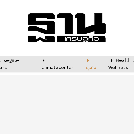
เศรษฐกิจ-
Health 
บาย
Climatecenter
ธุรกิจ
Wellness