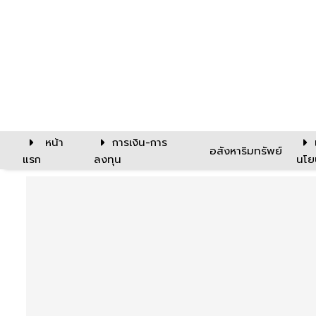
หน้า
การเงิน-การ
อสังหาริมทรัพย์
แรก
ลงทุน
นโย