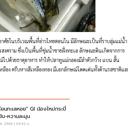
่งอาศัยในบริเวณพื้นที่อ่าวไทยตอนใน มีลักษณะเป็นที่ราบลุ่มแม่น้ำ
งคราม ซึ่งเป็นพื้นที่ชุ่มน้ำชายฝั่งทะเล ลักษณะดินเกิดจากการ
ไปด้วยธาตุอาหาร ทำให้ปลาทูแม่กลองมีลำตัวกว้าง แบน สั้น
เหลือง ครีบหางสีเหลืองทอง มีเอกลักษณ์โดดเด่นทั้งด้านรสชาติแล
เรียนทะเลหอย” GI น้องใหม่กระบี่
มข้น-หวานละมุน
ค. 2566 | 04:32 น.