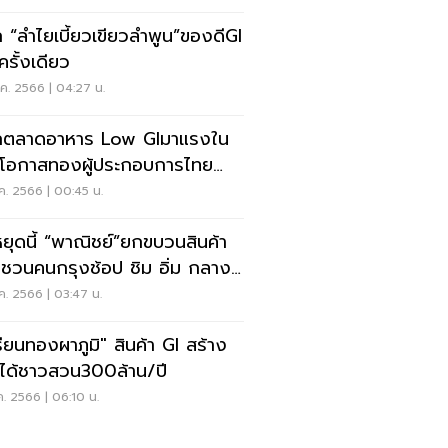
ัก “ลำไยเบี้ยวเขียวลำพูน”ของดีGI
ีครั้งเดียว
ค. 2566 | 04:27 น.
จักตลาดอาหาร Low GIมาแรงใน
างเงิน
ค. 2566 | 00:45 น.
หยุดนี้ “พาณิชย์”ยกขบวนสินค้า
าง
ง
ค. 2566 | 03:47 น.
เรียนทองผาภูมิ" สินค้า GI สร้าง
ได้ชาวสวน300ล้าน/ปี
ค. 2566 | 06:10 น.