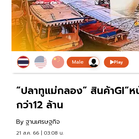
Play
“ปลาทูแม่กลอง” สินค้าGI“หน
กว่า12 ล้าน
By
ฐานเศรษฐกิจ
21 ส.ค. 66 | 03:08 น.