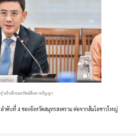
นธุ์ อธิบดีกรมทรัพย์สินทางปัญญา
 ลำดับที่ 4 ของจังหวัดสมุทรสงคราม ต่อจากส้มโอขาวใหญ่