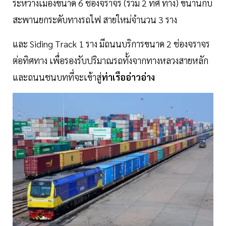
ระหว่างเมืองขนาด 6 ช่องจราจร (รวม 2 ทิศ ทาง) ขนานกับ
สะพานยกระดับทางรถไฟ สายใหม่จำนวน 3 ราง
และ Siding Track 1 ราง มีถนนบริการขนาด 2 ช่องจราจร
ต่อทิศทาง เพื่อรองรับปริมาณรถทั้งจากทางหลวงสายหลัก
และถนนชนบทที่จะเข้าสู่
ท่าเรืออ่าวอ่าง