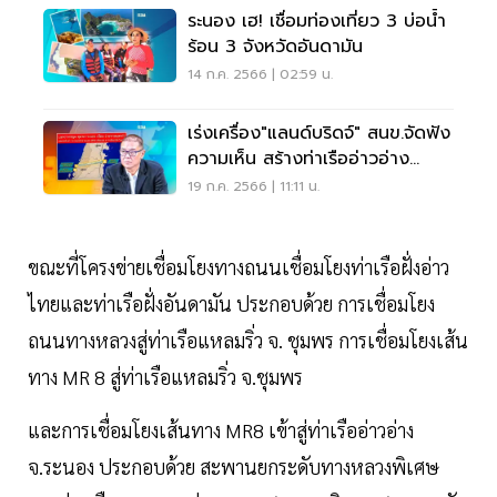
ระนอง เฮ! เชื่อมท่องเที่ยว 3 บ่อนํ้า
ร้อน 3 จังหวัดอันดามัน
14 ก.ค. 2566 | 02:59 น.
เร่งเครื่อง"แลนด์บริดจ์" สนข.จัดฟัง
ความเห็น สร้างท่าเรืออ่าวอ่าง
ระนอง
19 ก.ค. 2566 | 11:11 น.
ขณะที่โครงข่ายเชื่อมโยงทางถนนเชื่อมโยงท่าเรือฝั่งอ่าว
ไทยและท่าเรือฝั่งอันดามัน ประกอบด้วย การเชื่อมโยง
ถนนทางหลวงสู่ท่าเรือแหลมริ่ว จ. ชุมพร การเชื่อมโยงเส้น
ทาง MR 8 สู่ท่าเรือแหลมริ่ว จ.ชุมพร
และการเชื่อมโยงเส้นทาง MR8 เข้าสู่ท่าเรืออ่าวอ่าง
จ.ระนอง ประกอบด้วย สะพานยกระดับทางหลวงพิเศษ