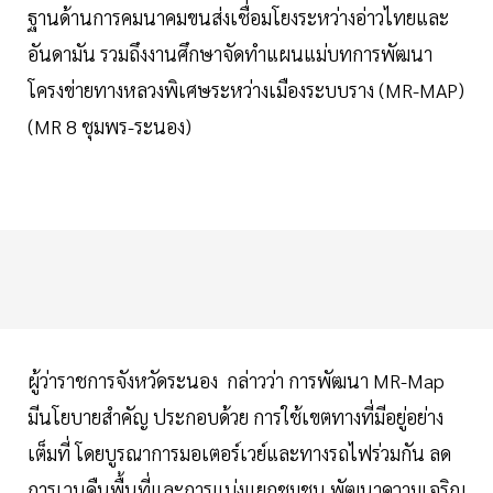
ฐานด้านการคมนาคมขนส่งเชื่อมโยงระหว่างอ่าวไทยและ
อันดามัน รวมถึงงานศึกษาจัดทำแผนแม่บทการพัฒนา
โครงข่ายทางหลวงพิเศษระหว่างเมืองระบบราง (MR-MAP)
(MR 8 ชุมพร-ระนอง)
ผู้ว่าราชการจังหวัดระนอง กล่าวว่า การพัฒนา MR-Map
มีนโยบายสำคัญ ประกอบด้วย การใช้เขตทางที่มีอยู่อย่าง
เต็มที่ โดยบูรณาการมอเตอร์เวย์และทางรถไฟร่วมกัน ลด
การเวนคืนพื้นที่และการแบ่งแยกชุมชน พัฒนาความเจริญ