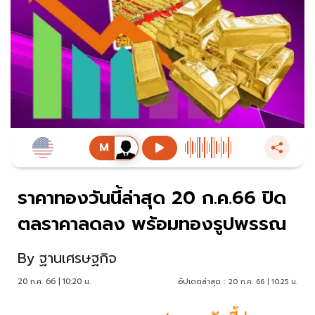
ราคาทองวันนี้ล่าสุด 20 ก.ค.66 ปิด
ตลราคาลดลง พร้อมทองรูปพรรณ
By
ฐานเศรษฐกิจ
20 ก.ค. 66 | 10:20 น.
อัปเดตล่าสุด :
20 ก.ค. 66 | 10:25 น.