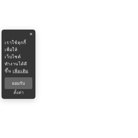
×
เราใช้คุกกี้
เพื่อให้
เว็บไซต์
ทำงานได้ดี
ขึ้น
เพิ่มเติม
ยอมรับ
ตั้งค่า