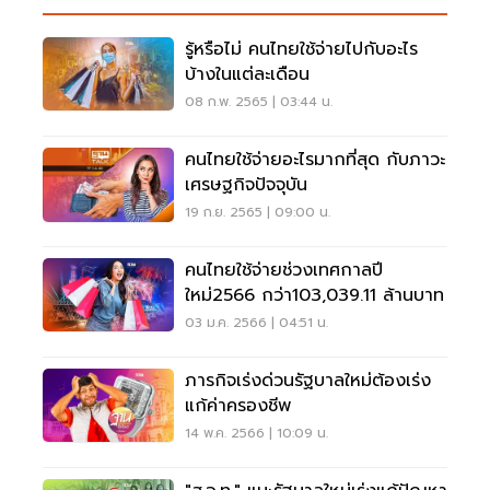
รู้หรือไม่ คนไทยใช้จ่ายไปกับอะไร
บ้างในแต่ละเดือน
08 ก.พ. 2565 | 03:44 น.
คนไทยใช้จ่ายอะไรมากที่สุด กับภาวะ
เศรษฐกิจปัจจุบัน
19 ก.ย. 2565 | 09:00 น.
คนไทยใช้จ่ายช่วงเทศกาลปี
ใหม่2566 กว่า103,039.11 ล้านบาท
03 ม.ค. 2566 | 04:51 น.
ภารกิจเร่งด่วนรัฐบาลใหม่ต้องเร่ง
แก้ค่าครองชีพ
14 พ.ค. 2566 | 10:09 น.