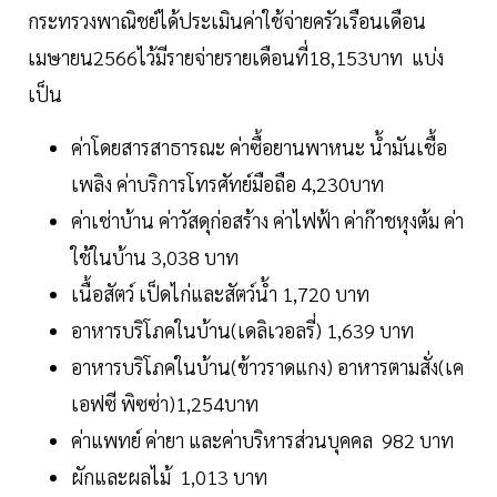
กระทรวงพาณิชย์ได้ประเมินค่าใช้จ่ายครัวเรือนเดือน
เมษายน2566ไว้มีรายจ่ายรายเดือนที่18,153บาท แบ่ง
เป็น
ค่าโดยสารสาธารณะ ค่าซื้อยานพาหนะ น้ำมันเชื้อ
เพลิง ค่าบริการโทรศัทย์มือถือ 4,230บาท
ค่าเช่าบ้าน ค่าวัสดุก่อสร้าง ค่าไฟฟ้า ค่าก๊าชหุงต้ม ค่า
ใช้ในบ้าน 3,038 บาท
เนื้อสัตว์ เป็ดไก่และสัตว์น้ำ 1,720 บาท
อาหารบริโภคในบ้าน(เดลิเวอลรี่) 1,639 บาท
อาหารบริโภคในบ้าน(ข้าวราดแกง) อาหารตามสั่ง(เค
เอฟซี พิซซ่า)1,254บาท
ค่าแพทย์ ค่ายา และค่าบริหารส่วนบุคคล 982 บาท
ผักและผลไม้ 1,013 บาท