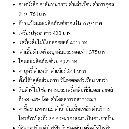
ค่าหนังสือ ค่าสันทนาการ ค่าเล่าเรียน ค่าการกุศล
ต่างๆ 761บาท
ข้าว แป้งและผลิตภัณฑ์จากแป้ง 679 บาท
เครื่องปรุงอาหาร 428 บาท
เครื่องดื่มไม่มีแอลกอฮอล์ 401บาท
ค่าเสื้อผ้า เครื่องนุ่งห่มและรองเท้า 375บาท
ไข่และผลิตภัณฑ์นม 392บาท
ค่าบุหรี่ ค่าเหล้า ค่าเบียร์ 241 บาท
ทั้งนี้ถ้าดูสัดส่วนการบริโภคต่อครัวเรือน พบว่า
สินค้าที่ไม่ใช่อาหารและเครื่องดื่มที่มีแอลกอฮอล์
ถึง58.54% โดย ค่าโดยสารรถสาธารณธ
ค่าซื้อยานพาหนะ ค่าน้ำมันเชื้อเพลิง ค่าบริการ
โทรศัพท์ สูงถึง 23.30% รองลงมาเป็นค่าเช่าบ้าน
วัสดุก่อสร้าง ค่าไฟฟ้า ก๊าชหุงต้ม เครื่องใช้ไฟฟ้า