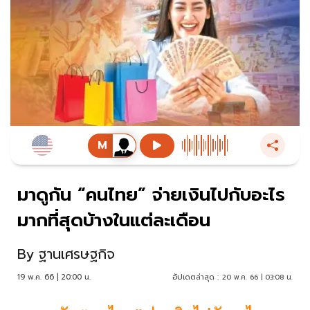
มาดูกัน “คนไทย” จ่ายเงินไปกับอะไร
มากที่สุดบ้างในแต่ละเดือน
By
ฐานเศรษฐกิจ
19 พ.ค. 66 | 20:00 น.
อัปเดตล่าสุด :
20 พ.ค. 66 | 03:08 น.