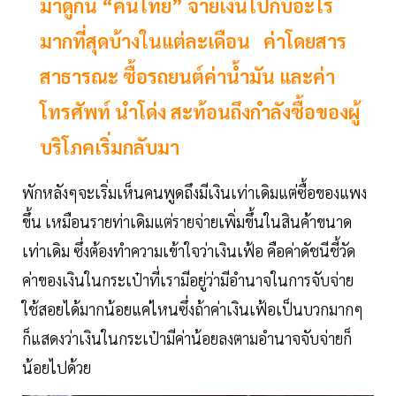
มาดูกัน “คนไทย” จ่ายเงินไปกับอะไร
มากที่สุดบ้างในแต่ละเดือน ค่าโดยสาร
สาธารณะ ซื้อรถยนต์ค่าน้ำมัน และค่า
โทรศัพท์ นำโด่ง สะท้อนถึงกำลังซื้อของผู้
บริโภคเริ่มกลับมา
พักหลังๆจะเริ่มเห็นคนพูดถึงมีเงินเท่าเดิมแต่ซื้อของแพง
ขึ้น เหมือนรายท่าเดิมแต่รายจ่ายเพิ่มขึ้นในสินค้าขนาด
เท่าเดิม ซึ่งต้องทำความเข้าใจว่าเงินเฟ้อ คือค่าดัชนีชี้วัด
ค่าของเงินในกระเป๋าที่เรามีอยู่ว่ามีอำนาจในการจับจ่าย
ใช้สอยได้มากน้อยแค่ไหนซึ่งถ้าค่าเงินเฟ้อเป็นบวกมากๆ
ก็แสดงว่าเงินในกระเป๋ามีค่าน้อยลงตามอำนาจจับจ่ายก็
น้อยไปด้วย