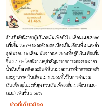
สำหรับดัชนีราคาผู้บริโภคเงินเฟ้อทั่วไป เดือนเม.ย.2566
เพิ่มขึ้น 2.67%ชะลอตัวลงต่อเนื่องเป็นเดือนที่ 4 และต่ำ
สุดในรอบ 16 เดือน นับจากธ.ค.2564ที่อยู่ที่เงินเฟ้อเพิ่ม
ขึ้น 2.17% โดยมีสาเหตุสำคัญมาจากการลดลงของราคา
น้ำมันเชื้อเพลิงและสินค้าในหมวดอาหารที่ราคาชะลอตัว
และฐานราคาในเดือนเม.ย.2565ที่ใช้ในการคำนวณ
เงินเฟ้ออยู่ในระดับสูง ส่วนเงินเฟ้อเฉลี่ย 4 เดือน (ม.ค.-
เม.ย.) เพิ่มขึ้น 3.58%
ข่าวที่เกี่ยวข้อง