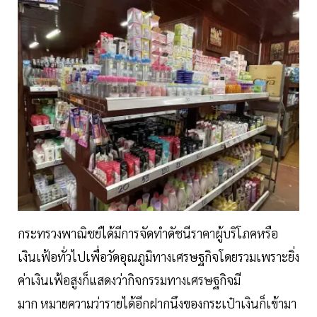
กระทรวงพาณิชย์ได้มีการจัดทำดัชนีราคาผู้บริโภคหรือ
เงินเฟ้อทั่วไปเพื่อวัดอุณภูมิทางเศรษฐกิจโดยรวมเพราะยิ่ง
ค่าเงินเฟ้อสูงก็แสดงว่ากิจกรรมทางเศรษฐกิจมี
มาก หมายความว่ารายได้อีกฝากนึงของกระเป๋าเงินก็เข้ามา