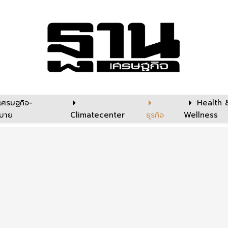
เศรษฐกิจ-
Health 
บาย
Climatecenter
ธุรกิจ
Wellness