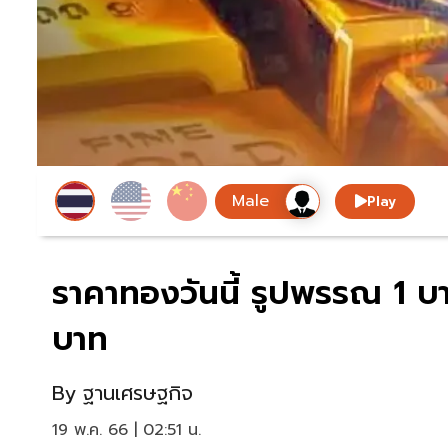
Play
ราคาทองวันนี้ รูปพรรณ 1 บ
บาท
By
ฐานเศรษฐกิจ
19 พ.ค. 66 | 02:51 น.