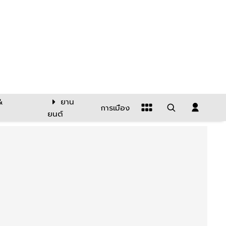
&
ยาน
การเมือง
ยนต์