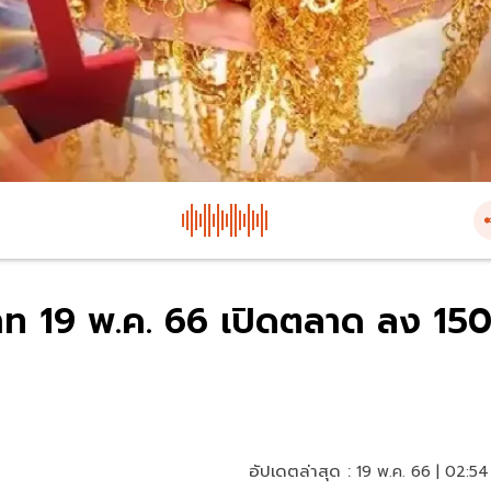
าท 19 พ.ค. 66 เปิดตลาด ลง 15
อัปเดตล่าสุด :
19 พ.ค. 66 | 02:54