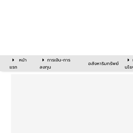
หน้า
การเงิน-การ
อสังหาริมทรัพย์
แรก
ลงทุน
นโย