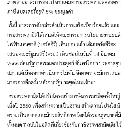
ภาษีตามมาตรการต่อไป จากเดิมที่กรมสรรพสามิตคิดอัตรา
ภาษีแบตเตอรี่อยู่ที่ 8% ของมูลค่า
ทั้งนี้ มาตรการดังกล่าวดำเนินการเสร็จเรียบร้อยแล้ว และ
กรมสรรพสามิตได้เสนอให้คณะกรรมการนโยบายยานยนต์
ไฟฟ้าแห่งชาติ (บอร์ดอีวี) เห็นชอบแล้ว เดิมบอร์ดอีวีจะ
เสนอคณะรัฐมนตรี (ครม.) เห็นชอบในวันที่ 14 มีนาคม
2566 ก่อนรัฐบาลพลเอกประยุทธ์ จันทร์โอชา ประกาศยุบ
สภา แต่เนื่องจากดำเนินการไม่ทัน จึงคาดว่าจะมีการเสนอ
มาตรการอีกครั้ง หลังจากรัฐบาลชุดใหม่เข้ามา
กรมสรรพสามิตได้ปรับโครงสร้างภาษีสรรพสามิตครั้งใหญ่
เมื่อปี 2560 เพื่อสร้างความเป็นธรรม สร้างความโปร่งใส มี
ความเป็นสากลและมีประสิทธิภาพ โดยได้รวมกฎหมายที่มี
ทั้งหมด 7 ฉบับในอดีตที่เกี่ยวข้องกับภาษีสรรพสามิตเดิมไว้