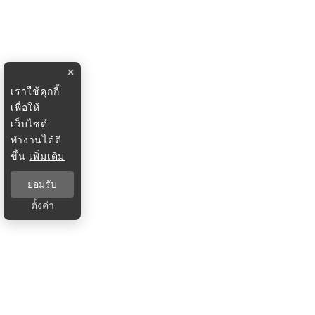
×
เราใช้คุกกี้
เพื่อให้
เว็บไซต์
ทำงานได้ดี
ขึ้น
เพิ่มเติม
ยอมรับ
ตั้งค่า