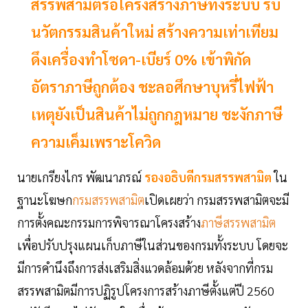
สรรพสามิตรื้อโครงสร้างภาษีทั้งระบบ รับ
นวัตกรรมสินค้าใหม่ สร้างความเท่าเทียม
ดึงเครื่องทำโซดา-เบียร์ 0% เข้าพิกัด
อัตราภาษีถูกต้อง ชะลอศึกษาบุหรี่ไฟฟ้า
เหตุยังเป็นสินค้าไม่ถูกกฎหมาย ชะงักภาษี
ความเค็มเพราะโควิด
นายเกรียงไกร พัฒนาภรณ์
รองอธิบดีกรมสรรพสามิต
ใน
ฐานะโฆษก
กรมสรรพสามิต
เปิดเผยว่า กรมสรรพสามิตจะมี
การตั้งคณะกรรมการพิจารณาโครงสร้าง
ภาษีสรรพสามิต
เพื่อปรับปรุงแผนเก็บภาษีในส่วนของกรมทั้งระบบ โดยจะ
มีการคำนึงถึงการส่งเสริมสิ่งแวดล้อมด้วย หลังจากที่กรม
สรรพสามิตมีการปฏิรูปโครงการสร้างภาษีตั้งแต่ปี 2560