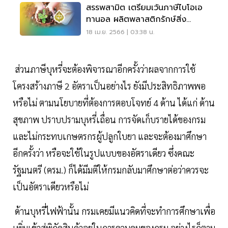
สรรพสามิต เตรียมเว้นภาษีไบโอเอ
ทานอล ผลิตพลาสติกรักษ์สิ่ง
แวดล้อม
18 เม.ย. 2566 | 03:38 น.
ส่วนภาษีบุหรี่จะต้องพิจารณาอีกครั้งว่าผลจากการใช้
โครงสร้างภาษี 2 อัตราเป็นอย่างไร ยังมีประสิทธิภาพพอ
หรือไม่ ตามนโยบายที่ต้องการตอบโจทย์ 4 ด้าน ได้แก่ ด้าน
สุขภาพ ปราบปรามบุหรี่เถื่อน การจัดเก็บรายได้ของกรม
และไม่กระทบเกษตรกรผู้ปลูกใบยา และจะต้องมาศึกษา
อีกครั้งว่า หรือจะใช้ในรูปแบบของอัตราเดียว ซึ่งคณะ
รัฐมนตรี (ครม.) ก็ได้มีมติให้กรมกลับมาศึกษาต่อว่าควรจะ
เป็นอัตราเดียวหรือไม่
ด้านบุหรี่ไฟฟ้านั้น กรมเคยมีแนวคิดที่จะทำการศึกษาเพื่อ
เพิ่มเข้าสู่พิกัดสินค้าอยู่ในการควบคุมของกรม อย่างไรก็ตาม