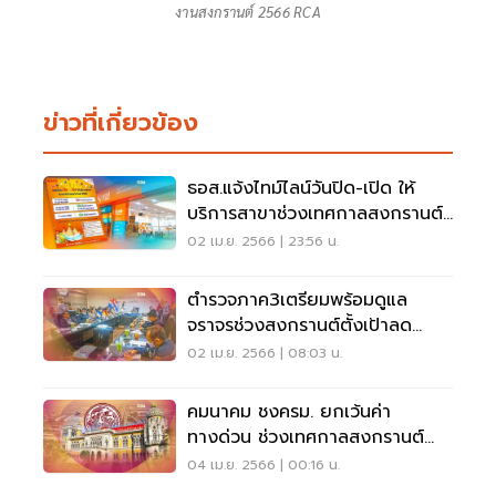
งานสงกรานต์ 2566 RCA
ข่าวที่เกี่ยวข้อง
ธอส.แจ้งไทม์ไลน์วันปิด-เปิด ให้
บริการสาขาช่วงเทศกาลสงกรานต์
2566
02 เม.ย. 2566 | 23:56 น.
ตำรวจภาค3เตรียมพร้อมดูแล
จราจรช่วงสงกรานต์ตั้งเป้าลด
อุบัติเหตุ5%
02 เม.ย. 2566 | 08:03 น.
คมนาคม ชงครม. ยกเว้นค่า
ทางด่วน ช่วงเทศกาลสงกรานต์
2566
04 เม.ย. 2566 | 00:16 น.