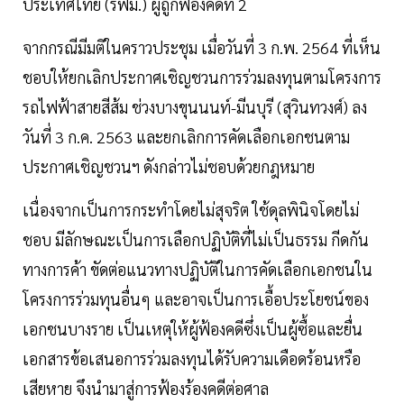
ประเทศไทย (รฟม.) ผู้ถูกฟ้องคดีที่ 2
จากกรณีมีมติในคราวประชุม เมื่อวันที่ 3 ก.พ. 2564 ที่เห็น
ชอบให้ยกเลิกประกาศเชิญชวนการร่วมลงทุนตามโครงการ
รถไฟฟ้าสายสีส้ม ช่วงบางขุนนนท์-มีนบุรี (สุวินทวงศ์) ลง
วันที่ 3 ก.ค. 2563 และยกเลิกการคัดเลือกเอกชนตาม
ประกาศเชิญชวนฯ ดังกล่าวไม่ชอบด้วยกฎหมาย
เนื่องจากเป็นการกระทำโดยไม่สุจริต ใช้ดุลพินิจโดยไม่
ชอบ มีลักษณะเป็นการเลือกปฏิบัติที่ไม่เป็นธรรม กีดกัน
ทางการค้า ขัดต่อแนวทางปฏิบัติในการคัดเลือกเอกชนใน
โครงการร่วมทุนอื่นๆ และอาจเป็นการเอื้อประโยชน์ของ
เอกชนบางราย เป็นเหตุให้ผู้ฟ้องคดีซึ่งเป็นผู้ซื้อและยื่น
เอกสารข้อเสนอการร่วมลงทุนได้รับความเดือดร้อนหรือ
เสียหาย จึงนำมาสู่การฟ้องร้องคดีต่อศาล