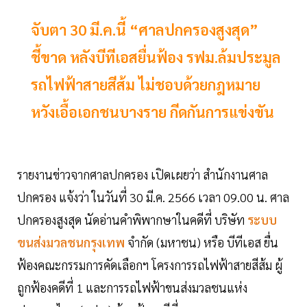
จับตา 30 มี.ค.นี้ “ศาลปกครองสูงสุด”
ชี้ขาด หลังบีทีเอสยื่นฟ้อง รฟม.ล้มประมูล
รถไฟฟ้าสายสีส้ม ไม่ชอบด้วยกฎหมาย
หวังเอื้อเอกชนบางราย กีดกันการแข่งขัน
รายงานข่าวจากศาลปกครอง เปิดเผยว่า สำนักงานศาล
ปกครอง แจ้งว่า ในวันที่ 30 มี.ค. 2566 เวลา 09.00 น. ศาล
ปกครองสูงสุด นัดอ่านคำพิพากษาในคดีที่ บริษัท
ระบบ
ขนส่งมวลชนกรุงเทพ
จำกัด (มหาชน) หรือ บีทีเอส ยื่น
ฟ้องคณะกรรมการคัดเลือกฯ โครงการรถไฟฟ้าสายสีส้ม ผู้
ถูกฟ้องคดีที่ 1 และการรถไฟฟ้าขนส่งมวลชนแห่ง