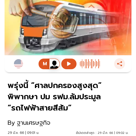
พรุ่งนี้ “ศาลปกครองสูงสุด”
พิพากษา ปม รฟม.ล้มประมูล
“รถไฟฟ้าสายสีส้ม”
By
ฐานเศรษฐกิจ
29 มี.ค. 66 | 09:01 น.
อัปเดตล่าสุด :
29 มี.ค. 66 | 09:02 น.