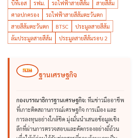
บีทีเอส
รฟม.
รถไฟฟ้าสายสีส้ม
สายสีส้ม
ศาลปกครอง
รถไฟฟ้าสายสีส้มตะวันตก
สายสีส้มตะวันตก
BTSC
ประมูลสายสีส้ม
ล้มประมูลสายสีส้ม
ประมูลสายสีส้มรอบ 2
ฐานเศรษฐกิจ
กองบรรณาธิการฐานเศรษฐกิจ:
ทีมข่าวมืออาชีพ
ที่เกาะติดสถานการณ์เศรษฐกิจ การเมือง และ
การลงทุนอย่างใกล้ชิด มุ่งมั่นนำเสนอข้อมูลเชิง
ลึกที่ผ่านการตรวจสอบและคัดกรองอย่างถี่ถ้วน