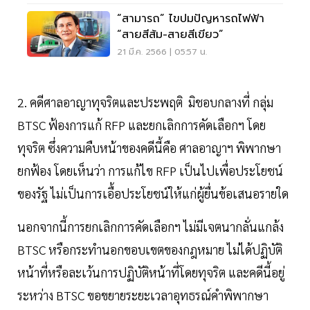
“สามารถ” ไขปมปัญหารถไฟฟ้า
“สายสีส้ม-สายสีเขียว”
21 มี.ค. 2566 | 05:57 น.
2. คดีศาลอาญาทุจริตและประพฤติ มิชอบกลางที่ กลุ่ม
BTSC ฟ้องการแก้ RFP และยกเลิกการคัดเลือกฯ โดย
ทุจริต ซึ่งความคืบหน้าของคดีนี้คือ ศาลอาญาฯ พิพากษา
ยกฟ้อง โดยเห็นว่า การแก้ไข RFP เป็นไปเพื่อประโยชน์
ของรัฐ ไม่เป็นการเอื้อประโยชน์ให้แก่ผู้ยื่นข้อเสนอรายใด
นอกจากนี้การยกเลิกการคัดเลือกฯ ไม่มีเจตนากลั่นแกล้ง
BTSC หรือกระทำนอกขอบเขตของกฎหมาย ไม่ได้ปฏิบัติ
หน้าที่หรือละเว้นการปฏิบัติหน้าที่โดยทุจริต และคดีนี้อยู่
ระหว่าง BTSC ขอขยายระยะเวลาอุทธรณ์คำพิพากษา