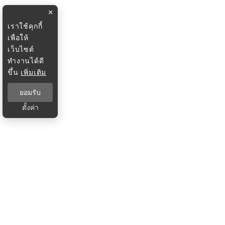
×
เราใช้คุกกี้
เพื่อให้
เว็บไซต์
ทำงานได้ดี
ขึ้น
เพิ่มเติม
ยอมรับ
ตั้งค่า