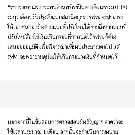
“หากรายงานผลกระทบด้านทรัพย์สินทางวัฒนธรรม (HIA)
ระบุว่าต้องปรับปรุงตัวแบบสถานีอยุธยา รฟท. จะสามารถ
ให้เอกชนก่อสร้างตามแบบที่ปรับใหม่ได้ รวมถึงหากแบบที่
ปรับใหม่ต้องใช้เงินเกินกรอบที่กำหนดไว้ รฟท. ก็ต้อง
เสนอขออนุมัติ เพื่อพิจารณาเพิ่มงบประมาณต่อไป แต่
รฟท. จะพยายามคุมไม่ให้เกินกรอบวงเงินที่กำหนดไว้”
นอกจากนี้ในขั้นตอนการตรวจสอบร่างสัญญาฯ คาดว่าจะ
ใช้เวลาประมาณ 1 เดือน จากนั้นจะดำเนินการลงนาม