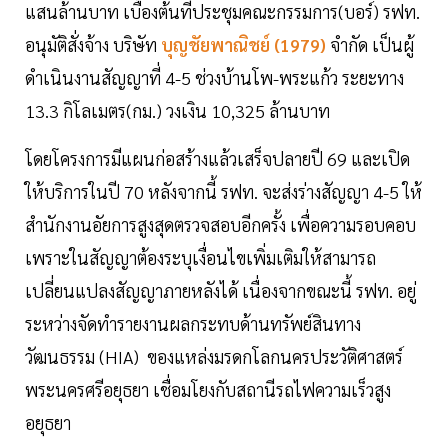
แสนล้านบาท เบื้องต้นที่ประชุมคณะกรรมการ(บอร์) รฟท.
อนุมัติสั่งจ้าง บริษัท
บุญชัยพาณิชย์ (1979)
จำกัด เป็นผู้
ดำเนินงานสัญญาที่ 4-5 ช่วงบ้านโพ-พระแก้ว ระยะทาง
13.3 กิโลเมตร(กม.) วงเงิน 10,325 ล้านบาท
โดยโครงการมีแผนก่อสร้างแล้วเสร็จปลายปี 69 และเปิด
ให้บริการในปี 70 หลังจากนี้ รฟท. จะส่งร่างสัญญา 4-5 ให้
สำนักงานอัยการสูงสุดตรวจสอบอีกครั้ง เพื่อความรอบคอบ
เพราะในสัญญาต้องระบุเงื่อนไขเพิ่มเติมให้สามารถ
เปลี่ยนแปลงสัญญาภายหลังได้ เนื่องจากขณะนี้ รฟท. อยู่
ระหว่างจัดทำรายงานผลกระทบด้านทรัพย์สินทาง
วัฒนธรรม (HIA) ของแหล่งมรดกโลกนครประวัติศาสตร์
พระนครศรีอยุธยา เชื่อมโยงกับสถานีรถไฟความเร็วสูง
อยุธยา