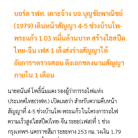
บอร์ด รฟท. เคาะจ้าง บจ.บุญชัยพาณิชย์
(1979) เดินหน้าสัญญา 4-5 ช่วงบ้านโพ-
พระแก้ว 1.03 หมื่นล้านบาท สร้างไฮสปีด
ไทย-จีน เฟส 1 เล็งส่งร่างสัญญาให้
อัยการฯตรวจสอบ ดึงเอกชลงนามสัญญา
ภายใน 1 เดือน
นายอนันต์ โพธิ์นิ่มแดง รองผู้ว่าการรถไฟแห่ง
ประเทศไทย(รฟท.) เปิดเผยว่า สำหรับความคืบหน้า
สัญญาที่ 4-5 ช่วงบ้านโพ-พระแก้ว ในโครงการรถไฟ
ความเร็วสูง(ไฮสปีด)ไทย-จีน ระยะ(เฟส)ที่ 1 ช่วง
กรุงเทพฯ-นครราชสีมา ระยะทาง 253 กม. วงเงิน 1.79