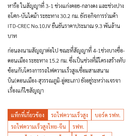
หารือ ในสัญญาที่ 3-1 ช่วงแก่งคอย-กลางดง และช่วงปาง
อโศก-บันไดม้า ระยะทาง 30.2 กม. ยังรอกิจการร่วมค้า
ITD-CREC No.10JV ยืนยันราคาประมาณ 9.3 พันล้าน
บาท
ก่อนลงนามสัญญาต่อไป ขณะที่สัญญาที่ 4-1ช่วงบางซื่อ-
ดอนเมือง ระยะทาง 15.2 กม. ซึ่งเป็นช่วงที่มีโครงสร้างทับ
ซ้อนกับโครงการรถไฟความเร็วสูงเชื่อมสามสนาม
บิน(ดอนเมือง-สุวรรณภูมิ-อู่ตะเภา) ยังอยู่ระหว่างเจรจา
เรื่องแก้ไขสัญญา
แท็กที่เกี่ยวข้อง
รถไฟความเร็วสูง
บอร์ด รฟท.
รถไฟความเร็วสูงไทย-จีน
รฟท.