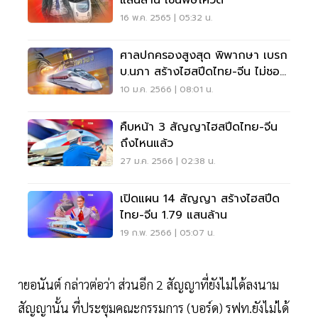
แสนล้าน เซ่นพิษโควิด
16 พ.ค. 2565 | 05:32 น.
ศาลปกครองสูงสุด พิพากษา เบรก
บ.นภา สร้างไฮสปีดไทย-จีน ไม่ชอบ
ด้วยกฎหมาย
10 ม.ค. 2566 | 08:01 น.
คืบหน้า 3 สัญญาไฮสปีดไทย-จีน
ถึงไหนแล้ว
27 ม.ค. 2566 | 02:38 น.
เปิดแผน 14 สัญญา สร้างไฮสปีด
ไทย-จีน 1.79 แสนล้าน
19 ก.พ. 2566 | 05:07 น.
ายอนันต์ กล่าวต่อว่า ส่วนอีก 2 สัญญาที่ยังไม่ได้ลงนาม
สัญญานั้น ที่ประชุมคณะกรรมการ (บอร์ด) รฟท.ยังไม่ได้