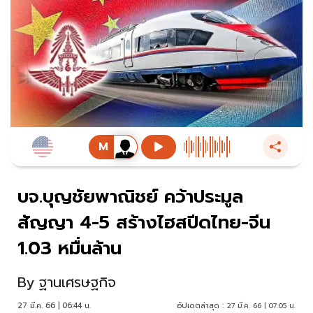
บจ.บุญชัยพาณิชย์ คว้าประมูล
สัญญา 4-5 สร้างไฮสปีดไทย-จีน
1.03 หมื่นล้าน
By
ฐานเศรษฐกิจ
27 มี.ค. 66 | 06:44 น.
อัปเดตล่าสุด :
27 มี.ค. 66 | 07:05 น.