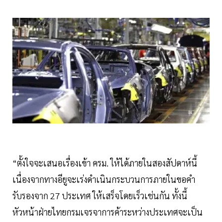
“ตั้งใจจะเสนอเรื่องเข้า ครม. ให้ได้ภายในสองสัปดาห์นี้
เนื่องจากทางอียูจะเร่งดำเนินกระบวนการภายในขอคำ
รับรองจาก 27 ประเทศ ให้เสร็จโดยเร็วเช่นกัน ทั้งนี้
หัวหน้าฝ่ายไทยกรมเจรจาการค้าระหว่างประเทศจะเป็น