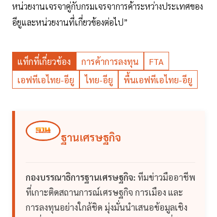
หน่วยงานเจรจาคู่กับกรมเจรจาการค้าระหว่างประเทศของ
อียูและหน่วยงานที่เกี่ยวข้องต่อไป”
แท็กที่เกี่ยวข้อง
การค้าการลงทุน
FTA
เอฟทีเอไทย-อียู
ไทย-อียู
พื้นเอฟทีเอไทย-อียู
ฐานเศรษฐกิจ
กองบรรณาธิการฐานเศรษฐกิจ:
ทีมข่าวมืออาชีพ
ที่เกาะติดสถานการณ์เศรษฐกิจ การเมือง และ
การลงทุนอย่างใกล้ชิด มุ่งมั่นนำเสนอข้อมูลเชิง