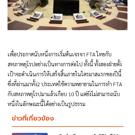
เพื่อประกาศนับหนึ่งการเริ่มต้นเจรจา FTA ไทยกับ
สหภาพยุโรปอย่างเป็นทางการต่อไป ทั้งนี้ ทั้งสองฝ่ายตั้ง
เป้าจะดำเนินการให้เสร็จสิ้นภายในไตรมาสแรกของปีนี้
ซึ่งที่ผ่านมาทั้ง2 ประเทศใช้ความพยายามในการทำ FTA
กับสหภาพยุโรปมาแล้วเกือบ 10 ปี แต่ยังไม่สามารถนับ
หนึ่งในลักษณะนี้ได้อย่างเป็นรูปธรรม
ข่าวที่เกี่ยวข้อง