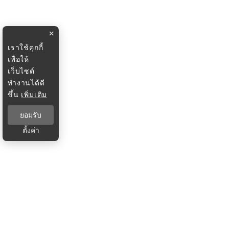
×
เราใช้คุกกี้
เพื่อให้
เว็บไซต์
ทำงานได้ดี
ขึ้น
เพิ่มเติม
ยอมรับ
ตั้งค่า