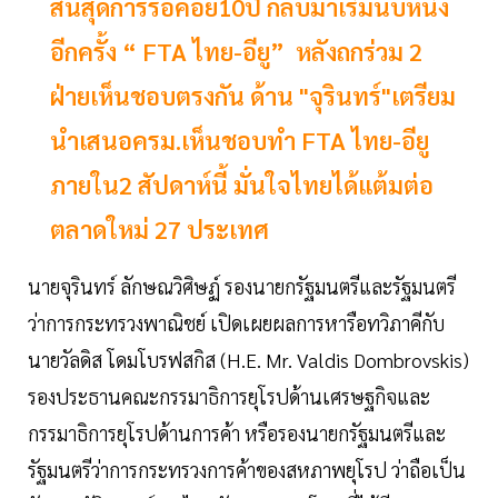
สิ้นสุดการรอคอย10ปี กลับมาเริ่มนับหนึ่ง
อีกครั้ง “ FTA ไทย-อียู” หลังถกร่วม 2
ฝ่ายเห็นชอบตรงกัน ด้าน "จุรินทร์"เตรียม
นำเสนอครม.เห็นชอบทำ FTA ไทย-อียู
ภายใน2 สัปดาห์นี้ มั่นใจไทยได้แต้มต่อ
ตลาดใหม่ 27 ประเทศ
นายจุรินทร์ ลักษณวิศิษฏ์ รองนายกรัฐมนตรีและรัฐมนตรี
ว่าการกระทรวงพาณิชย์ เปิดเผยผลการหารือทวิภาคีกับ
นายวัลดิส โดมโบรฟสกิส (H.E. Mr. Valdis Dombrovskis)
รองประธานคณะกรรมาธิการยุโรปด้านเศรษฐกิจและ
กรรมาธิการยุโรปด้านการค้า หรือรองนายกรัฐมนตรีและ
รัฐมนตรีว่าการกระทรวงการค้าของสหภาพยุโรป ว่าถือเป็น