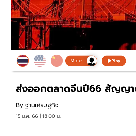
Play
ส่งออกตลาดจีนปี66 สัญญาณ
By
ฐานเศรษฐกิจ
15 ม.ค. 66 | 18:00 น.