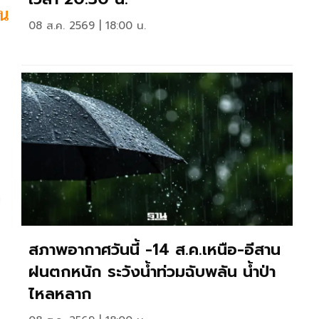
ีน
08 ส.ค. 2569 | 18:00 น.
ง
สภาพอากาศวันนี้ -14 ส.ค.เหนือ-อีสาน
ฝนตกหนัก ระวังน้ำท่วมฉับพลัน น้ำป่า
ไหลหลาก