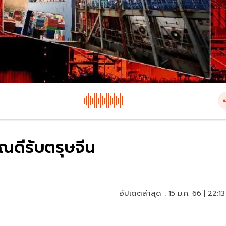
ดีรับตรุษจีน
อัปเดตล่าสุด :
15 ม.ค. 66 | 22:13