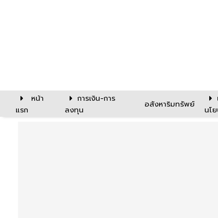
หน้า
การเงิน-การ
อสังหาริมทรัพย์
แรก
ลงทุน
นโย