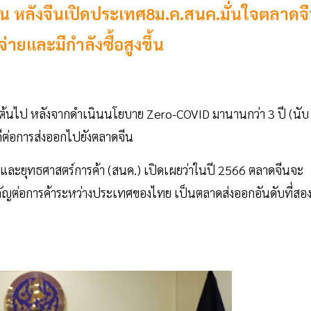
น หลังจีนเปิดประเทศ8ม.ค.สนค.มั่นใจตลาดจ
่ายและมีกำลังซื้อสูงขึ้น
็นต้นไป หลังจากดำเนินนโยบาย Zero-COVID มานานกว่า 3 ปี (นับ
ดีต่อการส่งออกไปยังตลาดจีน
ละยุทธศาสตร์การค้า (สนค.) เปิดเผยว่าในปี 2566 ตลาดจีนจะ
มสำคัญต่อการค้าระหว่างประเทศของไทย เป็นตลาดส่งออกอันดับที่สอ