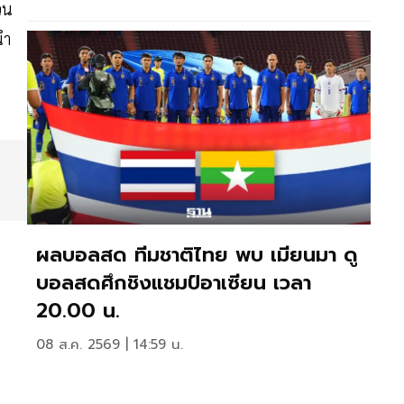
วน
นำ
ผลบอลสด ทีมชาติไทย พบ เมียนมา ดู
บอลสดศึกชิงแชมป์อาเซียน เวลา
20.00 น.
08 ส.ค. 2569 | 14:59 น.