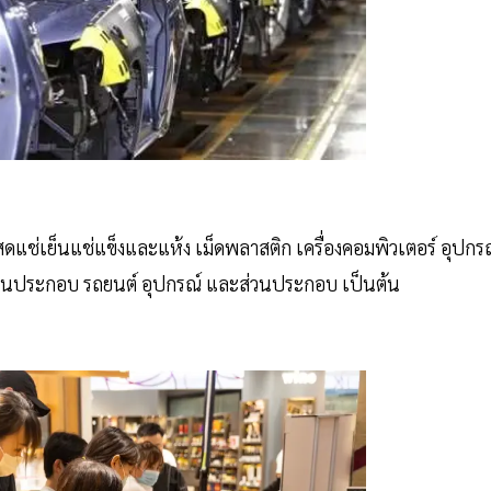
ม้สดแช่เย็นแช่แข็งและแห้ง เม็ดพลาสติก เครื่องคอมพิวเตอร์ อุปกร
่วนประกอบ รถยนต์ อุปกรณ์ และส่วนประกอบ เป็นต้น