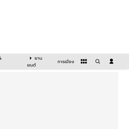
&
ยาน
การเมือง
ยนต์