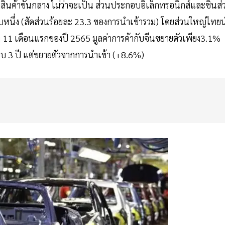
นค้าขั้นกลาง ไม่ว่าจะเป็น ส่วนประกอบอิเล็กทรอนิกส์และชิ้นส่
บหนึ่ง (สัดส่วนร้อยละ 23.3 ของการนำเข้ารวม) โดยส่วนใหญ่ไทย
ช่วง 11 เดือนแรกของปี 2565 มูลค่าการค้ากับจีนขยายตัวเพียง3.1%
 3 ปี แต่ขยายตัวจากการนำเข้า (+8.6%)