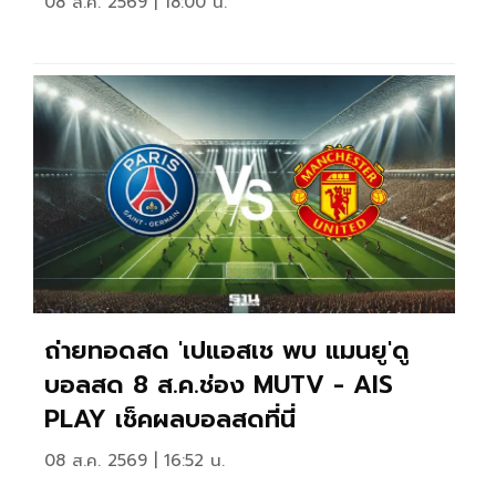
08 ส.ค. 2569 | 18:00 น.
ถ่ายทอดสด 'เปแอสเช พบ แมนยู'ดู
บอลสด 8 ส.ค.ช่อง MUTV - AIS
PLAY เช็คผลบอลสดที่นี่
08 ส.ค. 2569 | 16:52 น.