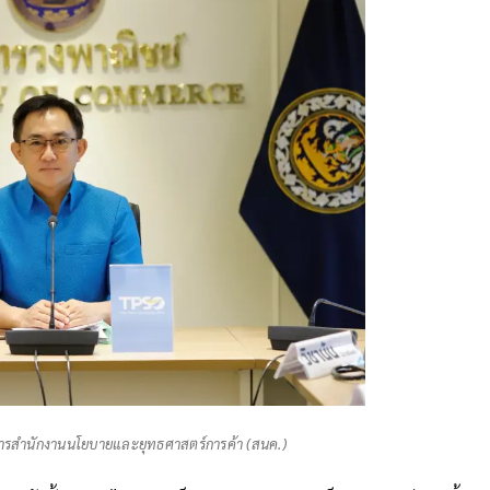
การสำนักงานนโยบายและยุทธศาสตร์การค้า (สนค.)