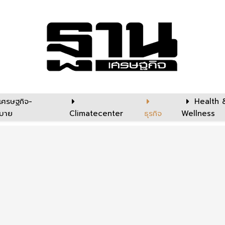
เศรษฐกิจ-
Health 
บาย
Climatecenter
ธุรกิจ
Wellness