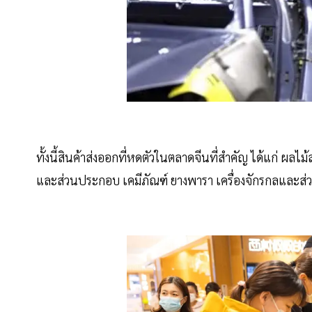
ทั้งนี้สินค้าส่งออกที่หดตัวในตลาดจีนที่สำคัญ ได้แก่ ผลไ
และส่วนประกอบ เคมีภัณฑ์ ยางพารา เครื่องจักรกลและส