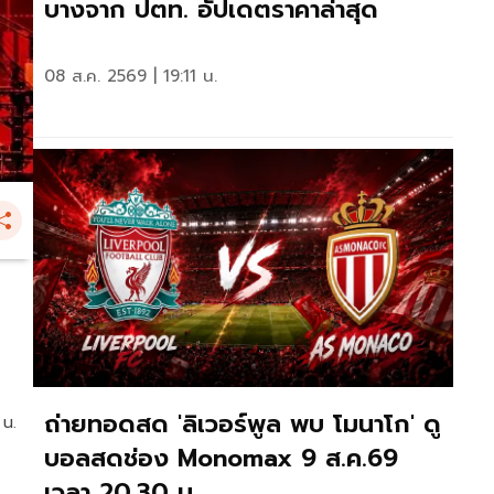
บางจาก ปตท. อัปเดตราคาล่าสุด
08 ส.ค. 2569 | 19:11 น.
ถ่ายทอดสด 'ลิเวอร์พูล พบ โมนาโก' ดู
 น.
บอลสดช่อง Monomax 9 ส.ค.69
เวลา 20.30 น.