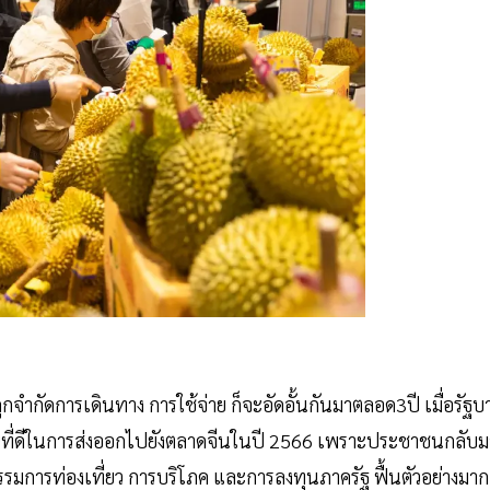
ูกจำกัดการเดินทาง การใช้จ่าย ก็จะอัดอั้นกันมาตลอด3ปี เมื่อรัฐบ
าณที่ดีในการส่งออกไปยังตลาดจีนในปี 2566 เพราะประชาชนกลับม
รรมการท่องเที่ยว การบริโภค และการลงทุนภาครัฐ ฟื้นตัวอย่างมาก