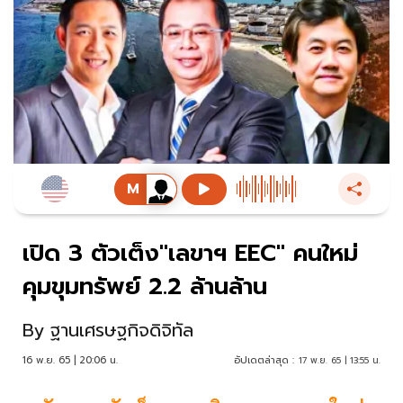
เปิด 3 ตัวเต็ง"เลขาฯ EEC" คนใหม่
คุมขุมทรัพย์ 2.2 ล้านล้าน
By
ฐานเศรษฐกิจดิจิทัล
16 พ.ย. 65 | 20:06 น.
อัปเดตล่าสุด :
17 พ.ย. 65 | 13:55 น.