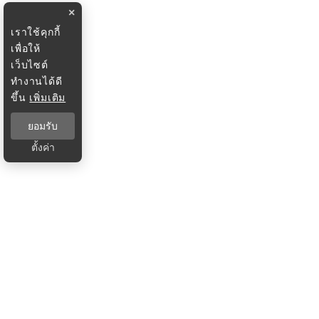
×
เราใช้คุกกี้
เพื่อให้
เว็บไซต์
ทำงานได้ดี
ขึ้น
เพิ่มเติม
ยอมรับ
ตั้งค่า