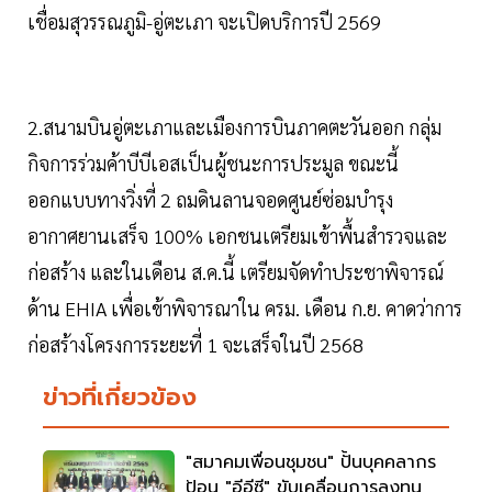
เชื่อมสุวรรณภูมิ-อู่ตะเภา จะเปิดบริการปี 2569
2.สนามบินอู่ตะเภาและเมืองการบินภาคตะวันออก กลุ่ม
กิจการร่วมค้าบีบีเอสเป็นผู้ชนะการประมูล ขณะนี้
ออกแบบทางวิ่งที่ 2 ถมดินลานจอดศูนย์ซ่อมบำรุง
อากาศยานเสร็จ 100% เอกชนเตรียมเข้าพื้นสำรวจและ
ก่อสร้าง และในเดือน ส.ค.นี้ เตรียมจัดทำประชาพิจารณ์
ด้าน EHIA เพื่อเข้าพิจารณาใน ครม. เดือน ก.ย. คาดว่าการ
ก่อสร้างโครงการระยะที่ 1 จะเสร็จในปี 2568
ข่าวที่เกี่ยวข้อง
"สมาคมเพื่อนชุมชน" ปั้นบุคคลากร
ป้อน "อีอีซี" ขับเคลื่อนการลงทุน