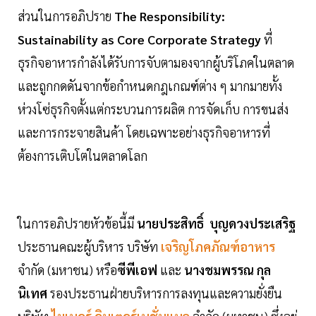
ส่วนในการอภิปราย
The Responsibility:
Sustainability as Core Corporate Strategy
ที่
ธุรกิจอาหารกำลังได้รับการจับตามองจากผู้บริโภคในตลาด
และถูกกดดันจากข้อกำหนดกฎเกณฑ์ต่าง ๆ มากมายทั้ง
ห่วงโซ่ธุรกิจตั้งแต่กระบวนการผลิต การจัดเก็บ การขนส่ง
และการกระจายสินค้า โดยเฉพาะอย่างธุรกิจอาหารที่
ต้องการเติบโตในตลาดโลก
ในการอภิปรายหัวข้อนี้มี
นายประสิทธิ์ บุญดวงประเสริฐ
ประธานคณะผู้บริหาร บริษัท
เจริญโภคภัณฑ์อาหาร
จำกัด (มหาชน) หรือ
ซีพีเอฟ
และ
นางชมพรรณ กุล
นิเทศ
รองประธานฝ่ายบริหารการลงทุนและความยั่งยืน