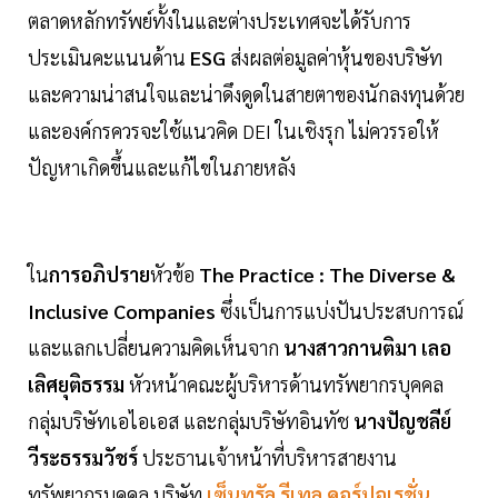
ตลาดหลักทรัพย์ทั้งในและต่างประเทศจะได้รับการ
ประเมินคะแนนด้าน
ESG
ส่งผลต่อมูลค่าหุ้นของบริษัท
และความน่าสนใจและน่าดึงดูดในสายตาของนักลงทุนด้วย
และองค์กรควรจะใช้แนวคิด DEI ในเชิงรุก ไม่ควรรอให้
ปัญหาเกิดขึ้นและแก้ไขในภายหลัง
ใน
การอภิปราย
หัวข้อ
The Practice : The Diverse &
Inclusive Companies
ซึ่งเป็นการแบ่งปันประสบการณ์
และแลกเปลี่ยนความคิดเห็นจาก
นางสาวกานติมา เลอ
เลิศยุติธรรม
หัวหน้าคณะผู้บริหารด้านทรัพยากรบุคคล
กลุ่มบริษัทเอไอเอส และกลุ่มบริษัทอินทัช
นางปัญชลีย์
วีระธรรมวัชร์
ประธานเจ้าหน้าที่บริหารสายงาน
ทรัพยากรบุคคล บริษัท
เซ็นทรัล รีเทล คอร์ปอเรชั่น