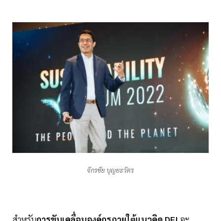
จักรชัย บุญยะวัตร
สำหรับ
การขับเคลื่อนองค์กรภายใต้แนวคิด DEI
จะ