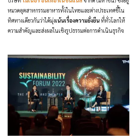
บริษัท
ไ
มเนอร์ อินเตอร์เนชั่นแนล
จำกัด (มหาชน) ซึ่งอยู่
หมวดอุตสาหกรรมอาหารทั้งในไทยและต่างประเทศชี้ใน
ทิศทางเดียวกันว่าได้มุ่ง
เน้นเรื่องความยั่งยืน
ที่ทั่วโลกให้
ความสำคัญและส่งผลในเชิงรูปธรรมต่อการดำเนินธุรกิจ