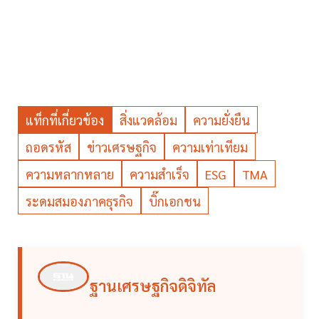
แท็กที่เกี่ยวข้อง
สิ่งแวดล้อม
ความยั่งยืน
ถอดรหัส
ข่าวเศรษฐกิจ
ความเท่าเทียม
ความหลากหลาย
ความสำเร็จ
ESG
TMA
ระดมสมองภาคธุรกิจ
บิ๊กเอกชน
ฐานเศรษฐกิจดิจิทัล