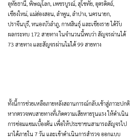
อุทัยธานี, พิษณุโลก, เพชรบูรณ์, สุโขทัย, อุตรดิตถ์,
เชียงใหม่, แม่ฮ่องสอน, ลำพูน, ลำปาง, นครนายก,
ปราจีนบุรี, หนองบัวลำภู, กาฬสินธุ์ และเชียงราย ได้รับ
ผลกระทบ 172 สายทาง ในจำนวนนี้พบว่า สัญจรผ่านได้
73 สายทาง และสัญจรผ่านไม่ได้ 99 สายทาง
ทั้งนี้การช่วยเหลือภายหลังสถานการณ์กลับเข้าสู่ภาวะปกติ
หากตรวจพบสายทางที่เกิดความเสียหายรุนแรง ให้ดำเนิน
การซ่อมแซมเบื้องต้น เพื่อให้ประชาชนสามารถสัญจรไป
มาได้ภายใน 7 วัน และเข้าดำเนินการสำรวจ ออกแบบ