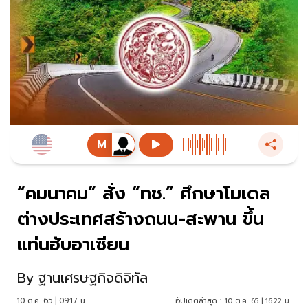
“คมนาคม” สั่ง “ทช.” ศึกษาโมเดล
ต่างประเทศสร้างถนน-สะพาน ขึ้น
แท่นฮับอาเซียน
By
ฐานเศรษฐกิจดิจิทัล
10 ต.ค. 65 | 09:17 น.
อัปเดตล่าสุด :
10 ต.ค. 65 | 16:22 น.