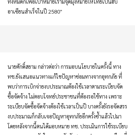
ทั้งหมดก็เพื่อเป้าหมายเรามีจุดมุ่งหมายให้ไทยเป็นฮับ
อาเซียนสำเร็จในปี 2580"
นายศักดิ์สยาม กล่าวต่อว่า การมอบนโยบายในครั้งนี้ ทาง
ทช.ยังเสนอแนวทางแก้ไขปัญหาซ่อมทางจากอุทกภัย ที่
พบว่าการเบิกจ่ายงบประมาณต้องใช้เวลาตามระเบียบจัด
ซื้อจัดจ้าง ไม่ตอบโจทย์ประชาชนที่ต้องรอใช้ทาง เพราะ
ระเบียบจัดซื้อจัดจ้างต้องใช้เวลาเป็นปี บางครั้งยังรอจัดสรร
งบประมาณก็กลับเจอปัญหาอุทกภัยอีกครั้งซ้ำแล้วไปมา
โดยหลังจากนี้ตนได้มอบหมาย ทช. ประเมินการใช้ระเบียบ