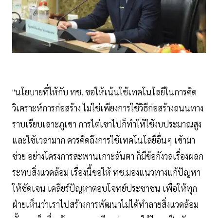
"นโยบายที่ให้กับ ทช. ขอให้เน้นใช้เทคโนโลยีในการคิด
วิเคราะห์การก่อสร้าง ไม่ใช่เพียงการใช้วิธีก่อสร้างถนนทาง
ราบเรียบเลาะภูเขา การไต่เขาไปก็ทำให้ใช้งบประมาณสูง
และใช้เวลามาก ควรคิดถึงการใช้เทคโนโลยีอื่นๆ เข้ามา
ช่วย อย่างโครงการสะพานเกาะลันตา ก็มีข้อกังวลเรื่องผลก
ระทบสิ่งแวดล้อม เรื่องนี้ขอให้ ทช.มองแนวทางแก้ปัญหา
ให้ชัดเจน เคลียร์ปัญหาตอบโจทย์ประชาชน เพื่อให้ทุก
ฝ่ายเห็นว่าเราไปสร้างการพัฒนาไม่ได้ทำลายสิ่งแวดล้อม