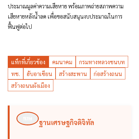
ประมาณมูลค่าความเสียหาย พร้อมภาพถ่ายสภาพความ
เสียหายหลังน้ำลด เพื่อขอสนับสนุนงบประมาณในการ
ฟื้นฟูต่อไป
แท็กที่เกี่ยวข้อง
คมนาคม
กรมทางหลวงชนบท
ทช.
ฮับอาเซียน
สร้างสะพาน
ก่อสร้างถนน
สร้างถนนผังเมือง
ฐานเศรษฐกิจดิจิทัล