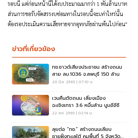
รอบนี้ แต่ก่อนหน้านี้ได้งบประมาณมากว่า 1 พันล้านบาท
ส่วนการขอรับจัดสรรงบซ่อมทางในรอบนี้จะเท่าไหร่นั้น
ต้องรอประเมินความเสียหายจากอุทกภัยผ่านพ้นไปก่อน"
ข่าวที่เกี่ยวข้อง
ทช.ซาวด์เสียงประชาชน สร้างถนน
สาย ลบ.1036 จ.ลพบุรี 150 ล้าน
20 มิ.ย. 2565 | 07:10 น.
เวนคืนตัดถนน เลี่ยงเมือง
ฉะเชิงเทรา 3.6 หมื่นล้าน บูมอีอีซี
22 ส.ค. 2565 | 02:14 น.
ลุยต่อ “ทช.” สร้างถนนเลียบ
ชายฝั่งทะเลใต้ คุมพื้นที่ 5 จังหวัด