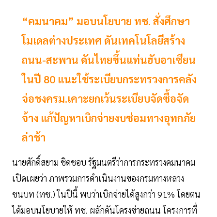
“คมนาคม” มอบนโยบาย ทช. สั่งศึกษา
โมเดลต่างประเทศ ดันเทคโนโลยีสร้าง
ถนน-สะพาน ดันไทยขึ้นแท่นฮับอาเซียน
ในปี 80 แนะใช้ระเบียบกระทรวงการคลัง
จ่อชงครม.เคาะยกเว้นระเบียบจัดซื้อจัด
จ้าง แก้ปัญหาเบิกจ่ายงบซ่อมทางอุทกภัย
ล่าช้า
นายศักดิ์สยาม ชิดชอบ รัฐมนตรีว่าการกระทรวงคมนาคม
เปิดเผยว่า ภาพรวมการดำเนินงานของกรมทางหลวง
ชนบท (ทช.) ในปีนี้ พบว่าเบิกจ่ายได้สูงกว่า 91% โดยตน
ได้มอบนโยบายให้ ทช. ผลักดันโครงข่ายถนน โครงการที่