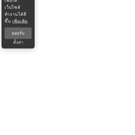
เพื่อให้
เว็บไซต์
ทำงานได้ดี
ขึ้น
เพิ่มเติม
ยอมรับ
ตั้งค่า