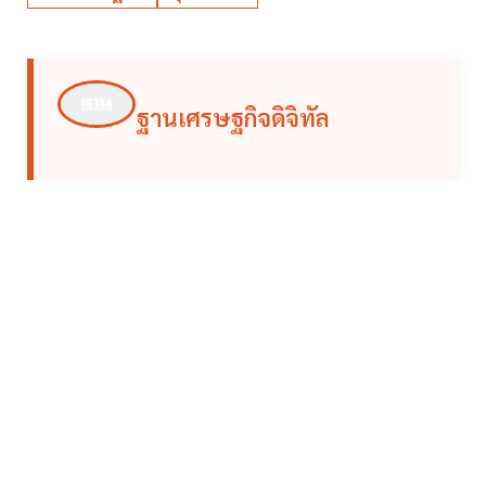
ฐานเศรษฐกิจดิจิทัล