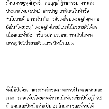
มีดร.เศรษฐพุฒิ สุทธิวาทนฤพุฒิ ผู้ว่าการธนาคารแห่ง
ประเทศไทย (ธปท.) กล่าวปาฐกถาพิเศษในหัวข้อ
“นโยบายด้านการเงิน กับการขับเคลื่อนเศรษฐกิจสู่ความ
ยั่งยืน”โดยระบุว่าเศรษฐกิจไทยมีแนวโน้มขยายตัวได้ต่อ
เนื่องและทั่วถึงมากขึ้น ธปท.ประมาณการเติบโตทาง
เศรษฐกิจปีนี้ขยายตัว 3.3% ปีหน้า 3.8%
ทั้งนี้มีปัจจัยจากแรงส่งหลักของภาคการบริโภคเอกชนและ
ภาคการท่องเที่ยวโดยคาดจำนวนนักท่องเที่ยวปีนี้อยู่ที่ 9.5
ล้านคนและปีหน้าเพิ่มเป็น 21 ล้านคน ขณะที่รายได้