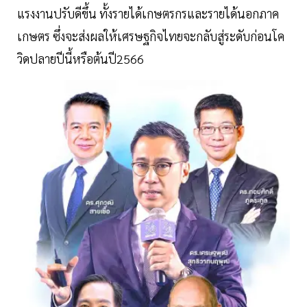
แรงงานปรับดีขึ้น ทั้งรายได้เกษตรกรและรายได้นอกภาค
เกษตร ซึ่งจะส่งผลให้เศรษฐกิจไทยจะกลับสู่ระดับก่อนโค
วิดปลายปีนี้หรือต้นปี2566