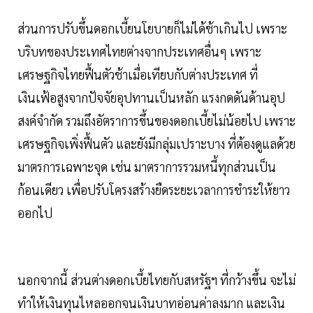
ส่วนการปรับขึ้นดอกเบี้ยนโยบายก็ไม่ได้ช้าเกินไป เพราะ
บริบทของประเทศไทยต่างจากประเทศอื่นๆ เพราะ
เศรษฐกิจไทยฟื้นตัวช้าเมื่อเทียบกับต่างประเทศ ที่
เงินเฟ้อสูงจากปัจจัยอุปทานเป็นหลัก แรงกดดันด้านอุป
สงค์จํากัด รวมถึงอัตราการขึ้นของดอกเบี้ยไม่น้อยไป เพราะ
เศรษฐกิจเพิ่งฟื้นตัว และยังมีกลุ่มเปราะบาง ที่ต้องดูแลด้วย
มาตรการเฉพาะจุด เช่น มาตราการรวมหนี้ทุกส่วนเป็น
ก้อนเดียว เพื่อปรับโครงสร้างยืดระยะเวลาการชำระให้ยาว
ออกไป
นอกจากนี้ ส่วนต่างดอกเบี้ยไทยกับสหรัฐฯ ที่กว้างขึ้น จะไม่
ทําให้เงินทุนไหลออกจนเงินบาทอ่อนค่าลงมาก และเงิน