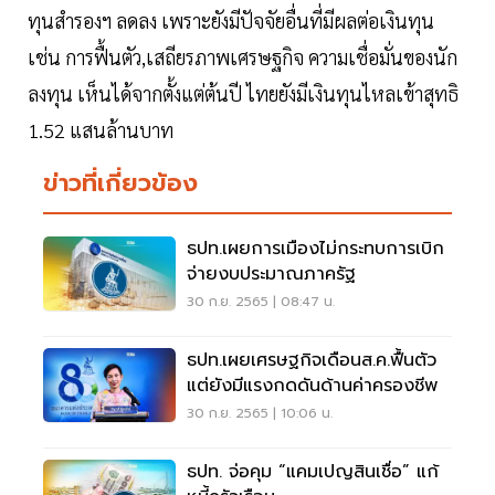
ทุนสํารองฯ ลดลง เพราะยังมีปัจจัยอื่นที่มีผลต่อเงินทุน
เช่น การฟื้นตัว,เสถียรภาพเศรษฐกิจ ความเชื่อมั่นของนัก
ลงทุน เห็นได้จากตั้งแต่ต้นปี ไทยยังมีเงินทุนไหลเข้าสุทธิ
1.52 แสนล้านบาท
ข่าวที่เกี่ยวข้อง
ธปท.เผยการเมืองไม่กระทบการเบิก
จ่ายงบประมาณภาครัฐ
30 ก.ย. 2565 | 08:47 น.
ธปท.เผยเศรษฐกิจเดือนส.ค.ฟื้นตัว
แต่ยังมีแรงกดดันด้านค่าครองชีพ
30 ก.ย. 2565 | 10:06 น.
ธปท. จ่อคุม “แคมเปญสินเชื่อ” แก้