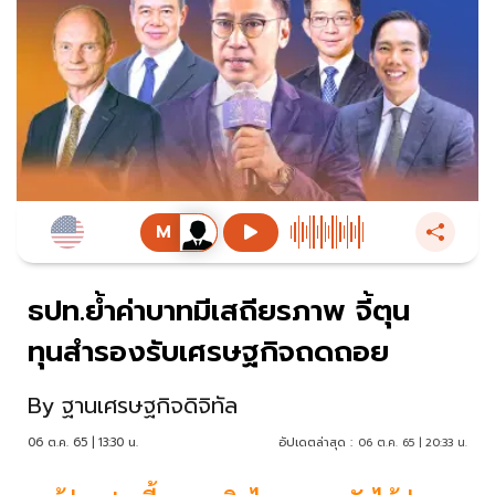
ธปท.ย้ำค่าบาทมีเสถียรภาพ จี้ตุน
ทุนสำรองรับเศรษฐกิจถดถอย
By
ฐานเศรษฐกิจดิจิทัล
06 ต.ค. 65 | 13:30 น.
อัปเดตล่าสุด :
06 ต.ค. 65 | 20:33 น.