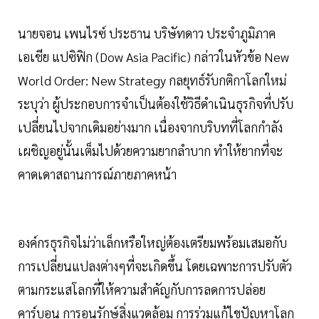
นายจอน เพนไรซ์ ประธาน บริษัทดาว ประจำภูมิภาค
เอเชีย แปซิฟิก (Dow Asia Pacific) กล่าวในหัวข้อ New
World Order: New Strategy กลยุทธ์รับกติกาโลกใหม่
ระบุว่า ผู้ประกอบการจำเป็นต้องใช้วิธีดำเนินธุรกิจที่ปรับ
เปลี่ยนไปจากเดิมอย่างมาก เนื่องจากบริบทที่โลกกำลัง
เผชิญอยู่นั้นเต็มไปด้วยความยากลำบาก ทำให้ยากที่จะ
คาดเดาสถานการณ์ภายภาคหน้า
องค์กรธุรกิจไม่ว่าเล็กหรือใหญ่ต้องเตรียมพร้อมเสมอกับ
การเปลี่ยนแปลงต่างๆที่จะเกิดขึ้น โดยเฉพาะการปรับตัว
ตามกระแสโลกที่ให้ความสำคัญกับการลดการปล่อย
คาร์บอน การอนุรักษ์สิ่งแวดล้อม การร่วมแก้ไขปัญหาโลก