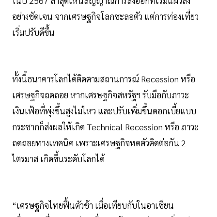
ในปี 2567 ล่าสุดเห็นสัญญาณการส่งออกที่เริ่มแผ่วลง
อย่างชัดเจน จากเศรษฐกิจโลกชะลอตัว แต่การท่องเที่ยว
เริ่มปรับดีขึ้น
ทั้งนี้ธนาคารโลกได้ติดตามสถานการณ์ Recession หรือ
เศรษฐกิจถดถอย หากเศรษฐกิจสหรัฐฯ รับมือกับภาวะ
เงินเฟ้อที่พุ่งขึ้นสูงไม่ไหว และปรับเพิ่มขึ้นดอกเบี้ยแบบ
กระชากก็ส่งผลให้เกิด Technical Recession หรือ ภาวะ
ถดถอยทางเทคนิค เพราะเศรษฐกิจหดตัวติดต่อกัน 2
ไตรมาส เกิดขึ้นระดับโลกได้
“เศรษฐกิจไทยฟื้นตัวช้า เมื่อเทียบกับในอาเซียน