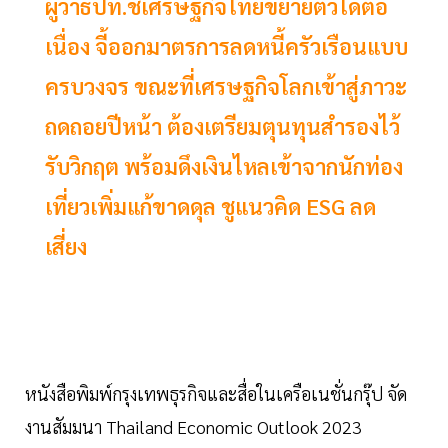
ผู้ว่าธปท.ชี้เศรษฐกิจไทยขยายตัวได้ต่อ
เนื่อง จี้ออกมาตรการลดหนี้ครัวเรือนแบบ
ครบวงจร ขณะที่เศรษฐกิจโลกเข้าสู่ภาวะ
ถดถอยปีหน้า ต้องเตรียมตุนทุนสำรองไว้
รับวิกฤต พร้อมดึงเงินไหลเข้าจากนักท่อง
เที่ยวเพิ่มแก้ขาดดุล ชูแนวคิด ESG ลด
เสี่ยง
หนังสือพิมพ์กรุงเทพธุรกิจและสื่อในเครือเนชั่นกรุ๊ป จัด
งานสัมมนา Thailand Economic Outlook 2023