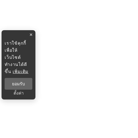
×
เราใช้คุกกี้
เพื่อให้
เว็บไซต์
ทำงานได้ดี
ขึ้น
เพิ่มเติม
ยอมรับ
ตั้งค่า