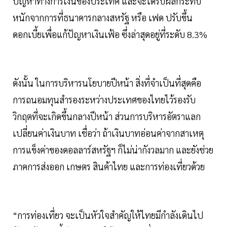
ปัญหาทางการเงินของประเทศ และจะได้รับผลกระทบ
หนักจากการที่ธนาคารกลางสหรัฐ หรือ เฟด ปรับขึ้น
ดอกเบี้ยเพื่อแก้ปัญหาเงินเฟ้อ ซึ่งล่าสุดอยู่ที่ระดับ 8.3%
ดังนั้น ในการบริหารนโยบายปีหน้า สิ่งที่จำเป็นที่สุดคือ
การถนอมทุนสำรองระหว่างประเทศของไทยไว้รองรับ
วิกฤตที่จะเกิดขึ้นกลางปีหน้า ส่วนการบริหารอัตราแลก
เปลี่ยนค่าเงินบาท เชื่อว่า ถ้าเงินบาทอ่อนค่าจากสาเหตุ
การแข็งค่าของดอลลาร์สหรัฐฯ ก็ไม่น่ากังวลมาก และยังช่วย
ภาคการส่งออก เกษตร สินค้าไทย และการท่องเที่ยวด้วย
“การท่องเที่ยว จะเป็นหัวใจสำคัญให้ไทยมีกำลังเดินไป