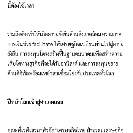
นี้ต้องใช้เวลา
รวมถึงต้องทำให้เกิดความยั่งยืนด้านสิ่งแวดล้อม ความภาค
การเงินช่วย facilitate ให้เศรษฐกิจเปลี่ยนผ่านไปสู่ความ
ยั่งยืน การลงทุนโครงสร้างฟื้นฐานคมนาคมเพื่อสร้างความ
เติบโตทางธุรกิจที่จะได้รับอานิสงค์ และการลงทุนขยาย
ด้านดิจิทัลพร้อมเพย์ฯลฯเชื่อมโยงกับประเทศทั่วโลก
ปีหน้าโลกเข้าสู่ศก.ถดถอย
ขณะที่เวทีเสวนาหัวข้อ”เศรษฐกิจไทย ฝ่ามรสุมเศรษฐกิจ