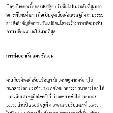
ปัจจุบันดอกเบี้ยของสหรัฐฯ ปรับขึ้นไปในระดับที่สูงมาก
ขณะที่ไทยต่ำมาก ถือเป็นจุดเสี่ยงต่อเศรษฐกิจ ส่วนระยะ
ยาวสิ่งสำคัญคือการปรับเปลี่ยนโครงสร้างการผลิตรองรับ
การเปลี่ยนแปลงให้มากที่สุด
การส่งออกเริ่มแผ่วชัดเจน
ดร.เกียรติพงศ์ อริยปรัชญา นักเศรษฐศาสตร์อาวุโส
ธนาคารโลก ประจำประเทศไทย กล่าวว่า ธนาคารโลก ได้
ประเมินเศรษฐกิจไทยปีนี้ น่าจะขยายตัวได้ประมาณ
3.1% ส่วนปี 2566 อยู่ที่ 4.3% และปรับลงมาที่ 3.9%