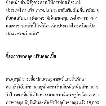
ข้างหน้า ช่วงนี้รัฐควรหางบให้การท่องเที่ยวแห่ง
ประเทศไทย หรือ ททท. ไปประชาสัมพันธ์ในจีน พร้อม ๆ
กับส่งเสริม LTR ดึงต่างชาติเข้ามาลงทุน เร่งโครงการ PPP
และส่งข่าวเหล่านี้ให้ทั่วโลกเห็นประเทศไทยพร้อมเปิด
ประเทศรองรับแล้ว”
จี้ลดการขาดดุล-ปรับดอกเบี้ย
ดร.ศุภวุฒิ สายเชื้อ นักเศรษฐศาสตร์ และที่ปรึกษา
สถาบันวิจัยภัทร กลุ่มธุรกิจการเงินเกียรตินาคินภัทร กล่าว
ว่า ในระยะสั้นยังเป็นห่วงสถานการณ์เศรษฐกิจ โดยเฉพาะ
การขาดดุลบัญชีเดินสะพัด ซึ่งปัจจุบันขาดดุลแล้ว 18,000