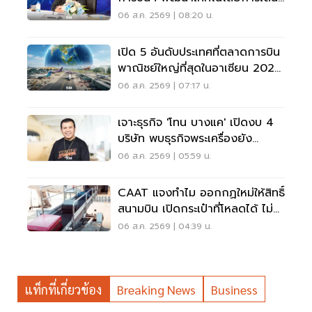
อากาศ การบินยุคใหม่
06 ส.ค. 2569 | 08:20 น.
เปิด 5 อันดับประเทศที่ตลาดการบิน
พาณิชย์ใหญ่ที่สุดในอาเซียน 2026
เวียดนามแซงไทยแล้ว
06 ส.ค. 2569 | 07:17 น.
เจาะธุรกิจ 'โทน บางแค' เปิดงบ 4
บริษัท พบธุรกิจพระเครื่องยัง
ขาดทุน
06 ส.ค. 2569 | 05:59 น.
CAAT แจงทำไม ออกกฏใหม่ให้สิทธิ์
สนามบิน เปิดกระเป๋าที่โหลดได้ ไม่
ต้องเรียกเจ้าของ
06 ส.ค. 2569 | 04:39 น.
แท็กที่เกี่ยวข้อง
Breaking News
Business