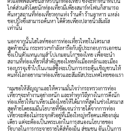
ตัวแอพพลิเคชั่นสำหรับนักท่องเที่ยว ซึ่งจะทำหน้าที่เป็น
ไกด์ส่วนตัวโดยนักท่องเที่ยวมีเพียงสมาร์ทโฟนก็สามารถ
ค้นหาสถานที่ท่องเที่ยวทุกแห่ง ร้านค้า ร้านอาหาร แหล่ง
ชอปปิ้งซึ่งสามารถค้นหา ได้ด้วยเพียงปลายนิ้วสัมผัส
เท่านั้น
นอกจากนั้นไฮไลท์ของการท่องเที่ยวไทยในไตรมาส
สุดท้ายนั้น กระทรวงฯกำลังหารือกับผู้ประกอบการเอกชน
ซึ่งเป็นตัวแทนเกมส์"โปเกมอนโก"ของไทย เพื่อจะนำ
สถานที่ท่องเที่ยวที่สำคัญของไทยทั้งเมืองหลักและเมือง
รองบรรจุเข้าไปในเกมส์ซึ่งจะเป็นการกระตุ้นเชิญชวนให้
คนทั้งโลกอยากมาท่องเที่ยวและสัมผัสประเทศไทยของเรา
"ผมขอให้สัญญาและให้ความมั่นใจว่ากระทรวงการท่อง
เที่ยวฯจะทำงานอย่างหนัก และทำทุกวิถีทางในการดึงนัก
ท่องเที่ยวให้มาเที่ยวเมืองไทยให้ได้มากที่สุดในช่วงไตรมาส
สุดท้ายโดยผมมีนโยบายที่ชัดเจนว่ารายได้จากการท่อง
เที่ยวจะต้องไม่กระจุกตัวอยู่ที่เมืองใหญ่หรือคนเพียงกลุ่ม
เดียว แต่จะต้องเป็นพระเอกในการสนองนโยบายของ
รัฐบาลในการกระจายรายได้สู่ท้องถิ่น สู่ชุมชน อันเป็นการ