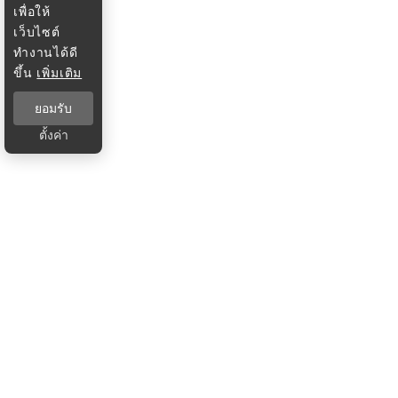
เพื่อให้
เว็บไซต์
ทำงานได้ดี
ขึ้น
เพิ่มเติม
ยอมรับ
ตั้งค่า