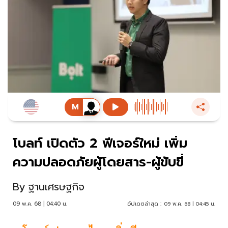
โบลท์ เปิดตัว 2 ฟีเจอร์ใหม่ เพิ่ม
ความปลอดภัยผู้โดยสาร-ผู้ขับขี่
By
ฐานเศรษฐกิจ
09 พ.ค. 68 | 04:40 น.
อัปเดตล่าสุด :
09 พ.ค. 68 | 04:45 น.