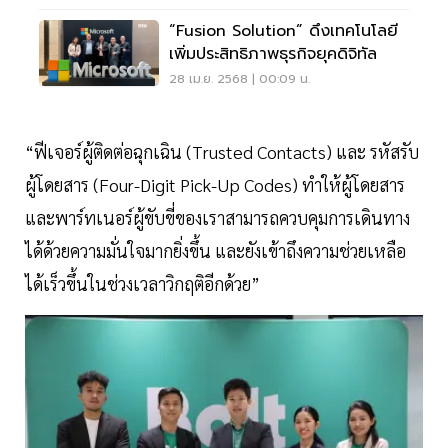
“Fusion Solution” ดึงเทคโนโลยี
เพิ่มประสิทธิภาพธุรกิจยุคดิจิทัล
28 เม.ย. 2568 | 00:09 น.
“ฟีเจอร์ผู้ติดต่อฉุกเฉิน (Trusted Contacts) และ รหัสรับ
ผู้โดยสาร (Four-Digit Pick-Up Codes) ทำให้ผู้โดยสาร
และพาร์ทเนอร์ผู้ขับขี่ของเราสามารถควบคุมการเดินทาง
ได้ด้วยความมั่นใจมากยิ่งขึ้น และยังเข้าถึงความช่วยเหลือ
ได้เร็วขึ้นในช่วงเวลาวิกฤติอีกด้วย”