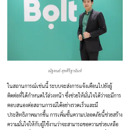
ณัฐดนย์ สุขศิริฐานันท์
ในสถานการณ์เช่นนี้ ระบบจะส่งการแจ้งเตือนไปยังผู้
ติดต่อที่ได้กำหนดไว้ล่วงหน้า ซึ่งช่วยให้มั่นใจได้ว่าจะมีการ
ตอบสนองต่อสถานการณ์ได้อย่างรวดเร็วและมี
ประสิทธิภาพมากขึ้น การเพิ่มชั้นความปลอดภัยนี้ช่วยสร้าง
ความมั่นใจให้กับผู้ใช้งานว่าจะสามารถขอความช่วยเหลือ