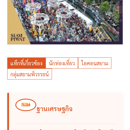
แท็กที่เกี่ยวข้อง
นักท่องเที่ยว
ไอคอนสยาม
กลุ่มสยามพิวรรธน์
ฐานเศรษฐกิจ