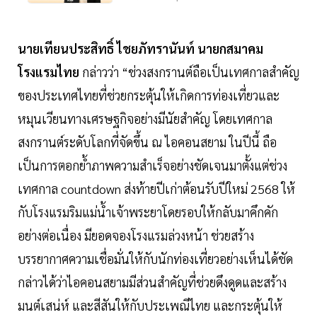
นายเทียนประสิทธิ์ ไชยภัทรานันท์ นายกสมาคม
โรงแรมไทย
กล่าวว่า “ช่วงสงกรานต์ถือเป็นเทศกาลสำคัญ
ของประเทศไทยที่ช่วยกระตุ้นให้เกิดการท่องเที่ยวและ
หมุนเวียนทางเศรษฐกิจอย่างมีนัยสำคัญ โดยเทศกาล
สงกรานต์ระดับโลกที่จัดขึ้น ณ ไอคอนสยาม ในปีนี้ ถือ
เป็นการตอกย้ำภาพความสำเร็จอย่างชัดเจนมาตั้งแต่ช่วง
เทศกาล countdown ส่งท้ายปีเก่าต้อนรับปีใหม่ 2568 ให้
กับโรงแรมริมแม่น้ำเจ้าพระยาโดยรอบให้กลับมาคึกคัก
อย่างต่อเนื่อง มียอดจองโรงแรมล่วงหน้า ช่วยสร้าง
บรรยากาศความเชื่อมั่นให้กับนักท่องเที่ยวอย่างเห็นได้ชัด
กล่าวได้ว่าไอคอนสยามมีส่วนสำคัญที่ช่วยดึงดูดและสร้าง
มนต์เสน่ห์ และสีสันให้กับประเพณีไทย และกระตุ้นให้