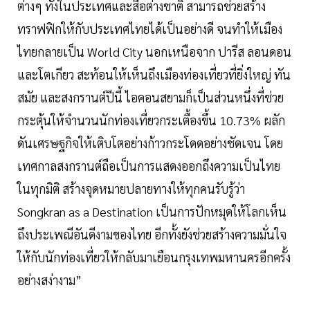
ต่างๆ ทั้งในประเทศและสื่อต่างชาติ สามารถช่วยสร้าง
ทราฟฟิกให้กับประเทศไทยได้เป็นอย่างดี จนทำให้เมือง
ไทยกลายเป็น World City นอกเหนือจาก ปารีส ลอนดอน
และโตเกียว สะท้อนให้เห็นถึงเมืองท่องเที่ยวที่ยิ่งใหญ่ ทัน
สมัย และสงกรานต์ปีนี้ ไอคอนสยามก็เป็นส่วนหนึ่งที่ช่วย
กระตุ้นให้จำนวนนักท่องเที่ยวกระเตื้องขึ้น 10.73% ผลัก
ดันเศรษฐกิจให้เติบโตอย่างก้าวกระโดดอย่างชัดเจน โดย
เทศกาลสงกรานต์ถือเป็นการแสดงออกถึงความเป็นไทย
ในทุกมิติ สร้างจุดหมายปลายทางให้ทุกคนรับรู้ว่า
Songkran as a Destination เป็นการปักหมุดให้โลกเห็น
ถึงประเพณีอันดีงามของไทย อีกทั้งยังช่วยสร้างความมั่นใจ
ให้กับนักท่องเที่ยวให้กลับมาเยือนกรุงเทพมหานครอีกครั้ง
อย่างสง่างาม”