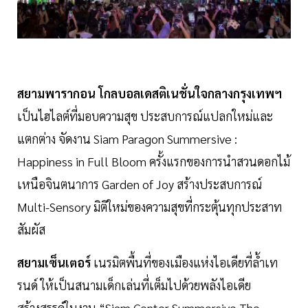
สยามพารากอน โกลบอลเดสติเนชั่นใจกลางกรุงเทพฯ
เป็นไฮไลต์ที่มอบความสุข ประสบการณ์แปลกใหม่และ
แตกต่าง จัดงาน Siam Paragon Summersive :
Happiness in Full Bloom ครั้งแรกของการนำสวนดอกไม้
เหนือจินตนาการ Garden of Joy สร้างประสบการณ์
Multi-Sensory มิติใหม่ของความสุขที่กระตุ้นทุกประสาท
สัมผัส
สยามเซ็นเตอร์
เนรมิตพื้นที่ของเมืองแห่งไอเดียที่ล้ำเท
รนด์ ให้เป็นสนามเด็กเล่นที่เต็มไปด้วยพลังไอเดีย
สร้างสรรค์ในงาน “Siam Center Summersive The