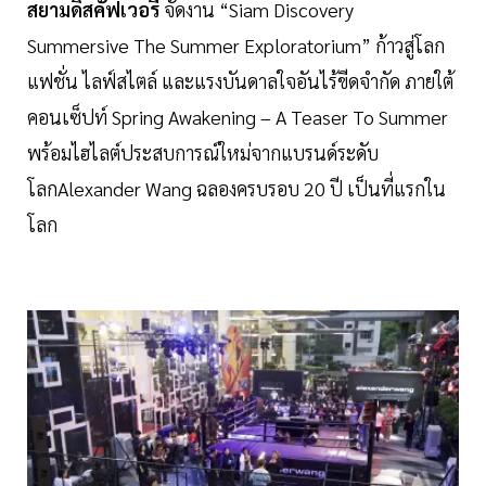
สยามดิสคัฟเวอรี่
จัดงาน “Siam Discovery
Summersive The Summer Exploratorium” ก้าวสู่โลก
แฟชั่น ไลฟ์สไตล์ และแรงบันดาลใจอันไร้ขีดจำกัด ภายใต้
คอนเซ็ปท์ Spring Awakening – A Teaser To Summer
พร้อมไฮไลต์ประสบการณ์ใหม่จากแบรนด์ระดับ
โลกAlexander Wang ฉลองครบรอบ 20 ปี เป็นที่แรกใน
โลก