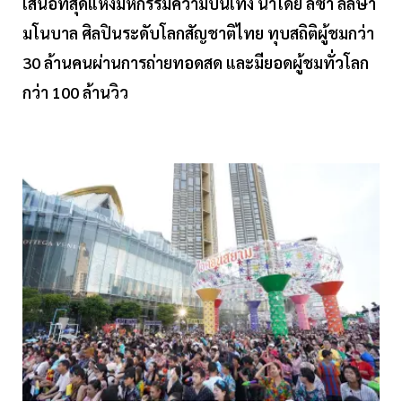
เสนอที่สุดแห่งมหกรรมความบันเทิง นำโดย ลิซ่า ลลิษา
มโนบาล ศิลปินระดับโลกสัญชาติไทย ทุบสถิติผู้ชมกว่า
30 ล้านคนผ่านการถ่ายทอดสด และมียอดผู้ชมทั่วโลก
กว่า 100 ล้านวิว