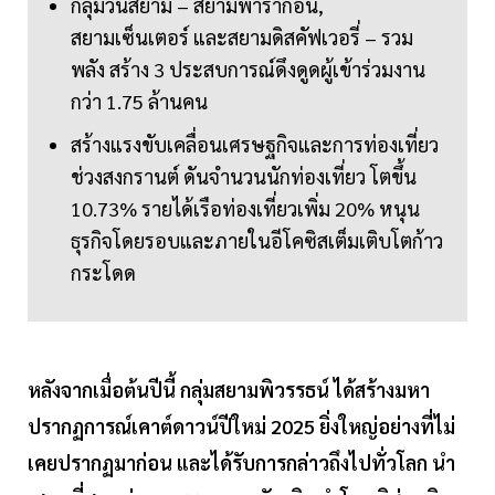
กลุ่มวันสยาม – สยามพารากอน,
สยามเซ็นเตอร์ และสยามดิสคัฟเวอรี่ – รวม
พลัง สร้าง 3 ประสบการณ์ดึงดูดผู้เข้าร่วมงาน
กว่า 1.75 ล้านคน
สร้างแรงขับเคลื่อนเศรษฐกิจและการท่องเที่ยว
ช่วงสงกรานต์ ดันจำนวนนักท่องเที่ยว โตขึ้น
10.73% รายได้เรือท่องเที่ยวเพิ่ม 20% หนุน
ธุรกิจโดยรอบและภายในอีโคซิสเต็มเติบโตก้าว
กระโดด
หลังจากเมื่อต้นปีนี้ กลุ่มสยามพิวรรธน์ ได้สร้างมหา
ปรากฏการณ์เคาต์ดาวน์ปีใหม่ 2025 ยิ่งใหญ่อย่างที่ไม่
เคยปรากฏมาก่อน และได้รับการกล่าวถึงไปทั่วโลก นำ