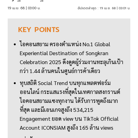
19 เม.ย. 68 | 03:00 น.
อัปเดตล่าสุด :
19 เม.ย. 68 | 03:01 น.
KEY
POINTS
ไอคอนสยาม ครองตำแหน่ง No.1 Global
Experiential Destination of Songkran
Celebration 2025 ดึงดูดผู้ร่วมงานทะลุเกินเป้า
กว่า 1.44 ล้านคนในศูนย์การค้าเดียว
ทุบสถิติ Social Trend บนทุกแพลตฟอร์ม
ออนไลน์ กระแสแรงที่สุดในเทศกาลสงกรานต์
ไอคอนสยามแซงทุกงาน ได้รับการพูดถึงมาก
ที่สุด และมีเอนเกจสูงถึง 534,215
Engagement ยอด view บน TikTok Official
Account ICONSIAM สูงถึง 165 ล้าน views