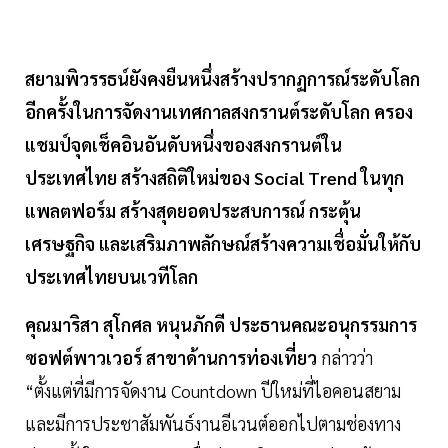
สยามพิวรรธน์ยังคงยืนหนึ่งสร้างปรากฏการณ์ระดับโลก
อีกครั้งในการจัดงานเทศกาลสงกรานต์ระดับโลก ครอง
แชมป์จุดเช็คอินอันดับหนึ่งของสงกรานต์ใน
ประเทศไทย สร้างสถิติใหม่ของ Social Trend ในทุก
แพลตฟอร์ม สร้างสุดยอดประสบการณ์ กระตุ้น
เศรษฐกิจ และเสริมภาพลักษณ์สร้างความเชื่อมั่นให้กับ
ประเทศไทยบนเวทีโลก
คุณมาริสา สุโกศล หนุนภักดี ประธานคณะอนุกรรมการ
ซอฟต์พาวเวอร์ สาขาด้านการท่องเที่ยว
กล่าวว่า
“ตั้งแต่ที่มีการจัดงาน Countdown ปีใหม่ที่ไอคอนสยาม
และมีการประชาสัมพันธ์งานอีเวนต์ออกไปตามช่องทาง