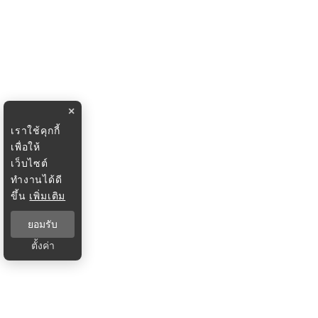
×
เราใช้คุกกี้
เพื่อให้
เว็บไซต์
ทำงานได้ดี
ขึ้น
เพิ่มเติม
ยอมรับ
ตั้งค่า