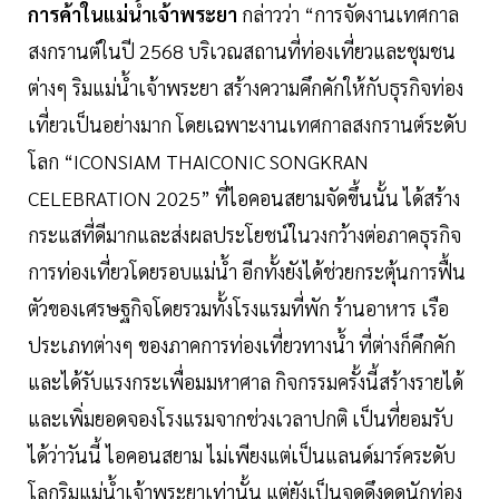
การค้าในแม่น้ำเจ้าพระยา
กล่าวว่า “การจัดงานเทศกาล
สงกรานต์ในปี 2568 บริเวณสถานที่ท่องเที่ยวและชุมชน
ต่างๆ ริมแม่น้ำเจ้าพระยา สร้างความคึกคักให้กับธุรกิจท่อง
เที่ยวเป็นอย่างมาก โดยเฉพาะงานเทศกาลสงกรานต์ระดับ
โลก “ICONSIAM THAICONIC SONGKRAN
CELEBRATION 2025” ที่ไอคอนสยามจัดขึ้นนั้น ได้สร้าง
กระแสที่ดีมากและส่งผลประโยชน์ในวงกว้างต่อภาคธุรกิจ
การท่องเที่ยวโดยรอบแม่น้ำ อีกทั้งยังได้ช่วยกระตุ้นการฟื้น
ตัวของเศรษฐกิจโดยรวมทั้งโรงแรมที่พัก ร้านอาหาร เรือ
ประเภทต่างๆ ของภาคการท่องเที่ยวทางน้ำ ที่ต่างก็คึกคัก
และได้รับแรงกระเพื่อมมหาศาล กิจกรรมครั้งนี้สร้างรายได้
และเพิ่มยอดจองโรงแรมจากช่วงเวลาปกติ เป็นที่ยอมรับ
ได้ว่าวันนี้ ไอคอนสยาม ไม่เพียงแต่เป็นแลนด์มาร์คระดับ
โลกริมแม่น้ำเจ้าพระยาเท่านั้น แต่ยังเป็นจุดดึงดูดนักท่อง