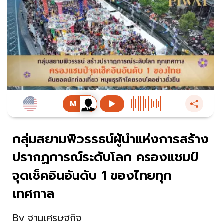
กลุ่มสยามพิวรรธน์ผู้นำแห่งการสร้าง
ปรากฏการณ์ระดับโลก ครองแชมป์
จุดเช็คอินอันดับ 1 ของไทยทุก
เทศกาล
By
ฐานเศรษฐกิจ