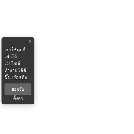
×
เราใช้คุกกี้
เพื่อให้
เว็บไซต์
ทำงานได้ดี
ขึ้น
เพิ่มเติม
ยอมรับ
ตั้งค่า