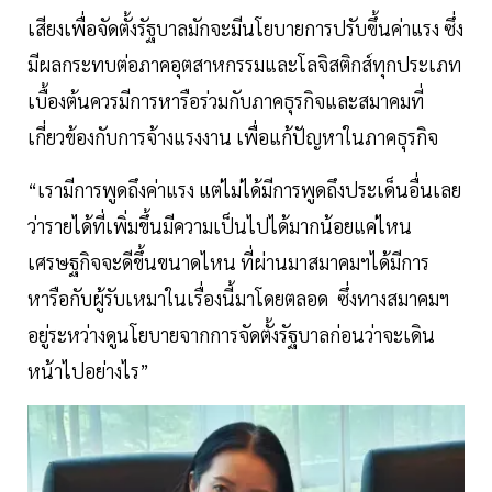
เสียงเพื่อจัดตั้งรัฐบาลมักจะมีนโยบายการปรับขึ้นค่าแรง ซึ่ง
มีผลกระทบต่อภาคอุตสาหกรรมและโลจิสติกส์ทุกประเภท
เบื้องต้นควรมีการหารือร่วมกับภาคธุรกิจและสมาคมที่
เกี่ยวข้องกับการจ้างแรงงาน เพื่อแก้ปัญหาในภาคธุรกิจ
“เรามีการพูดถึงค่าแรง แต่ไม่ได้มีการพูดถึงประเด็นอื่นเลย
ว่ารายได้ที่เพิ่มขึ้นมีความเป็นไปได้มากน้อยแค่ไหน
เศรษฐกิจจะดีขึ้นขนาดไหน ที่ผ่านมาสมาคมฯได้มีการ
หารือกับผู้รับเหมาในเรื่องนี้มาโดยตลอด ซึ่งทางสมาคมฯ
อยู่ระหว่างดูนโยบายจากการจัดตั้งรัฐบาลก่อนว่าจะเดิน
หน้าไปอย่างไร”