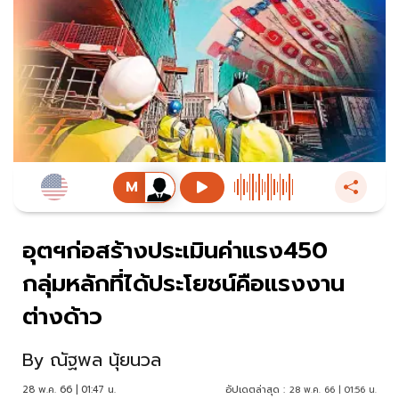
อุตฯก่อสร้างประเมินค่าแรง450
กลุ่มหลักที่ได้ประโยชน์คือแรงงาน
ต่างด้าว
By
ณัฐพล นุ้ยนวล
28 พ.ค. 66 | 01:47 น.
อัปเดตล่าสุด :
28 พ.ค. 66 | 01:56 น.