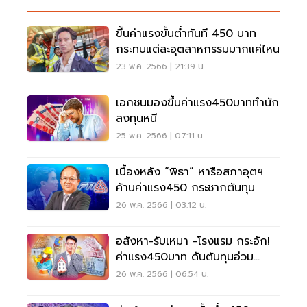
ขึ้นค่าแรงขั้นต่ำทันที 450 บาท
กระทบแต่ละอุตสาหกรรมมากแค่ไหน
23 พ.ค. 2566 | 21:39 น.
เอกชนมองขึ้นค่าแรง450บาททำนัก
ลงทุนหนี
25 พ.ค. 2566 | 07:11 น.
เบื้องหลัง “พิธา” หารือสภาอุตฯ
ค้านค่าแรง450 กระชากต้นทุน
26 พ.ค. 2566 | 03:12 น.
อสังหา-รับเหมา -โรงแรม กระอัก!
ค่าแรง450บาท ดันต้นทุนอ่วม
26 พ.ค. 2566 | 06:54 น.