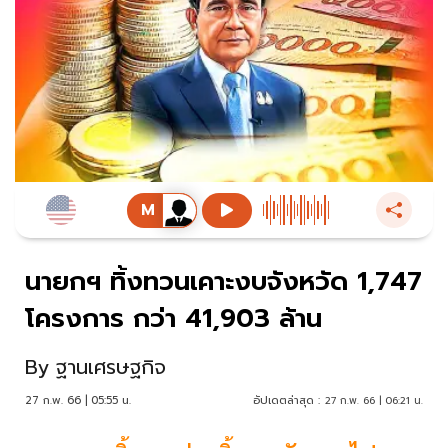
นายกฯ ทิ้งทวนเคาะงบจังหวัด 1,747
โครงการ กว่า 41,903 ล้าน
By
ฐานเศรษฐกิจ
27 ก.พ. 66 | 05:55 น.
อัปเดตล่าสุด :
27 ก.พ. 66 | 06:21 น.