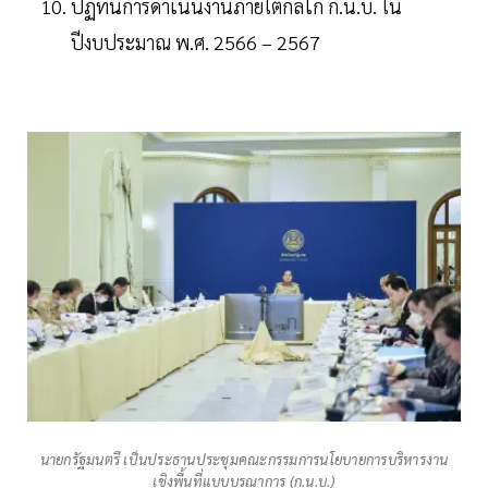
ปฏิทินการดำเนินงานภายใต้กลไก ก.น.บ. ใน
ปีงบประมาณ พ.ศ. 2566 – 2567
นายกรัฐมนตรี เป็นประธานประชุมคณะกรรมการนโยบายการบริหารงาน
เชิงพื้นที่แบบบูรณาการ (ก.น.บ.)