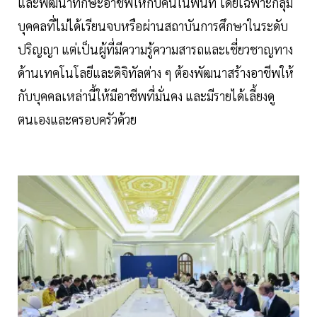
และพัฒนาทักษะอาชีพให้กับคนในพื้นที่ โดยเฉพาะกลุ่ม
บุคคลที่ไม่ได้เรียนจบหรือผ่านสถาบันการศึกษาในระดับ
ปริญญา แต่เป็นผู้ที่มีความรู้ความสารถและเชี่ยวชาญทาง
ด้านเทคโนโลยีและดิจิทัลต่าง ๆ ต้องพัฒนาสร้างอาชีพให้
กับบุคคลเหล่านี้ให้มีอาชีพที่มั่นคง และมีรายได้เลี้ยงดู
ตนเองและครอบครัวด้วย