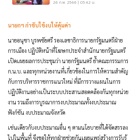
26 ก.พ. 2566 | 05:42 น.
นายกฯ กำชับใช้งบให้คุ้มค่า
นายอนุชา บูรพชัยศรี รองเลขาธิการนายกรัฐมนตรีฝ่าย
การเมือง ปฏิบัติหน้าที่โฆษกประจำสำนักนายกรัฐมนตรี
เปิดเผยผลการประชุมว่า นายกรัฐมนตรี ย้ำคณะกรรมการ
ก.น.บ. และทุกหน่วยงานที่เกี่ยวข้องในการให้ความสำคัญ
กับการบริหารราชการแนวใหม่ ที่มีการวางแผนในการ
ปฏิบัติงานอย่างเป็นระบบประสานสอดคล้องกันทุกหน่วย
งาน รวมถึงการบูรณาการงบประมาณทั้งงบประมาณ
ฟังก์ชัน งบประมาณจังหวัด
เช่นเดียวกับงบประมาณอื่น ๆ ตามนโยบายที่ได้จัดสรรลง
ไปในพื้นที่ จึงขอให้ทุกฝ่ายช่วยกันเผยแพร่สร้างการรับรู้