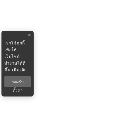
×
เราใช้คุกกี้
เพื่อให้
เว็บไซต์
ทำงานได้ดี
ขึ้น
เพิ่มเติม
ยอมรับ
ตั้งค่า