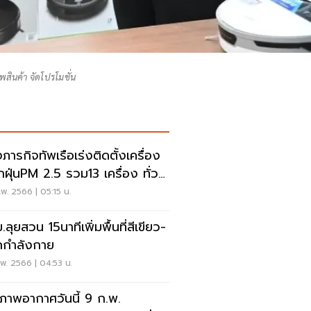
พสินค้า จัดโปรโมชั่น
ภารกิจทัพเรือเร่งติดตั้งเครื่อง
PM 2.5 รวม13 เครื่อง ทั่วก
พ. 2566 | 05:15 น.
ลุยสวน 15นาทีเพิ่มพื้นที่สีเขียว-
กำลังกาย
พ. 2566 | 04:53 น.
ภาพอากาศวันนี้ 9 ก.พ.