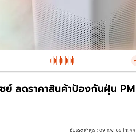
ิชย์ ลดราคาสินค้าป้องกันฝุ่น PM
อัปเดตล่าสุด :
09 ก.พ. 66 | 11:44