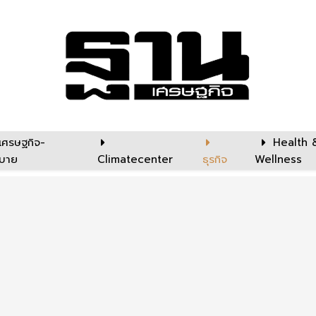
เศรษฐกิจ-
Health 
บาย
Climatecenter
ธุรกิจ
Wellness