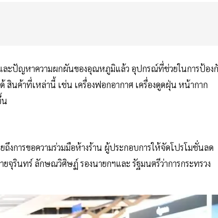
น และปัญหาความผกผันของอุณหภูมิแล้ว อุปกรณ์ที่ช่วยในการป้องก
 สินค้าที่เหล่านี้ เช่น เครื่องฟอกอากาศ เครื่องดูดฝุ่น หน้ากาก
้น
ผยถึงการขอความร่วมมือห้างร้าน ผู้ประกอบการให้จัดโปรโมชั่นลด
ายจุรินทร์ ลักษณวิศิษฏ์ รองนายกฯและ รัฐมนตรีว่าการกระทรวง