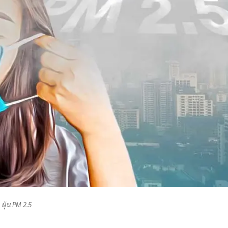
ฝุ่น PM 2.5