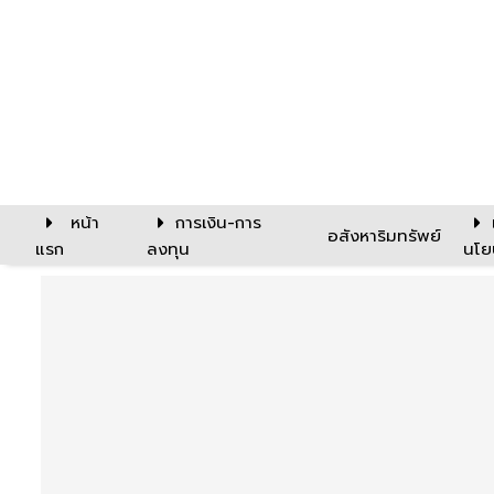
หน้า
การเงิน-การ
อสังหาริมทรัพย์
แรก
ลงทุน
นโย