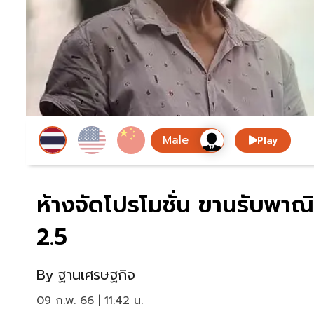
Play
ห้างจัดโปรโมชั่น ขานรับพาณ
2.5
By
ฐานเศรษฐกิจ
09 ก.พ. 66 | 11:42 น.