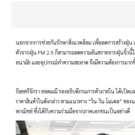
นอกจากการช่วยกันรักษาสิ่งแวดล้อม เพื่อลดการสร้างฝุ่
ตัวจากฝุ่น PM 2.5 ก็สามารถลดความอันตรายจากฝุ่นจิ๋วนี้ได้
อนามัย และอุปกรณ์ทำความสะอาด จึงมีความต้องการมากขึ
ร้อยตรีจักรา ยอดมณี รองอธิบดีกรมการค้าภายใน ได้เปิดเ
ราคาสินค้าในดังกล่าว ตามแนวทาง “วิน-วิน โมเดล” ของน
พาณิชย์ ซึ่งได้รับความร่วมมือจากภาคเอกชนเป็นอย่างดี