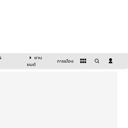
&
ยาน
การเมือง
ยนต์