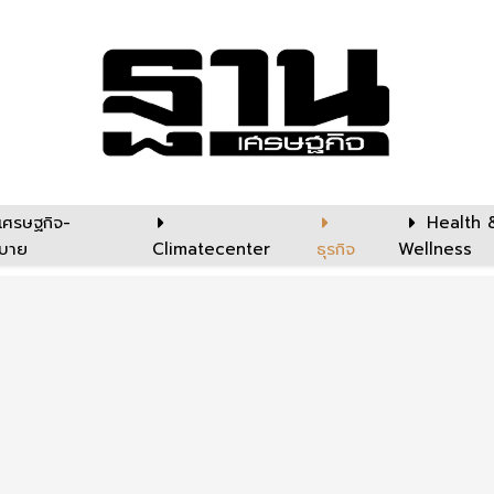
เศรษฐกิจ-
Health 
บาย
Climatecenter
ธุรกิจ
Wellness