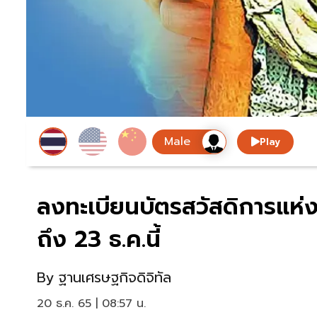
Play
ลงทะเบียนบัตรสวัสดิการแห่ง
ถึง 23 ธ.ค.นี้
By
ฐานเศรษฐกิจดิจิทัล
20 ธ.ค. 65 | 08:57 น.