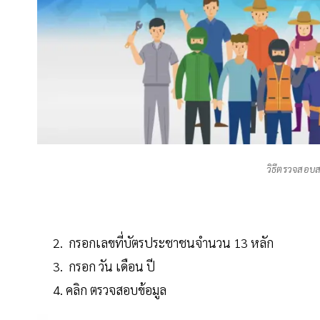
วิธีตรวจสอบส
กรอกเลขที่บัตรประชาชนจำนวน 13 หลัก
กรอก วัน เดือน ปี
คลิก ตรวจสอบข้อมูล