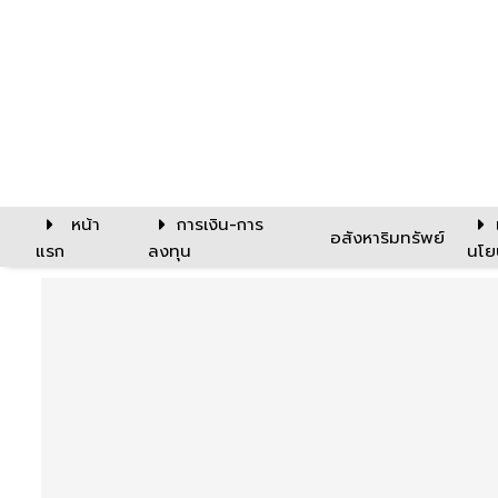
หน้า
การเงิน-การ
อสังหาริมทรัพย์
แรก
ลงทุน
นโย