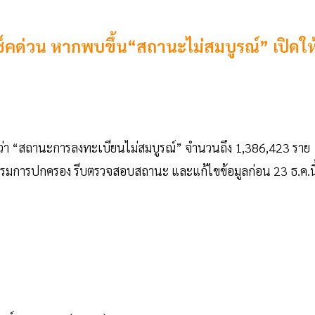
ช็คด่วน หากพบขึ้น“สถานะไม่สมบูรณ์” เปิดให
บว่า “สถานะการลงทะเบียนไม่สมบูรณ์” จำนวนถึง 1,386,423 ราย
งกรมการปกครอง รีบตรวจสอบสถานะ และแก้ไขข้อมูลก่อน 23 ธ.ค.นี