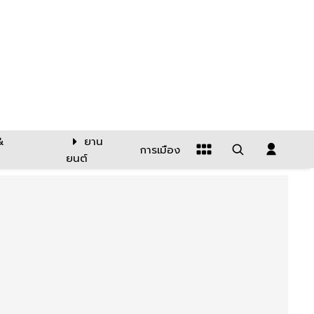
&
ยาน
การเมือง
ยนต์