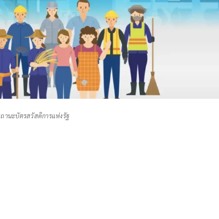
ถานะบัตรสวัสดิการแห่งรัฐ