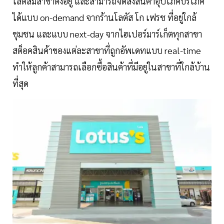
โลตัสมีสาขาตั้งอยู่ และสามารถจัดส่งสินค้าอุปโภคบริโภค
ได้แบบ on-demand จากร้านโลตัส โก เฟรช ที่อยู่ใกล้
ชุมชน และแบบ next-day จากไฮเปอร์มาร์เก็ตทุกสาขา
สต็อคสินค้าของแต่ละสาขาที่ถูกอัพเดทแบบ real-time
ทำให้ลูกค้าสามารถเลือกซื้อสินค้าที่มีอยู่ในสาขาที่ใกล้บ้าน
ที่สุด