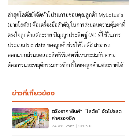
ล่าสุดโลตัสยังจัดทำโปรแกรมขอบคุณลูกค้า MyLotus’s
(มายโลตัส) คือเครื่องมือสำคัญในการส่งมอบความคุ้มค่าที่
ตรงใจลูกค้าแต่ละราย ปัญญาประดิษฐ์ (AI) ที่ใช้ในการ
ประมวล big data ของลูกค้าช่วยให้โลตัส สามารถ
ออกแบบส่วนลดและสิทธิพิเศษที่เหมาะสมกับความ
ต้องการและพฤติกรรมการช้อปปิ้งของลูกค้าแต่ละรายได้
ข่าวที่เกี่ยวข้อง
ตรึงราคาสินค้า “โลตัส” จัดโปรลด
ค่าครองชีพ
24 พ.ค. 2565 | 10:05 น.