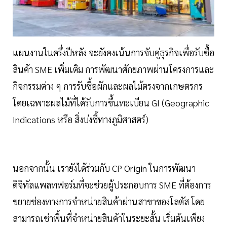
แผนงานในครึ่งปีหลัง จะยังคงเน้นการจับคู่ธุรกิจเพื่อรับซื้อ
สินค้า SME เพิ่มเติม การพัฒนาศักยภาพผ่านโครงการและ
กิจกรรมต่าง ๆ การรับซื้อผักและผลไม้ตรงจากเกษตรกร
โดยเฉพาะผลไม้ที่ได้รับการขึ้นทะเบียน GI (Geographic
Indications หรือ สิ่งบ่งชี้ทางภูมิศาสตร์)
นอกจากนั้น เรายังได้ร่วมกับ CP Origin ในการพัฒนา
ดิจิทัลแพลทฟอร์มที่จะช่วยผู้ประกอบการ SME ที่ต้องการ
ขยายช่องทางการจำหน่ายสินค้าผ่านสาขาของโลตัส โดย
สามารถเช่าพื้นที่จำหน่ายสินค้าในระยะสั้น เริ่มต้นเพียง