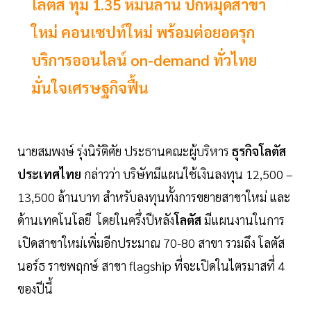
โลตัส ทุ่ม 1.35 หมื่นล้าน ปักหมุดสาขา
ใหม่ คอนเซปท์ใหม่ พร้อมต่อยอดรุก
บริการออนไลน์ on-demand ทั่วไทย
มั่นใจเศรษฐกิจฟื้น
นายสมพงษ์ รุ่งนิรัติศัย ประธานคณะผู้บริหาร
ธุรกิจโลตัส
ประเทศไทย
กล่าวว่า บริษัทมีแผนใช้เงินลงทุน 12,500 –
13,500 ล้านบาท สำหรับลงทุนทั้งการขยายสาขาใหม่ และ
ด้านเทคโนโลยี โดยในครึ่งปีหลัง
โลตัส
มีแผนงานในการ
เปิดสาขาใหม่เพิ่มอีกประมาณ 70-80 สาขา รวมถึง โลตัส
นอร์ธ ราชพฤกษ์ สาขา flagship ที่จะเปิดในไตรมาสที่ 4
ของปีนี้