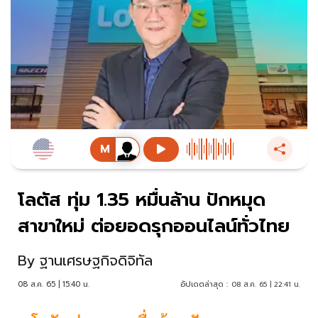
โลตัส ทุ่ม 1.35 หมื่นล้าน ปักหมุด
สาขาใหม่ ต่อยอดรุกออนไลน์ทั่วไทย
By
ฐานเศรษฐกิจดิจิทัล
08 ส.ค. 65 | 15:40 น.
อัปเดตล่าสุด :
08 ส.ค. 65 | 22:41 น.