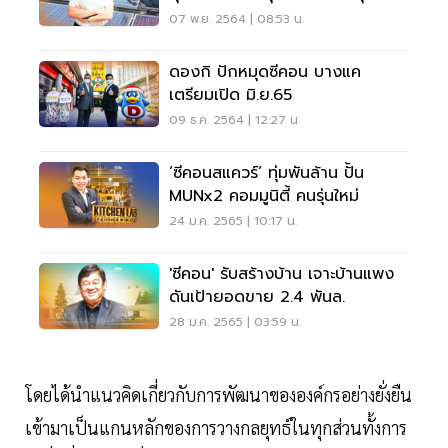
07 พ.ย. 2564 | 08:53 น.
ดองกิ ปักหมุดซีคอน บางแค
เตรียมเปิด มิ.ย.65
09 ธ.ค. 2564 | 12:27 น.
‘ซีคอนสแควร์’ ทุ่มพันล้าน ปั้น
MUNx2 คอมมูนิตี้ คนรุ่นใหม่
24 ม.ค. 2565 | 10:17 น.
'ซีคอน' รับสร้างบ้าน เจาะบ้านแพง
ดันเป้ายอดขาย 2.4 พันล.
28 ม.ค. 2565 | 03:59 น.
โดยได้นำแนวคิดเกี่ยวกับการพัฒนาขององค์กรอย่างยั่งยืน
เข้ามาเป็นแกนหลักของการวางกลยุทธ์ในทุกส่วนทั้งการ