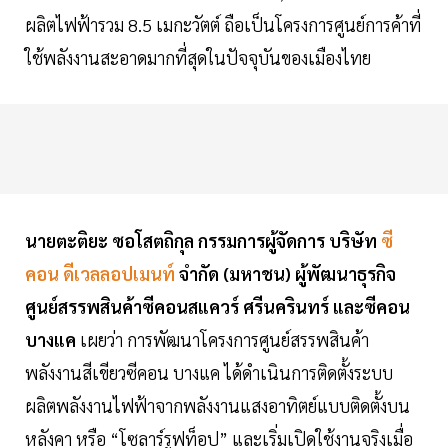
ผลิตไฟฟ้ารวม 8.5 เมกะวัตต์ ถือเป็นโครงการศูนย์การค้าที่
ใช้พลังงานสะอาดมากที่สุดในปัจจุบันของเมืองไทย
นายตะติยะ ซอโสตถิกุล กรรมการผู้จัดการ บริษัท
ซี
คอน ดีเวลลอปเมนท์
จำกัด (มหาชน) ผู้พัฒนาธุรกิจ
ศูนย์สรรพสินค้าซีคอนสแควร์ ศรีนครินทร์ และซีคอน
บางแค
เผยว่า การพัฒนาโครงการศูนย์สรรพสินค้า
พลังงานสีเขียวซีคอน บางแค ได้ดำเนินการติดตั้งระบบ
ผลิตพลังงานไฟฟ้าจากพลังงานแสงอาทิตย์แบบติดตั้งบน
หลังคา หรือ “โซลาร์รูฟท็อป” และเริ่มเปิดใช้งานจริงเมื่อ