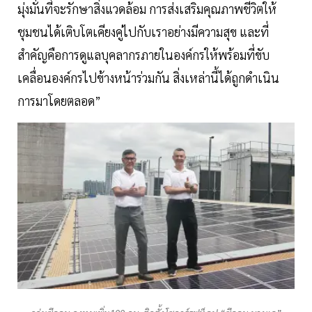
มุ่งมั่นที่จะรักษาสิ่งแวดล้อม การส่งเสริมคุณภาพชีวิตให้
ชุมชนได้เติบโตเคียงคู่ไปกับเราอย่างมีความสุข และที่
สำคัญคือการดูแลบุคลากรภายในองค์กรให้พร้อมที่ขับ
เคลื่อนองค์กรไปข้างหน้าร่วมกัน สิ่งเหล่านี้ได้ถูกดำเนิน
การมาโดยตลอด”