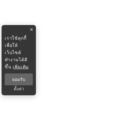
×
เราใช้คุกกี้
เพื่อให้
เว็บไซต์
ทำงานได้ดี
ขึ้น
เพิ่มเติม
ยอมรับ
ตั้งค่า