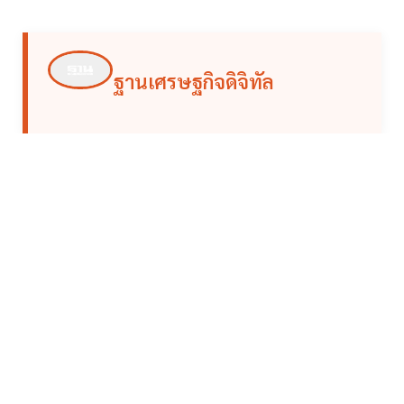
ฐานเศรษฐกิจดิจิทัล