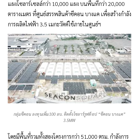
แผงโซลาร์เซลล์กว่า 10,000 แผง บนพื้นที่กว่า 20,000
ตารางเมตร ที่ศูนย์สรรพสินค้าซีคอน บางแค เพื่อสร้างกำลัง
การผลิตไฟฟ้า 3.5 เมกะวัตต์ใช้ภายในศูนย์ฯ
กลุ่มซีคอน ลงทุนเพิ่ม100 ลบ. ติดตั้งโซลาร์รูฟท็อป “ซีคอน บางแค”
3.5MW
โดยมีพื้นที่รวมทั้งสองโครงการกว่า 51,000 ตรม. กำลังการ