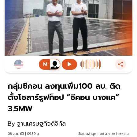
กลุ่มซีคอน ลงทุนเพิ่ม100 ลบ. ติด
ตั้งโซลาร์รูฟท็อป “ซีคอน บางแค”
3.5MW
By
ฐานเศรษฐกิจดิจิทัล
08 ส.ค. 65 | 09:39 น.
อัปเดตล่าสุด :
08 ส.ค. 65 | 16:48 น.