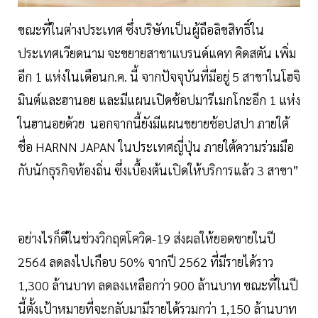
ขณะที่ในต่างประเทศ ซึ่งบริษัทเป็นผู้ถือลิขสิทธิ์ใน
ประเทศเวียดนาม จะขยายสาขาแบรนด์แคท คิดสตัน เพิ่ม
อีก 1 แห่งในเดือนก.ค. นี้ จากปัจจุบันที่มีอยู่ 5 สาขาในโฮจิ
มินต์และฮานอย และมีแผนเปิดช้อปมารีเมกโกะอีก 1 แห่ง
ในฮานอยด้วย นอกจากนี้ยังมีแผนขยายช้อปสปา ภายใต้
ชื่อ HARNN JAPAN ในประเทศญี่ปุ่น ภายใต้ความร่วมมือ
กับนักธุรกิจท้องถิ่น ซึ่งเบื้องต้นเปิดให้บริการแล้ว 3 สาขา”
อย่างไรก็ดีในช่วงวิกฤตโควิด-19 ส่งผลให้ยอดขายในปี
2564 ลดลงไปเกือบ 50% จากปี 2562 ที่มีรายได้ราว
1,300 ล้านบาท ลดลงเหลือกว่า 900 ล้านบาท ขณะที่ในปี
นี้ตั้งเป้าหมายที่จะกลับมามีรายได้รวมกว่า 1,150 ล้านบาท