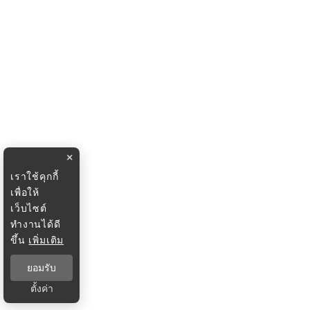
×
เราใช้คุกกี้
เพื่อให้
เว็บไซต์
ทำงานได้ดี
ขึ้น
เพิ่มเติม
ยอมรับ
ตั้งค่า