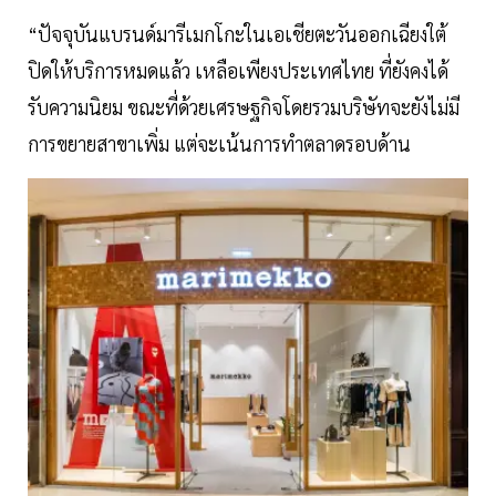
“ปัจจุบันแบรนด์มารีเมกโกะในเอเชียตะวันออกเฉียงใต้
ปิดให้บริการหมดแล้ว เหลือเพียงประเทศไทย ที่ยังคงได้
รับความนิยม ขณะที่ด้วยเศรษฐกิจโดยรวมบริษัทจะยังไม่มี
การขยายสาขาเพิ่ม แต่จะเน้นการทำตลาดรอบด้าน