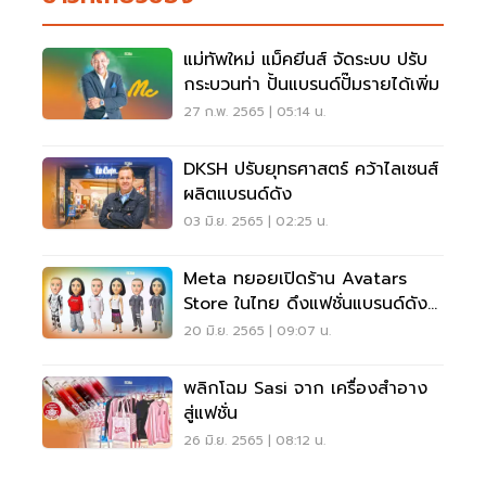
แม่ทัพใหม่ แม็คยีนส์ จัดระบบ ปรับ
กระบวนท่า ปั้นแบรนด์ปั๊มรายได้เพิ่ม
27 ก.พ. 2565 | 05:14 น.
DKSH ปรับยุทธศาสตร์ คว้าไลเซนส์
ผลิตแบรนด์ดัง
03 มิ.ย. 2565 | 02:25 น.
Meta ทยอยเปิดร้าน Avatars
Store ในไทย ดึงแฟชั่นแบรนด์ดัง
ร่วม
20 มิ.ย. 2565 | 09:07 น.
พลิกโฉม Sasi จาก เครื่องสำอาง
สู่แฟชั่น
26 มิ.ย. 2565 | 08:12 น.