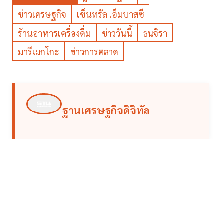
ข่าวเศรษฐกิจ
เซ็นทรัล เอ็มบาสซี
ร้านอาหารเครื่องดื่ม
ข่าววันนี้
ธนจิรา
มารีเมกโกะ
ข่าวการตลาด
ฐานเศรษฐกิจดิจิทัล