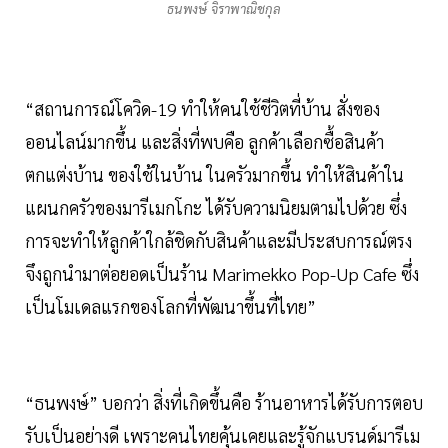
ธนพงษ์ จิราพาณิชกุล
“สถานการณ์โควิด-19 ทำให้คนใช้ชีวิตที่บ้าน สั่งของ
ออนไลน์มากขึ้น และสิ่งที่พบคือ ลูกค้าเลือกซื้อสินค้า
ตกแต่งบ้าน ของใช้ในบ้าน ในครัวมากขึ้น ทำให้สินค้าใน
แผนกครัวของมารีเมกโกะ ได้รับความนิยมตามไปด้วย ซึ่ง
การจะทำให้ลูกค้าใกล้ชิดกับสินค้าและมีประสบการณ์ตรง
จึงถูกนำมาต่อยอดเป็นร้าน Marimekko Pop-Up Cafe ซึ่ง
เป็นโมเดลแรกของโลกที่พัฒนาขึ้นที่ไทย”
“ธนพงษ์” บอกว่า สิ่งที่เกิดขึ้นคือ ร้านอาหารได้รับการตอบ
รับเป็นอย่างดี เพราะคนไทยคุ้นเคยและรู้จักแบรนด์มารีเม