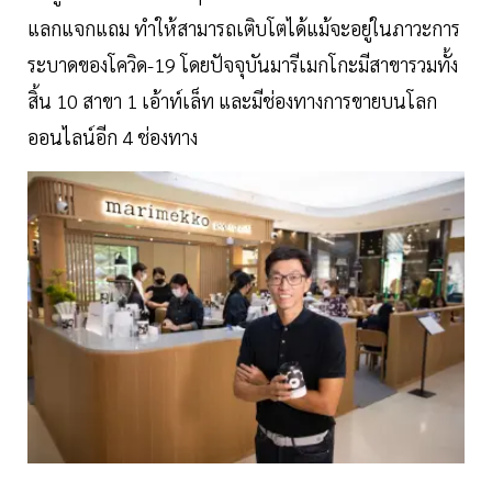
แลกแจกแถม ทำให้สามารถเติบโตได้แม้จะอยู่ในภาวะการ
ระบาดของโควิด-19 โดยปัจจุบันมารีเมกโกะมีสาขารวมทั้ง
สิ้น 10 สาขา 1 เอ้าท์เล็ท และมีช่องทางการขายบนโลก
ออนไลน์อีก 4 ช่องทาง