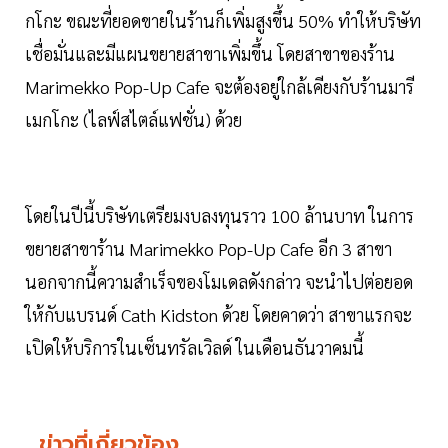
กโกะ ขณะที่ยอดขายในร้านก็เพิ่มสูงขึ้น 50% ทำให้บริษัท
เชื่อมั่นและมีแผนขยายสาขาเพิ่มขึ้น โดยสาขาของร้าน
Marimekko Pop-Up Cafe จะต้องอยู่ใกล้เคียงกับร้านมารี
เมกโกะ (ไลฟ์สไตล์แฟชั่น) ด้วย
โดยในปีนี้บริษัทเตรียมงบลงทุนราว 100 ล้านบาท ในการ
ขยายสาขาร้าน Marimekko Pop-Up Cafe อีก 3 สาขา
นอกจากนี้ความสำเร็จของโมเดลดังกล่าว จะนำไปต่อยอด
ให้กับแบรนด์ Cath Kidston ด้วย โดยคาดว่า สาขาแรกจะ
เปิดให้บริการในเซ็นทรัลเวิลด์ ในเดือนธันวาคมนี้
ข่าวที่เกี่ยวข้อง