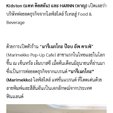
Kidston (แคท คิดสตัน) และ HARNN (หาญ)
เปิดเผยว่า
บริษัทต่อยอดธุรกิจจากไลฟ์สไตล์ รีเทลสู่ Food &
Beverage
ด้วยการเปิดตัวร้าน “
มารีเมกโกะ ป๊อบ อัพ คาเฟ่
”
(Marimekko Pop-Up Cafe) สาขาแรกในไทยและในโลก
ขึ้น ณ เซ็นทรัล เอ็มบาสซี เมื่อต้นเดือนมิถุนายนที่ผ่านมา
ซึ่งเป็นการต่อยอดธุรกิจจากแบรนด์
“มารีเมกโกะ”
(Marimekko)
ไลฟ์สไตล์ แฟชั่นแบรนด์ ที่โดดเด่นด้วย
ลายพิมพ์และสีสันอันเป็นเอกลักษณ์จากประเทศ
ฟินแลนด์