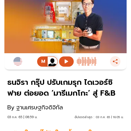
ธนจิรา กรุ๊ป ปรับเกมรุก ไดเวอร์ซิ
ฟาย ต่อยอด ‘มารีเมกโกะ’ สู่ F&B
By
ฐานเศรษฐกิจดิจิทัล
03 ก.ค. 65 | 08:59 น.
อัปเดตล่าสุด :
03 ก.ค. 65 | 16:05 น.