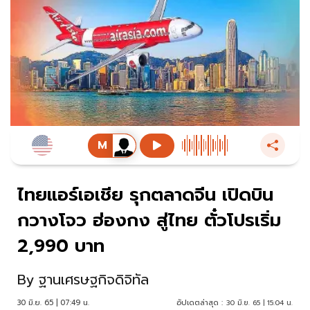
ไทยแอร์เอเชีย รุกตลาดจีน เปิดบิน
กวางโจว ฮ่องกง สู่ไทย ตั๋วโปรเริ่ม
2,990 บาท
By
ฐานเศรษฐกิจดิจิทัล
30 มิ.ย. 65 | 07:49 น.
อัปเดตล่าสุด :
30 มิ.ย. 65 | 15:04 น.