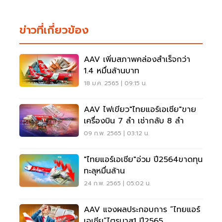
ข่าวที่เกี่ยวข้อง
AAV เพิ่มสภาพคล่องสำเร็จกว่า
1.4 หมื่นล้านบาท
18 ม.ค. 2565 | 09:15 น.
AAV ไฟเขียว"ไทยแอร์เอเชีย"ขาย
เครื่องบิน 7 ลำ เช่ากลับ 8 ลำ
09 ก.พ. 2565 | 03:12 น.
"ไทยแอร์เอเชีย"อ่วม ปี2564ขาดทุน
ทะลุหมื่นล้าน
24 ก.พ. 2565 | 05:02 น.
AAV แจงผลประกอบการ “ไทยแอร์
เอเชีย”ไตรมาส1 ปี2565