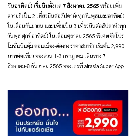
วันอาทิตย์) เริ่มบินตั้งเเต่ 7 สิงหาคม 2565
พร้อมเพิ่ม
ความถี่เป็น 2 เที่ยวบินต่อสัปดาห์(ทุกวันพุธเเละอาทิตย์)
ในเดือนกันยายน และเพิ่มเป็น 3 เที่ยวบินต่อสัปดาห์(ทุก
วันพุธ ศุกร์ อาทิตย์) ในเดือนตุลาคม 2565 พิเศษจัดโปร
โมชั่นบินคุ้ม ดอนเมือง-ฮ่องกง ราคาสมาชิกเริ่มต้น 2,990
บาทต่อเที่ยว จองด่วน 1-3 กรกฎาคม เดินทาง 7
สิงหาคม-8 ธันวาคม 2565 จองเลยที่ airasia Super App