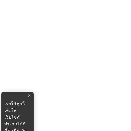
×
เราใช้คุกกี้
เพื่อให้
เว็บไซต์
ทำงานได้ดี
ขึ้น
เพิ่มเติม