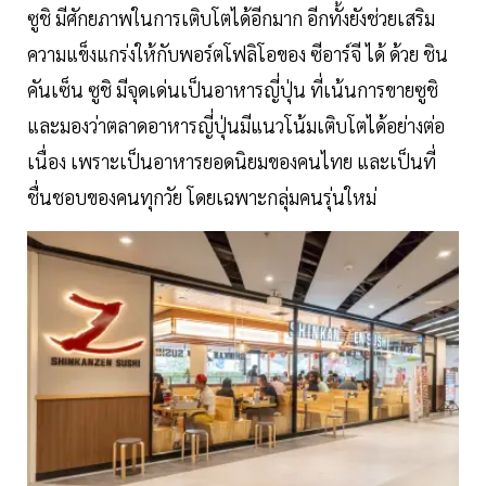
ซูชิ มีศักยภาพในการเติบโตได้อีกมาก อีกทั้งยังช่วยเสริม
ความแข็งแกร่งให้กับพอร์ตโฟลิโอของ ซีอาร์จี ได้ ด้วย ชิน
คันเซ็น ซูชิ มีจุดเด่นเป็นอาหารญี่ปุ่น ที่เน้นการขายซูชิ
และมองว่าตลาดอาหารญี่ปุ่นมีแนวโน้มเติบโตได้อย่างต่อ
เนื่อง เพราะเป็นอาหารยอดนิยมของคนไทย และเป็นที่
ชื่นชอบของคนทุกวัย โดยเฉพาะกลุ่มคนรุ่นใหม่