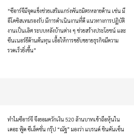
“ซีอาร์จีมีจุดแข็งช่วยเสริมแกร่งพันธมิตรหลายด้าน เช่น มี
อีโคซิสเทมรองรับ มีการดำเนินงานที่ดี แนวทางการปฏิบัติ
งานเป็นเลิศ ระบบหลังบ้านต่าง ๆ ช่วยสร้างประโยชน์ และ
ซีนเนอร์ยีด้านต้นทุน เอื้อให้การขยับขยายธุรกิจมีความ
รวดเร็วยิ่งขึ้น”
ทำไมซีอาร์จี จึงยอมควักเงิน 520 ล้านบาทเข้าถือหุ้นใน
เดอะ ฟู้ด ซีเล็คชั่น กรุ๊ป “ณัฐ” มองว่า แบรนด์ ชินคันเซ็น