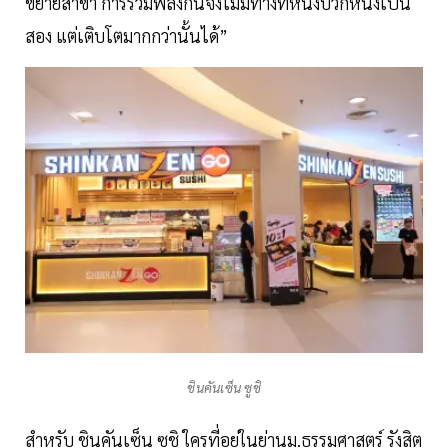
ขยายสาขา การรวมพลังกันจึงไม่มีทางที่หนึ่งบวกหนึ่งเป็น
สอง แต่เติบโตมากกว่านั้นได้”
ชินคันเซ็น ซูชิ
สำหรับ ชินคันเซ็น ซูชิ ใครที่อยู่ในย่านม.ธรรมศาสตร์ รังสิต