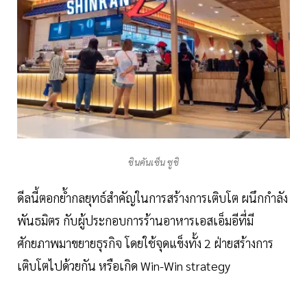
ชินคันเซ็น ซูชิ
ดีลนี้ตอกย้ำกลยุทธ์สำคัญในการสร้างการเติบโต ผนึกกำลัง
พันธมิตร กับผู้ประกอบการร้านอาหารเอสเอ็มอีที่มี
ศักยภาพมาขยายธุรกิจ โดยใช้จุดแข็งทั้ง 2 ฝ่ายสร้างการ
เติบโตไปด้วยกัน หรือเกิด Win-Win strategy