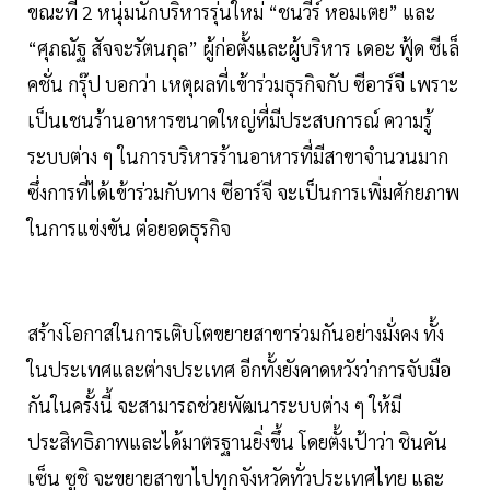
ขณะที่ 2 หนุ่มนักบริหารรุ่นใหม่ “ชนวีร์ หอมเตย” และ
“ศุภณัฐ สัจจะรัตนกุล” ผู้ก่อตั้งและผู้บริหาร เดอะ ฟู้ด ซีเล็
คชั่น กรุ๊ป บอกว่า เหตุผลที่เข้าร่วมธุรกิจกับ ซีอาร์จี เพราะ
เป็นเชนร้านอาหารขนาดใหญ่ที่มีประสบการณ์ ความรู้
ระบบต่าง ๆ ในการบริหารร้านอาหารที่มีสาขาจำนวนมาก
ซึ่งการที่ได้เข้าร่วมกับทาง ซีอาร์จี จะเป็นการเพิ่มศักยภาพ
ในการแข่งขัน ต่อยอดธุรกิจ
สร้างโอกาสในการเติบโตขยายสาขาร่วมกันอย่างมั่งคง ทั้ง
ในประเทศและต่างประเทศ อีกทั้งยังคาดหวังว่าการจับมือ
กันในครั้งนี้ จะสามารถช่วยพัฒนาระบบต่าง ๆ ให้มี
ประสิทธิภาพและได้มาตรฐานยิ่งขึ้น โดยตั้งเป้าว่า ชินคัน
เซ็น ซูชิ จะขยายสาขาไปทุกจังหวัดทั่วประเทศไทย และ