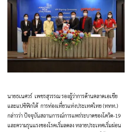
นายธเนศวร์ เพชรสุวรรณ รองผู้ว่าการด้านตลาดเอเชีย
และแปซิฟิกใต้ การท่องเที่ยวแห่งประเทศไทย (ททท.)
กล่าวว่า ปัจจุบันสถานการณ์การแพร่ระบาดของโควิด-19
และความรุนแรงของโรคเริ่มลดลง หลายประเทศเริ่มผ่อน