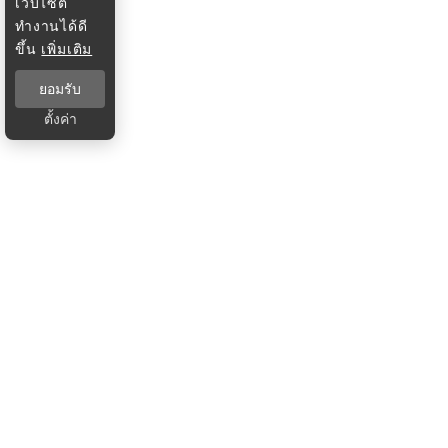
เว็บไซต์
ทำงานได้ดี
ขึ้น
เพิ่มเติม
ยอมรับ
ตั้งค่า