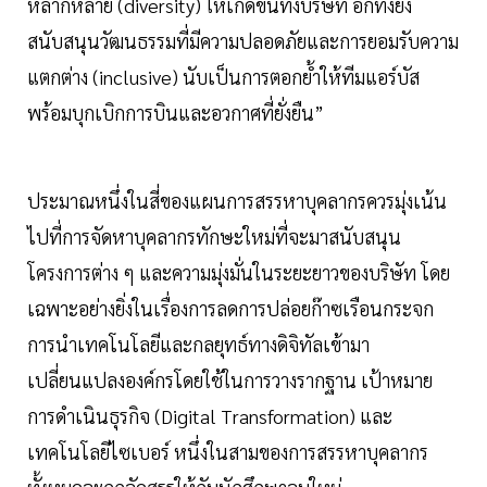
หลากหลาย (diversity) ให้เกิดขึ้นทั้งบริษัท อีกทั้งยัง
สนับสนุนวัฒนธรรมที่มีความปลอดภัยและการยอมรับความ
แตกต่าง (inclusive) นับเป็นการตอกย้ำให้ทีมแอร์บัส
พร้อมบุกเบิกการบินและอวกาศที่ยั่งยืน”
ประมาณหนึ่งในสี่ของแผนการสรรหาบุคลากรควรมุ่งเน้น
ไปที่การจัดหาบุคลากรทักษะใหม่ที่จะมาสนับสนุน
โครงการต่าง ๆ และความมุ่งมั่นในระยะยาวของบริษัท โดย
เฉพาะอย่างยิ่งในเรื่องการลดการปล่อยก๊าซเรือนกระจก
การนำเทคโนโลยีและกลยุทธ์ทางดิจิทัลเข้ามา
เปลี่ยนแปลงองค์กรโดยใช้ในการวางรากฐาน เป้าหมาย
การดำเนินธุรกิจ (Digital Transformation) และ
เทคโนโลยีไซเบอร์ หนึ่งในสามของการสรรหาบุคลากร