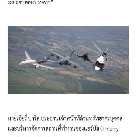
ระยะยาวของบริษัทฯ”
นายเธียรี่ บาริล ประธานเจ้าหน้าที่ด้านทรัพยากรบุคคล
และบริหารจัดการสถานที่ทำงานของแอร์บัส (Thierry