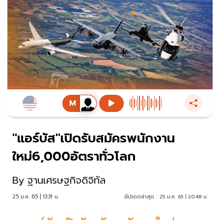
"แอร์บัส"เปิดรับสมัครพนักงาน
ใหม่6,000อัตราทั่วโลก
By
ฐานเศรษฐกิจดิจิทัล
25 ม.ค. 65 | 13:31 น.
อัปเดตล่าสุด :
25 ม.ค. 65 | 20:48 น.